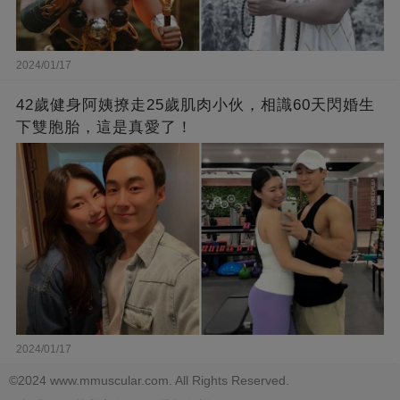
2024/01/17
42歲健身阿姨撩走25歲肌肉小伙，相識60天閃婚生
下雙胞胎，這是真愛了！
2024/01/17
©2024 www.mmuscular.com. All Rights Reserved.