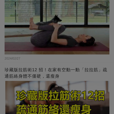
2024/02/27
珍藏版拉筋術12 招！在家有空動一動「拉拉筋」疏
通筋絡身體不僵硬，還瘦身