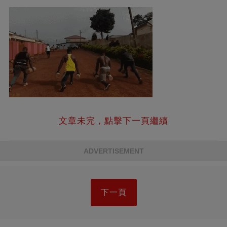
文章未完，點擊下一頁繼續
ADVERTISEMENT
下一頁