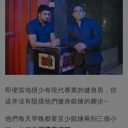
即便當地很少有現代專業的健身房，但
這并沒有阻擋他們健身鍛煉的腳步~
他們每天早晚都要至少鍛煉兩到三個小