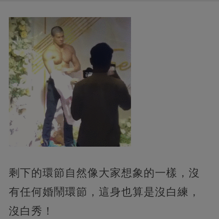
剩下的環節自然像大家想象的一樣，沒
有任何婚鬧環節，這身也算是沒白練，
沒白秀！