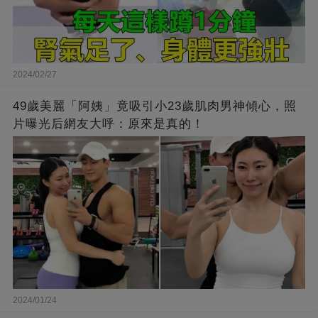
2024/02/27
49歲美麗「阿姨」竟吸引小23歲肌肉男神傾心，照
片曝光后網友大呼：原來是真的！
2024/01/24