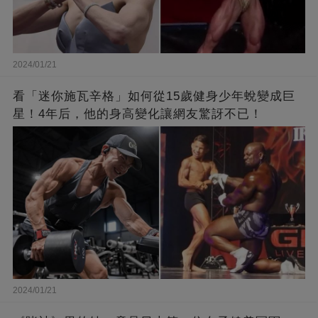
2024/01/21
看「迷你施瓦辛格」如何從15歲健身少年蛻變成巨
星！4年后，他的身高變化讓網友驚訝不已！
2024/01/21