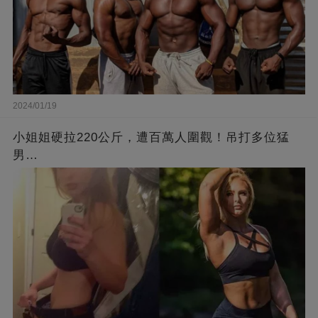
2024/01/19
小姐姐硬拉220公斤，遭百萬人圍觀！吊打多位猛
男…