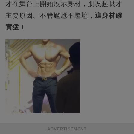
才在舞台上開始展示身材，肌友起哄才
主要原因。不管尷尬不尷尬，
這身材確
實猛！
ADVERTISEMENT