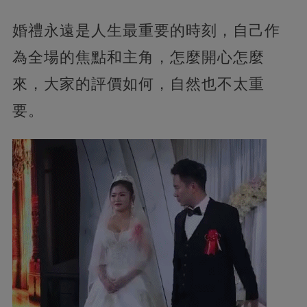
婚禮永遠是人生最重要的時刻，自己作
為全場的焦點和主角，怎麼開心怎麼
來，大家的評價如何，自然也不太重
要。