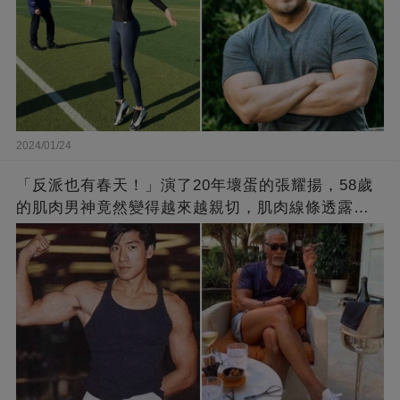
2024/01/24
「反派也有春天！」演了20年壞蛋的張耀揚，58歲
的肌肉男神竟然變得越來越親切，肌肉線條透露了
他的秘密！