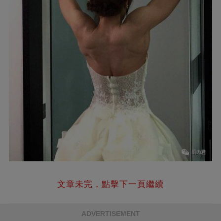
文章未完，點擊下一頁繼續
ADVERTISEMENT