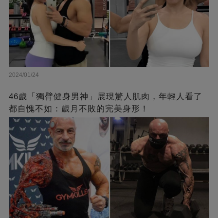
2024/01/24
46歲「獨臂健身男神」展現驚人肌肉，年輕人看了
都自愧不如：歲月不敗的完美身形！