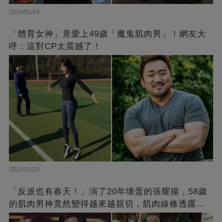
2024/01/24
「體育女神」竟愛上49歲「魔鬼肌肉男」！網友大
呼：這對CP太震撼了！
2024/01/24
「反派也有春天！」演了20年壞蛋的張耀揚，58歲
的肌肉男神竟然變得越來越親切，肌肉線條透露了
他的秘密！