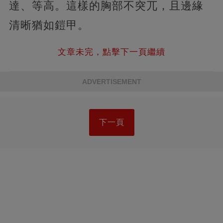
達、等高。這樣的胸部不突兀，且邊緣
清晰猶如鎧甲。
文章未完，點擊下一頁繼續
ADVERTISEMENT
下一頁