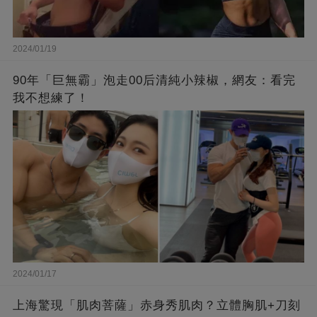
2024/01/19
90年「巨無霸」泡走00后清純小辣椒，網友：看完
我不想練了！
2024/01/17
上海驚現「肌肉菩薩」赤身秀肌肉？立體胸肌+刀刻