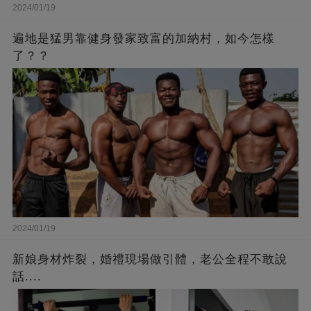
2024/01/19
遍地是猛男靠健身發家致富的加納村，如今怎樣
了？？
2024/01/19
新娘身材炸裂，婚禮現場做引體，老公全程不敢說
話....