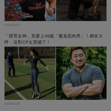
2024/01/24
「體育女神」竟愛上49歲「魔鬼肌肉男」！網友大
呼：這對CP太震撼了！
2024/01/24