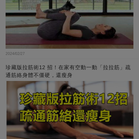
2024/02/27
珍藏版拉筋術12 招！在家有空動一動「拉拉筋」疏
通筋絡身體不僵硬，還瘦身