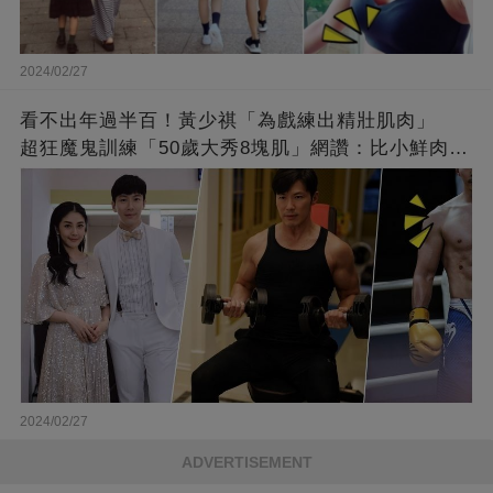
2024/02/27
看不出年過半百！黃少祺「為戲練出精壯肌肉」
超狂魔鬼訓練「50歲大秀8塊肌」網讚：比小鮮肉猛
❤
2024/02/27
ADVERTISEMENT