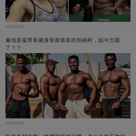
2024/01/19
遍地是猛男靠健身發家致富的加納村，如今怎樣
了？？
2024/01/19