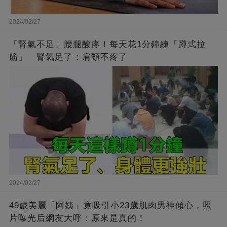
2024/02/27
「腎氣不足」腰腿酸疼！每天花1分鐘練「蹲式拉
筋」 腎氣足了：肩頸不疼了
2024/02/27
49歲美麗「阿姨」竟吸引小23歲肌肉男神傾心，照
片曝光后網友大呼：原來是真的！