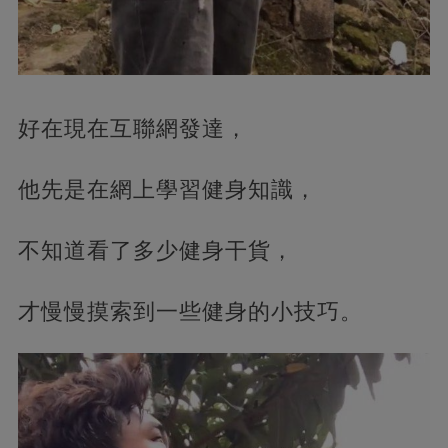
好在現在互聯網發達，
他先是在網上學習健身知識，
不知道看了多少健身干貨，
才慢慢摸索到一些健身的小技巧。