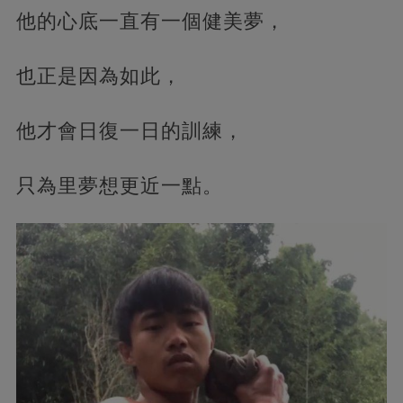
他的心底一直有一個健美夢，
也正是因為如此，
他才會日復一日的訓練，
只為里夢想更近一點。