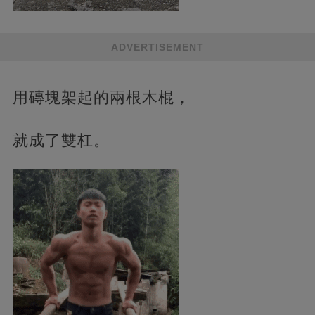
ADVERTISEMENT
用磚塊架起的兩根木棍，
就成了雙杠。