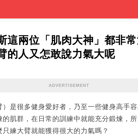
斯這兩位「肌肉大神」都非常
臂的人又怎敢說力氣大呢
ADVERTISEMENT
臂）是很多健身愛好者，乃至一些健身高手容
煉的肌群，在日常的訓練中就能充分鍛煉，所
麼只練大臂就能獲得很大的力氣嗎？