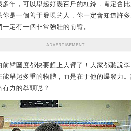
很多年，可以舉起好幾百斤的杠鈴，肯定會比
果你是一個善于發現的人，你一定會知道許多
們一定有一個非常強壯的前臂。
ADVERTISEMENT
的前臂圍度都快要趕上大臂了！大家都聽說李
在能舉起多重的物體，而是在于他的爆發力。
出有力的拳頭呢？