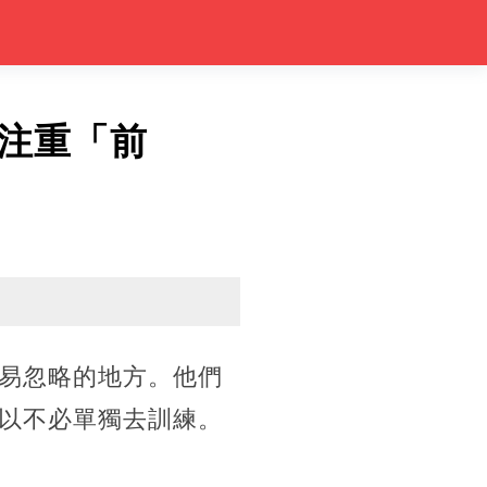
注重「前
易忽略的地方。他們
以不必單獨去訓練。