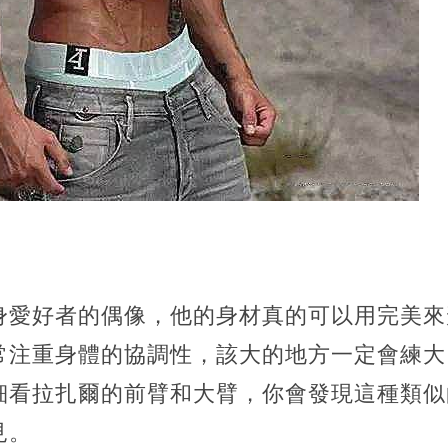
身愛好者的偶像，他的身材真的可以用完美來
常注重身體的協調性，該大的地方一定會練大
細看拉扎爾的前臂和大臂，你會發現這種類似
見。