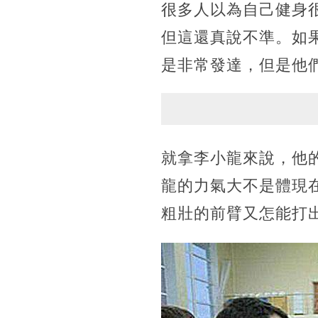
很多人以為自己健身
但這還真說不準。如
是非常發達，但是他
就拿李小龍來說，他
龍的力氣大不是體現
粗壯的前臂又怎能打