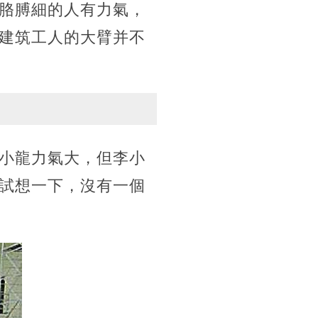
胳膊細的人有力氣，
建筑工人的大臂并不
小龍力氣大，但李小
試想一下，沒有一個