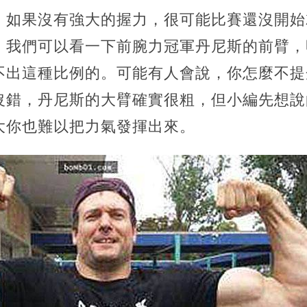
，如果沒有強大的握力，很可能比賽還沒開始
。我們可以看一下前腕力冠軍丹尼斯的前臂，
不出這種比例的。可能有人會說，你怎麼不提
沒錯，丹尼斯的大臂確實很粗，但小編先想說
大你也難以把力氣發揮出來。