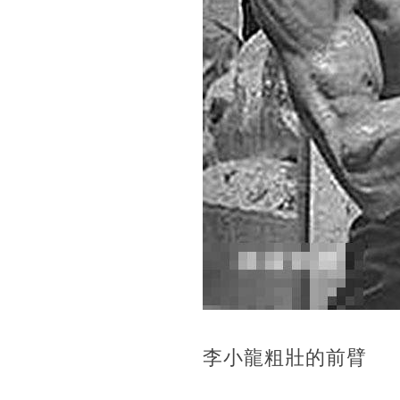
李小龍粗壯的前臂