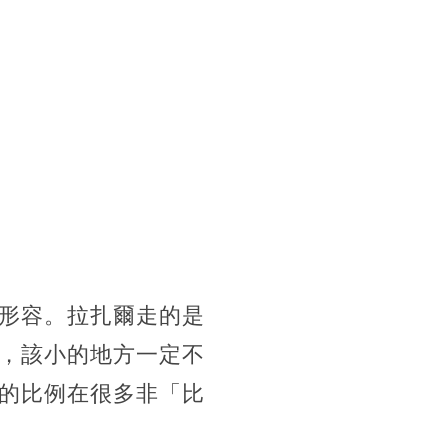
形容。拉扎爾走的是
，該小的地方一定不
的比例在很多非「比