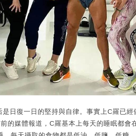
后是日復一日的堅持與自律。事實上C羅已經
之前的媒體報道，C羅基本上每天的睡眠都會
入睡，每天攝取的食物都是低油，低鹽，低糖