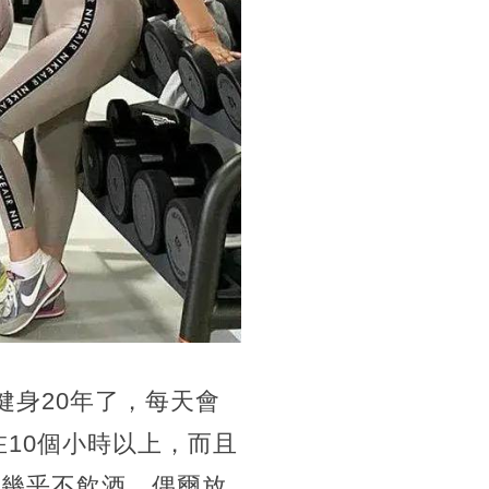
健身20年了，每天會
在10個小時以上，而且
，幾乎不飲酒，偶爾放