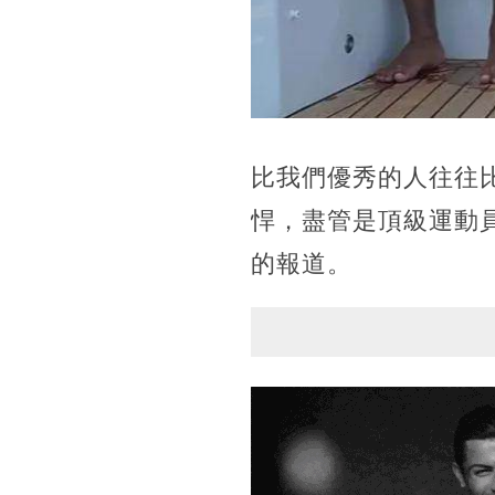
比我們優秀的人往往
悍，盡管是頂級運動
的報道。