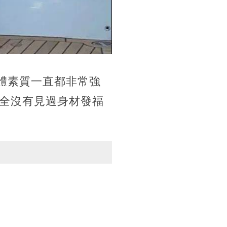
體素質一直都非常強
全沒有見過身材發福