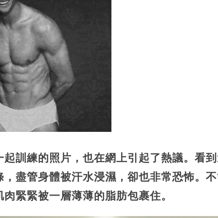
一起訓練的照片，也在網上引起了熱議。看到
條，盡管身體被汗水浸濕，卻也非常恐怖。不
肌肉緊緊被一層薄薄的脂肪包裹住。