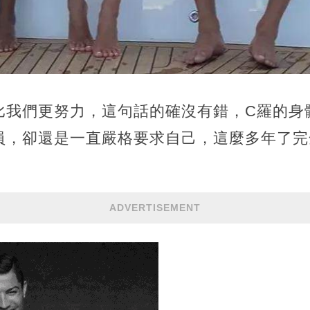
比我們更努力，這句話的確沒有錯，C羅的身
員，卻還是一直嚴格要求自己，這麼多年了完
ADVERTISEMENT