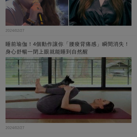
2024/02/27
睡前瑜伽！4個動作讓你「腰痠背痛感」瞬間消失！
身心舒暢一閉上眼就能睡到自然醒
2024/02/27