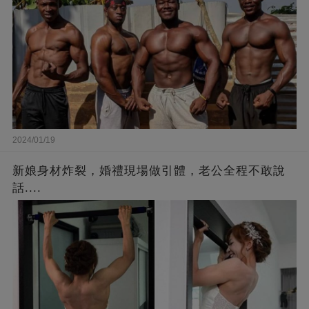
2024/01/19
新娘身材炸裂，婚禮現場做引體，老公全程不敢說
話....