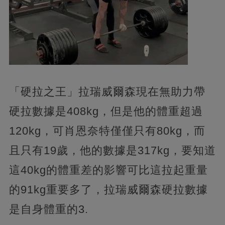
「硬拉之王」拉瑞威爾森現在無助力帶
硬拉數據是408kg，但是他的體重超過
120kg，可肖恩奈特僅僅只有80kg，而
且只有19歲，他的數據是317kg，要知道
這40kg的體重差的影響可比這拉起重量
的91kg重要多了，拉瑞威爾森硬拉數據
是自身體重的3.