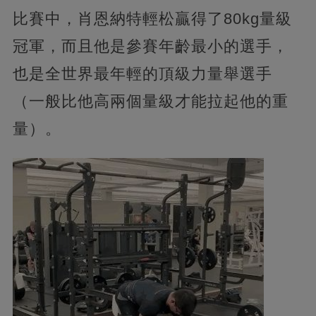
比賽中，肖恩納特輕松贏得了80kg量級
冠軍，而且他是參賽年齡最小的選手，
也是全世界最年輕的頂級力量舉選手
（一般比他高兩個量級才能拉起他的重
量）。