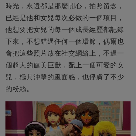
時光，永遠都是那麼開心，拍照留念，
已經是他和女兒每次必做的一個項目，
他想要把女兒的每一個成長經歷都記錄
下來，不想錯過任何一個環節，偶爾也
會把這些照片放在社交網絡上，不過一
個超大的健美巨獸，配上一個可愛的女
兒，極具沖擊的畫面感，也俘虜了不少
的粉絲。