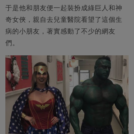
于是他和朋友便一起裝扮成綠巨人和神
奇女俠，親自去兒童醫院看望了這個生
病的小朋友，著實感動了不少的網友
們。