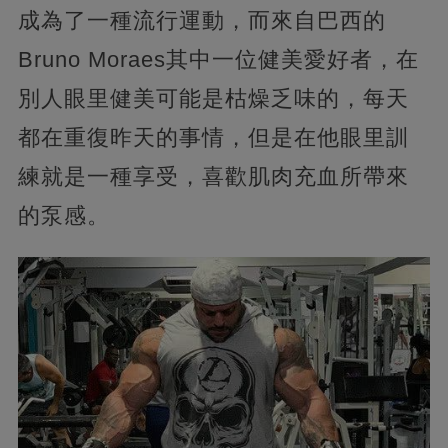
成為了一種流行運動，而來自巴西的
Bruno Moraes其中一位健美愛好者，在
別人眼里健美可能是枯燥乏味的，每天
都在重復昨天的事情，但是在他眼里訓
練就是一種享受，喜歡肌肉充血所帶來
的泵感。