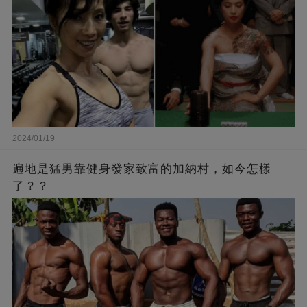
2024/01/19
遍地是猛男靠健身發家致富的加納村，如今怎樣
了？？