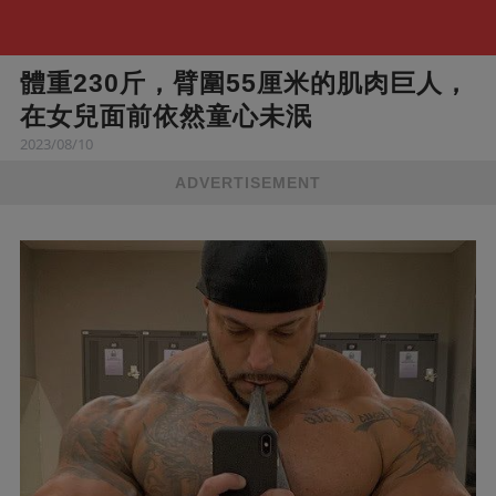
體重230斤，臂圍55厘米的肌肉巨人，
在女兒面前依然童心未泯
2023/08/10
ADVERTISEMENT