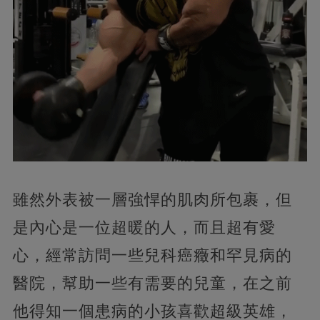
雖然外表被一層強悍的肌肉所包裹，但
是內心是一位超暖的人，而且超有愛
心，經常訪問一些兒科癌癥和罕見病的
醫院，幫助一些有需要的兒童，在之前
他得知一個患病的小孩喜歡超級英雄，