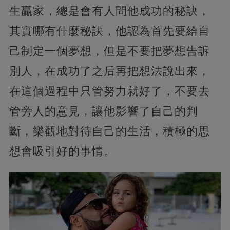
生贏家，總是會有人問他成功的秘訣，
其實哪有什麼秘訣，他認為首先要給自
己制定一個夢想，但是不要把夢想告訴
別人，在成功了之后再把想法說出來，
在這個過程中只管努力就好了，不要去
管旁人的意見，讓他影響了自己的判
斷，樂觀地對待自己的生活，積極的思
想會吸引好的事情。