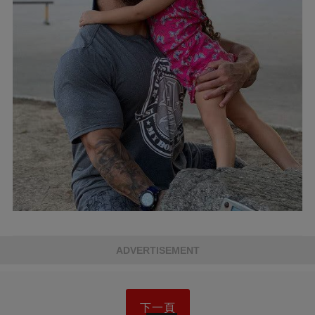
ADVERTISEMENT
下一頁