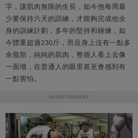
字，讓肌肉無限的生長，如今他每周最
少要保持六天的訓練，才能夠完成他全
身的訓練計劃，多年的堅持和錘煉，如
今體重超過230斤，而且身上沒有一點多
余脂肪，純純的肌肉，整個人看上去像
一面墻，在普通人的眼里甚至會感到有
一點害怕。
ADVERTISEMENT