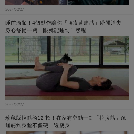
2024/02/27
睡前瑜伽！4個動作讓你「腰痠背痛感」瞬間消失！
身心舒暢一閉上眼就能睡到自然醒
2024/02/27
珍藏版拉筋術12 招！在家有空動一動「拉拉筋」疏
通筋絡身體不僵硬，還瘦身