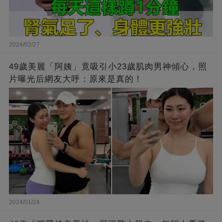
2024/02/27
49歲美麗「阿姨」竟吸引小23歲肌肉男神傾心，照
片曝光后網友大呼：原來是真的！
2024/01/24