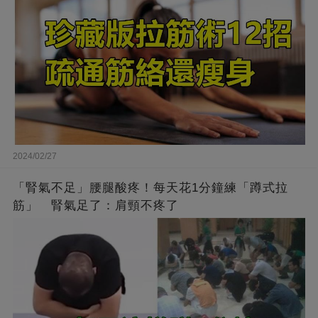
2024/02/27
「腎氣不足」腰腿酸疼！每天花1分鐘練「蹲式拉
筋」 腎氣足了：肩頸不疼了