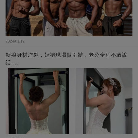
2024/01/19
新娘身材炸裂，婚禮現場做引體，老公全程不敢說
話....