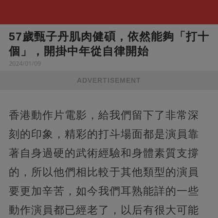
57歲甄子丹肌肉健碩，依然能夠「打十
個」，開掛中年從自律開始
2024/01/09
ADVERTISEMENT
香港動作片電影，給我們留下了非常深
刻的印象，精彩的打斗場面都是演員靠
著自身過硬的武術經驗和身體素質支撐
的，所以他們相比較于其他類型的演員
要更加辛苦，如今我們耳熟能詳的一些
動作演員都已經老了，以后有很大可能