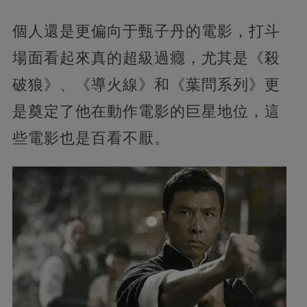
個人還是更偏向于甄子丹的電影，打斗
場面看起來真的超級過癮，尤其是《殺
破狼》、《導火線》和《葉問系列》更
是奠定了他在動作電影的巨星地位，這
些電影也是百看不厭。