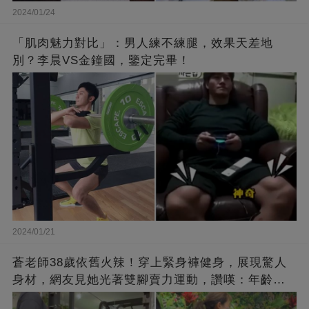
2024/01/24
「肌肉魅力對比」：男人練不練腿，效果天差地
別？李晨VS金鐘國，鑒定完畢！
2024/01/21
蒼老師38歲依舊火辣！穿上緊身褲健身，展現驚人
身材，網友見她光著雙腳賣力運動，讚嘆：年齡不
過是個數字！