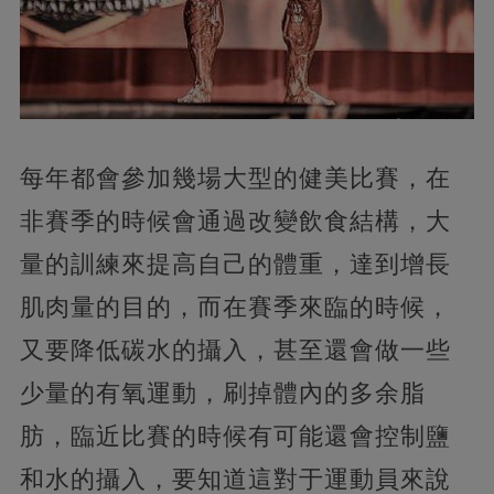
每年都會參加幾場大型的健美比賽，在
非賽季的時候會通過改變飲食結構，大
量的訓練來提高自己的體重，達到增長
肌肉量的目的，而在賽季來臨的時候，
又要降低碳水的攝入，甚至還會做一些
少量的有氧運動，刷掉體內的多余脂
肪，臨近比賽的時候有可能還會控制鹽
和水的攝入，要知道這對于運動員來說