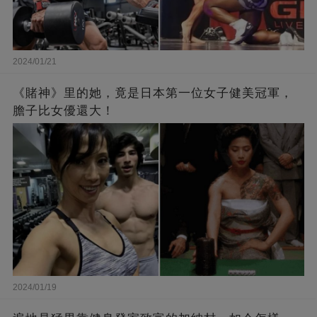
2024/01/21
《賭神》里的她，竟是日本第一位女子健美冠軍，
膽子比女優還大！
2024/01/19