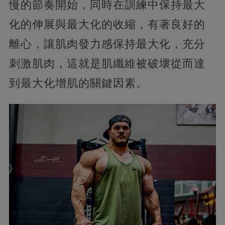
慢的節奏開始，同時在訓練中保持最大
化的伸展與最大化的收縮，有著良好的
離心，讓肌肉發力感保持最大化，充分
刺激肌肉，這就是肌纖維被破壞從而達
到最大化增肌的關鍵因素。