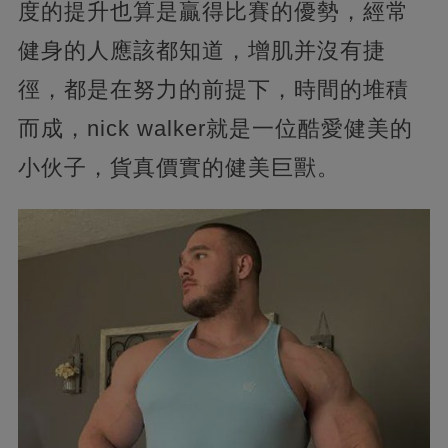
度的提升也算是贏得比賽的優勢，經常
健身的人應該都知道，增肌并沒有捷
徑，都是在努力的前提下，時間的堆積
而成，nick walker就是一位酷愛健美的
小伙子，貨真價實的健美巨獸。