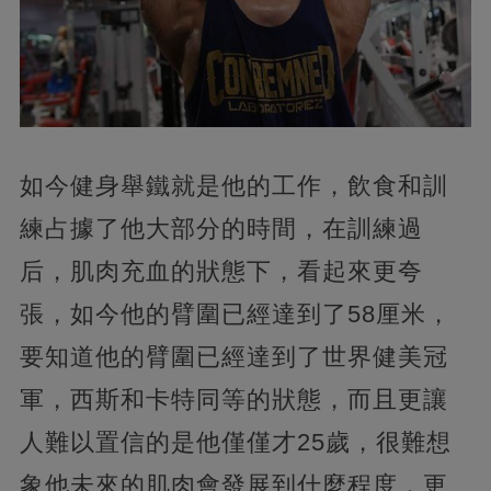
如今健身舉鐵就是他的工作，飲食和訓
練占據了他大部分的時間，在訓練過
后，肌肉充血的狀態下，看起來更夸
張，如今他的臂圍已經達到了58厘米，
要知道他的臂圍已經達到了世界健美冠
軍，西斯和卡特同等的狀態，而且更讓
人難以置信的是他僅僅才25歲，很難想
象他未來的肌肉會發展到什麼程度，更