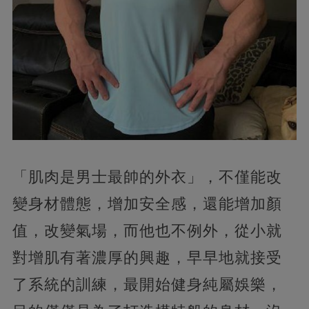
「肌肉是男士最帥的外衣」，不僅能改
變身材體態，增加安全感，還能增加顏
值，改變氣場，而他也不例外，從小就
對增肌有著濃厚的興趣，早早地就接受
了系統的訓練，最開始健身純屬娛樂，