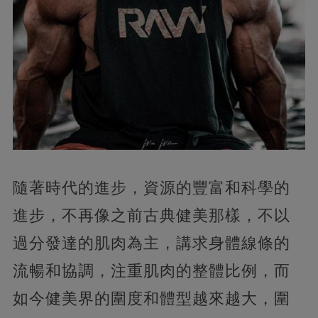
隨著時代的進步，資源的豐富和科學的
進步，不再像之前古典健美那樣，不以
過分發達的肌肉為主，講求身體線條的
流暢和協調，注重肌肉的整體比例，而
如今健美界的圍度和體型越來越大，圍