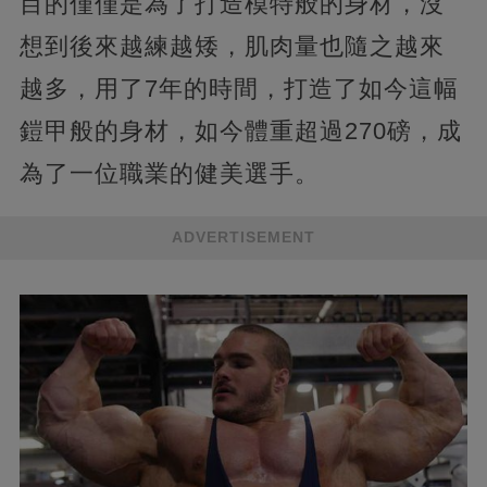
目的僅僅是為了打造模特般的身材，沒
想到後來越練越矮，肌肉量也隨之越來
越多，用了7年的時間，打造了如今這幅
鎧甲般的身材，如今體重超過270磅，成
為了一位職業的健美選手。
ADVERTISEMENT