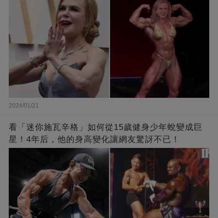
2024/01/21
看「迷你施瓦辛格」如何從15歲健身少年蛻變成巨
星！4年后，他的身高變化讓網友驚訝不已！