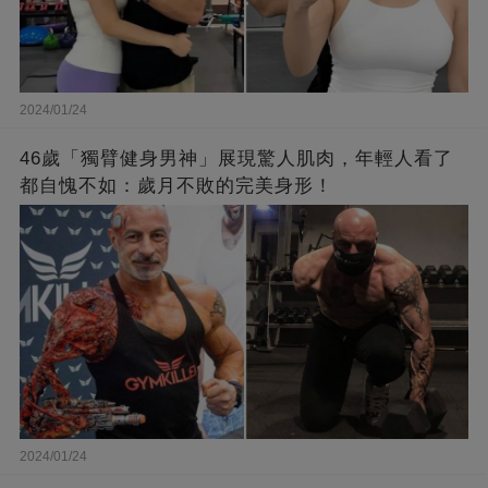
2024/01/24
46歲「獨臂健身男神」展現驚人肌肉，年輕人看了
都自愧不如：歲月不敗的完美身形！
2024/01/24