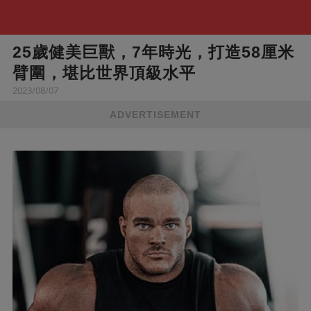
25歲健美巨獸，7年時光，打造58厘米
臂圍，堪比世界頂級水平
2023/08/07
ADVERTISEMENT