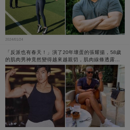
2024/01/24
「反派也有春天！」演了20年壞蛋的張耀揚，58歲
的肌肉男神竟然變得越來越親切，肌肉線條透露了
他的秘密！