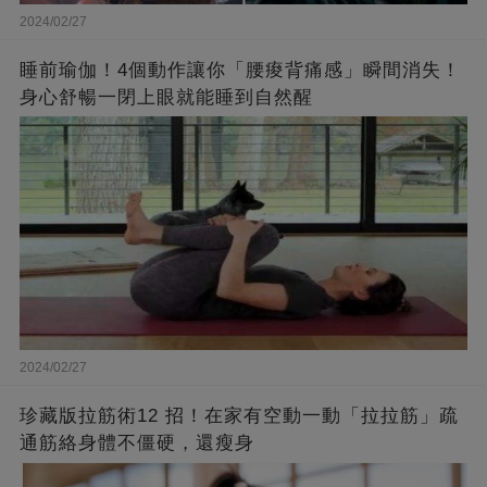
2024/02/27
睡前瑜伽！4個動作讓你「腰痠背痛感」瞬間消失！
身心舒暢一閉上眼就能睡到自然醒
2024/02/27
珍藏版拉筋術12 招！在家有空動一動「拉拉筋」疏
通筋絡身體不僵硬，還瘦身