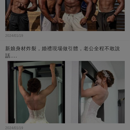
2024/01/19
新娘身材炸裂，婚禮現場做引體，老公全程不敢說
話....
2024/01/19