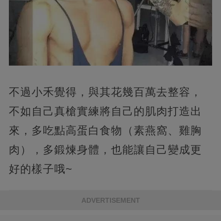
不過小禾覺得，與其花幾百萬去整容，
不如自己真槍實練將自己的肌肉打造出
來，多吃點高蛋白食物（素燕窩、雞胸
肉），多鍛煉身體，也能讓自己變成更
好的樣子哦~
ADVERTISEMENT