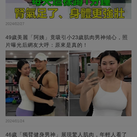
2024/02/27
49歲美麗「阿姨」竟吸引小23歲肌肉男神傾心，照
片曝光后網友大呼：原來是真的！
2024/01/24
46歲「獨臂健身男神」展現驚人肌肉，年輕人看了