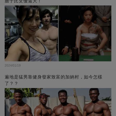
膽子比女優還大！
2024/01/19
遍地是猛男靠健身發家致富的加納村，如今怎樣
了？？