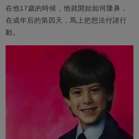
在他17歲的時候，他就開始如何隆鼻，
在成年后的第四天，馬上把想法付諸行
動。