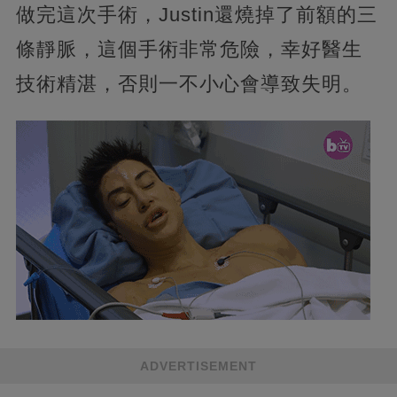
做完這次手術，Justin還燒掉了前額的三
條靜脈，這個手術非常危險，幸好醫生
技術精湛，否則一不小心會導致失明。
ADVERTISEMENT