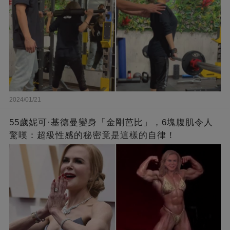
2024/01/21
55歲妮可·基德曼變身「金剛芭比」，6塊腹肌令人
驚嘆：超級性感的秘密竟是這樣的自律！