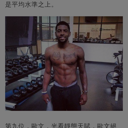
是平均水準之上。
第九位，歐文，光看靜態天賦，歐文絕