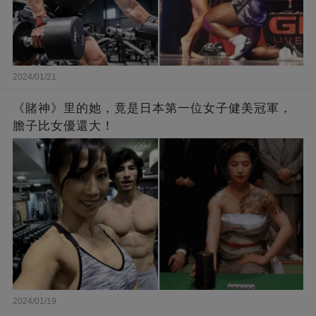
2024/01/21
《賭神》里的她，竟是日本第一位女子健美冠軍，
膽子比女優還大！
2024/01/19