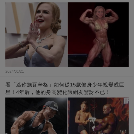
2024/01/21
看「迷你施瓦辛格」如何從15歲健身少年蛻變成巨
星！4年后，他的身高變化讓網友驚訝不已！