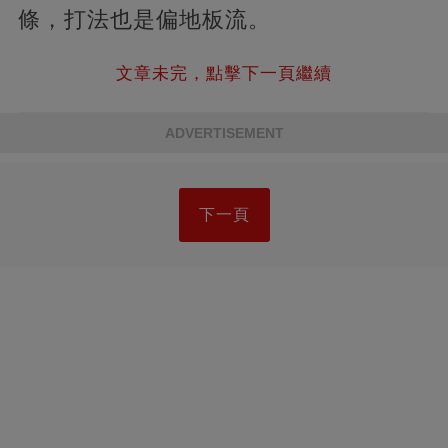
條，打法也是偏地板流。
文章未完，點擊下一頁繼續
ADVERTISEMENT
下一頁