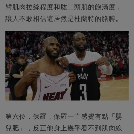
臂肌肉拉絲程度和肱二頭肌的飽滿度，
讓人不敢相信這居然是杜蘭特的胳膊。
第六位，保羅，保羅一直感覺有點「嬰
兒肥」，反正他身上幾乎看不到肌肉線