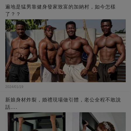
遍地是猛男靠健身發家致富的加納村，如今怎樣
了？？
2024/01/19
新娘身材炸裂，婚禮現場做引體，老公全程不敢說
話....