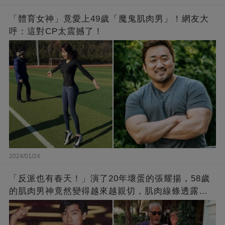
「體育女神」竟愛上49歲「魔鬼肌肉男」！網友大
呼：這對CP太震撼了！
2024/01/24
「反派也有春天！」演了20年壞蛋的張耀揚，58歲
的肌肉男神竟然變得越來越親切，肌肉線條透露了
他的秘密！