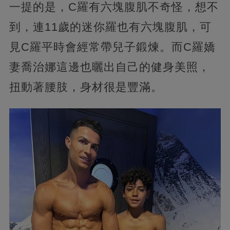
一提的是，C羅有六塊腹肌不奇怪，想不
到，連11歲的迷你羅也有六塊腹肌，可
見C羅平時會經常帶兒子鍛煉。而C羅嬌
妻喬治娜這邊也曬出自己的健身美照，
扭動著腰肢，身材很是豐滿。