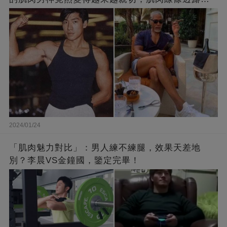
他的秘密！
2024/01/24
「肌肉魅力對比」：男人練不練腿，效果天差地
別？李晨VS金鐘國，鑒定完畢！