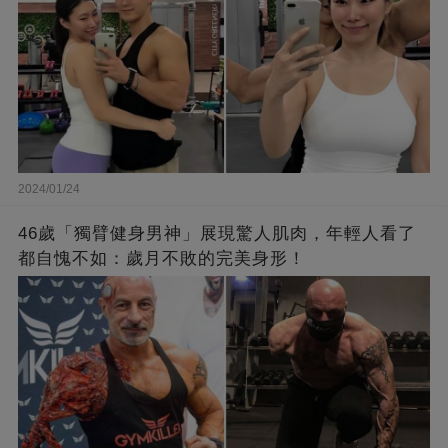
2024/01/24
46歲「獨臂健身男神」展現驚人肌肉，年輕人看了
都自愧不如：歲月不敗的完美身形！