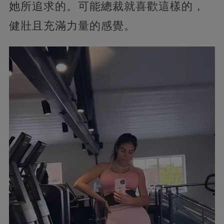
她所追求的。可能總裁就喜歡這樣的，
健壯且充滿力量的感覺。