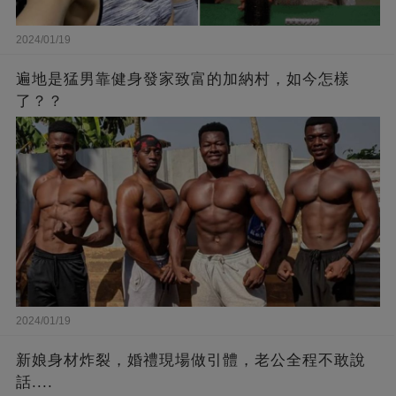
2024/01/19
遍地是猛男靠健身發家致富的加納村，如今怎樣
了？？
2024/01/19
新娘身材炸裂，婚禮現場做引體，老公全程不敢說
話....