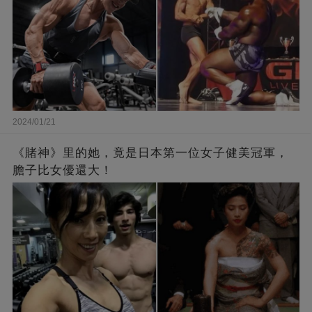
2024/01/21
《賭神》里的她，竟是日本第一位女子健美冠軍，
膽子比女優還大！