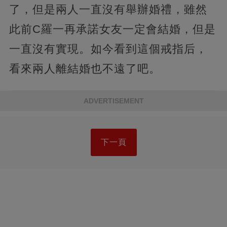
了，但是兩人一直沒有舉辦婚禮，雖然
此前C羅一再承諾女友一定會結婚，但是
一直沒有實現。如今看到這個戒指后，
看來兩人離結婚也不遠了吧。
ADVERTISEMENT
下一頁