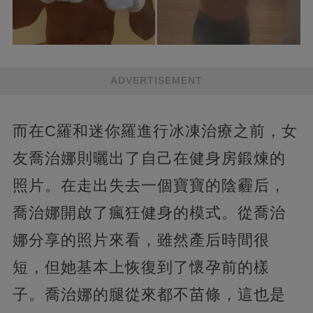
ADVERTISEMENT
而在C羅和迷你羅進行冰凍治療之前，女
友喬治娜則曬出了自己在健身房鍛煉的
照片。在走出失去一個寶寶的陰霾后，
喬治娜開啟了瘋狂健身的模式。從喬治
娜分享的照片來看，雖然產后時間很
短，但她基本上恢復到了懷孕前的樣
子。喬治娜的腿從來都不苗條，這也是