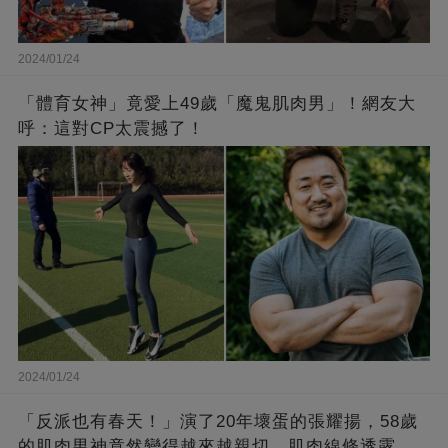
2024/01/24
「體育女神」竟愛上49歲「魔鬼肌肉男」！網友大
呼：這對CP太震撼了！
2024/01/24
「反派也有春天！」演了20年壞蛋的張耀揚，58歲
的肌肉男神竟然變得越來越親切，肌肉線條透露了