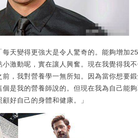
「每天變得更強大是令人驚奇的。能夠增加2
點小激動呢，實在讓人興奮。現在我覺得我不
之前，我對營養學一無所知。因為當你想要鍛
這個是我的營養師說的。但現在我為自己能夠
照顧好自己的身體和健康。」