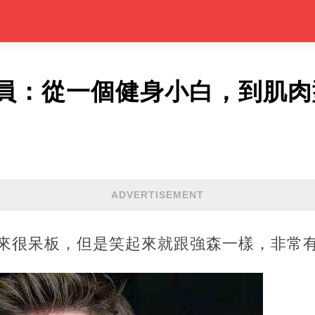
員：從一個健身小白，到肌肉
ADVERTISEMENT
起來很呆板，但是笑起來就跟強森一樣，非常