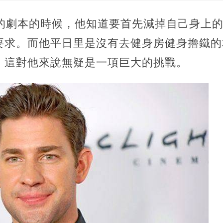
的劇本的時候，他知道要首先減掉自己身上的
要求。而他平日里是沒有去健身房健身擼鐵的
，這對他來說無疑是一項巨大的挑戰。