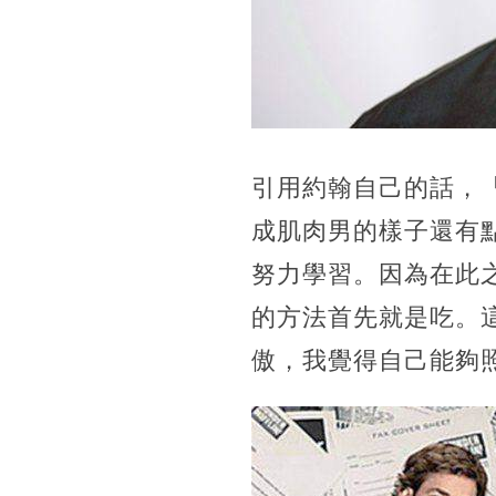
引用約翰自己的話，
成肌肉男的樣子還有
努力學習。因為在此
的方法首先就是吃。
傲，我覺得自己能夠