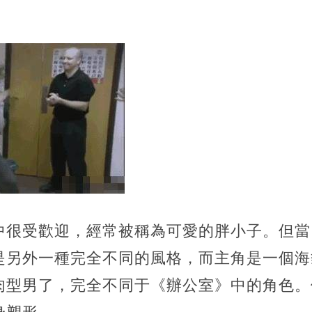
中很受歡迎，經常被稱為可愛的胖小子。但當
是另外一種完全不同的風格，而主角是一個海
肉型男了，完全不同于《辦公室》中的角色。