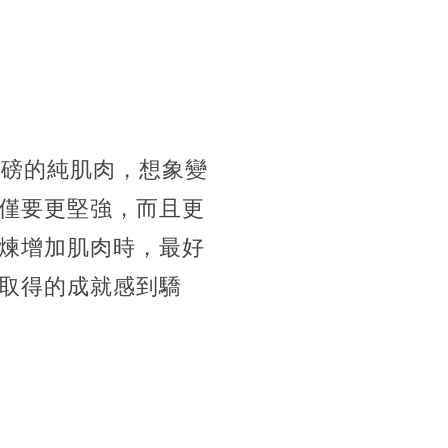
5磅的純肌肉，想象變
僅要更堅強，而且更
煉增加肌肉時，最好
取得的成就感到驕