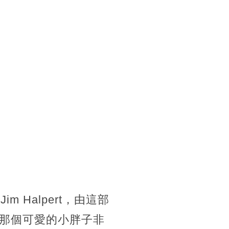
m Halpert，由這部
那個可愛的小胖子非