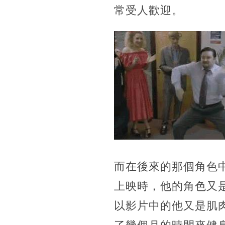
常受人歡迎。
而在後來的那個角色
上映時，他的角色又
以影片中的他又是肌