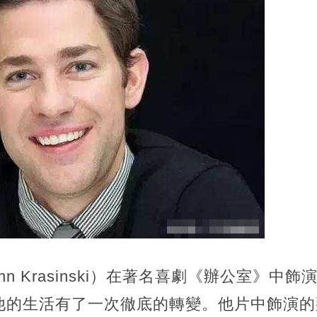
 Krasinski）在著名喜劇《辦公室》中飾演Ji
他的生活有了一次徹底的轉變。他片中飾演的