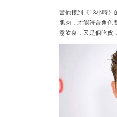
當他接到《13小時》
肌肉，才能符合角色
意飲食，又是個吃貨