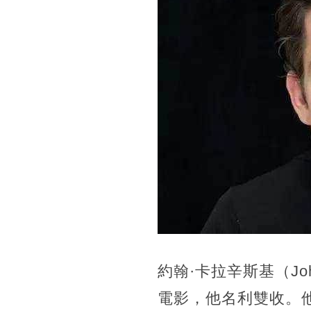
約翰·卡拉辛斯基（John
電影，他名利雙收。