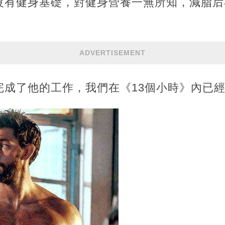
沒有健身基礎，對健身營養一無所知，減脂后
ADVERTISEMENT
完成了他的工作，我們在《13個小時》內已