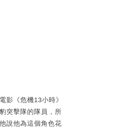
電影《危機13小時》
豹突擊隊的隊員，所
他說他為這個角色花