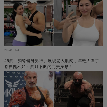
2024/01/24
46歲「獨臂健身男神」展現驚人肌肉，年輕人看了
都自愧不如：歲月不敗的完美身形！