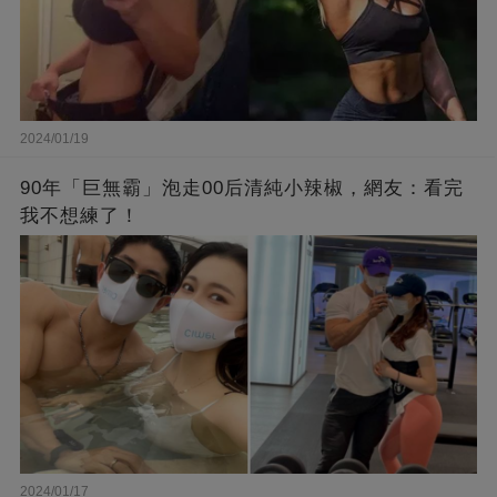
2024/01/19
90年「巨無霸」泡走00后清純小辣椒，網友：看完
我不想練了！
2024/01/17