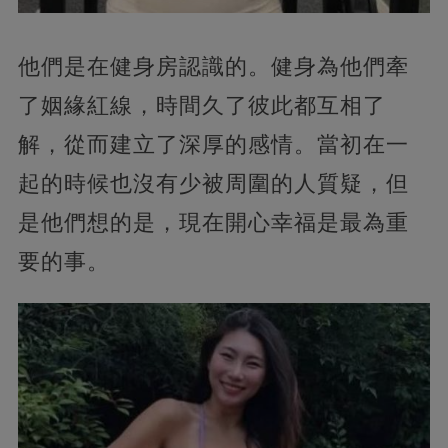
他們是在健身房認識的。健身為他們牽
了姻緣紅線，時間久了彼此都互相了
解，從而建立了深厚的感情。當初在一
起的時候也沒有少被周圍的人質疑，但
是他們想的是，現在開心幸福是最為重
要的事。