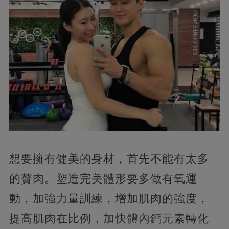
想要擁有健美的身材，首先不能有太多
的贅肉。塑造完美體形要多做有氧運
動，加強力量訓練，增加肌肉的強度，
提高肌肉在比例，加快體內鈣元素轉化