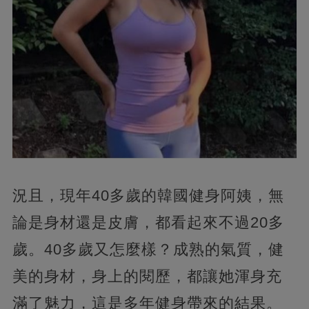
況且，現年40多歲的韓國健身阿姨，無
論是身材還是皮膚，都看起來不過20多
歲。40多歲又怎麼樣？成熟的氣質，健
美的身材，身上的閱歷，都讓她渾身充
滿了魅力，這是多年健身帶來的結果。