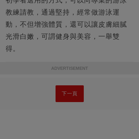
初學者選用的方式，可以向專業的游泳
教練請教，通過堅持，經常做游泳運
動，不但增強體質，還可以讓皮膚細膩
光滑白嫩，可謂健身與美容，一舉雙
得。
ADVERTISEMENT
下一頁