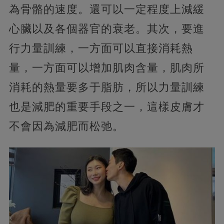
為骨骼的速度。還可以一定程度上減緩
心臟以及各個器官的衰老。其次，要進
行力量訓練，一方面可以直接消耗熱
量，一方面可以增加肌肉含量，肌肉所
消耗的熱量要多于脂肪，所以力量訓練
也是減肥的重要手段之一，這樣皮膚才
不會因為減肥而松弛。