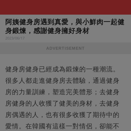
阿姨健身房遇到真愛，與小鮮肉一起健
身鍛煉，感謝健身擁好身材
2023/06/17
ADVERTISEMENT
健身房健身已經成為鍛煉的一種潮流。
很多人都走進健身房去體驗，通過健身
房的力量訓練，塑造完美體形；去健身
房健身的人收獲了健美的身材，去健身
房偶遇的人，也有很多收獲了期待中的
愛情。在韓國有這樣一對情侶，卻能不