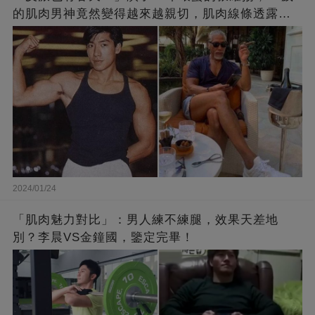
的肌肉男神竟然變得越來越親切，肌肉線條透露了
他的秘密！
2024/01/24
「肌肉魅力對比」：男人練不練腿，效果天差地
別？李晨VS金鐘國，鑒定完畢！