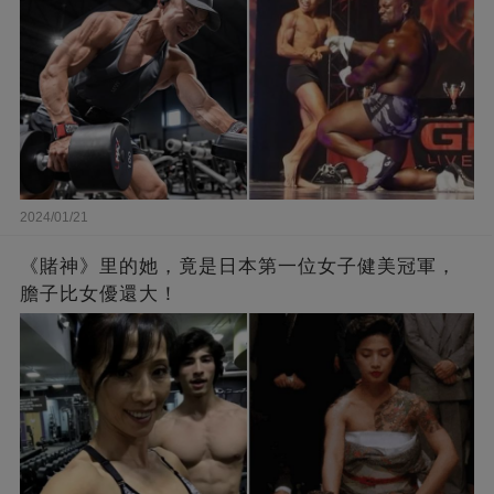
2024/01/21
《賭神》里的她，竟是日本第一位女子健美冠軍，
膽子比女優還大！