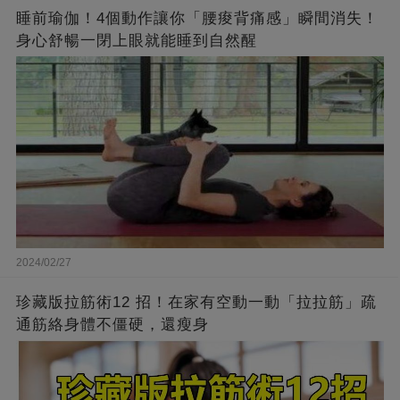
睡前瑜伽！4個動作讓你「腰痠背痛感」瞬間消失！
身心舒暢一閉上眼就能睡到自然醒
2024/02/27
珍藏版拉筋術12 招！在家有空動一動「拉拉筋」疏
通筋絡身體不僵硬，還瘦身