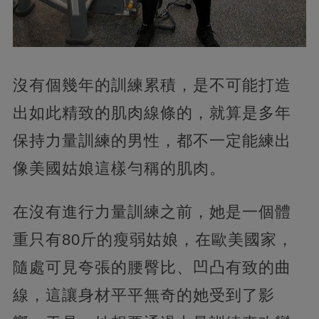
沒有個幾年的訓練累積，是不可能打造
出如此精致的肌肉線條的，就算是多年
保持力量訓練的男性，都不一定能練出
像美國姑娘這樣勻稱的肌肉。
在沒有進行力量訓練之前，她是一個體
重只有80斤的瘦弱姑娘，在歐美國家，
隨處可見夸張的腰臀比、凹凸有致的曲
線，這讓身材平平無奇的她受到了影