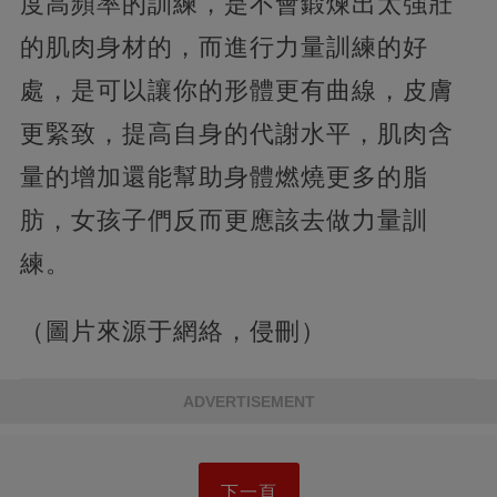
度高頻率的訓練，是不會鍛煉出太強壯
的肌肉身材的，而進行力量訓練的好
處，是可以讓你的形體更有曲線，皮膚
更緊致，提高自身的代謝水平，肌肉含
量的增加還能幫助身體燃燒更多的脂
肪，女孩子們反而更應該去做力量訓
練。
（圖片來源于網絡，侵刪）
ADVERTISEMENT
下一頁