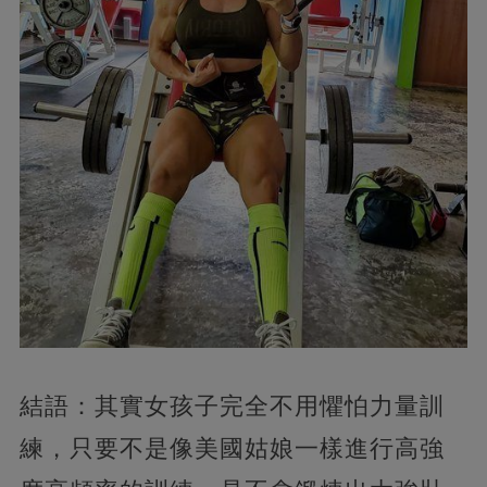
結語：其實女孩子完全不用懼怕力量訓
練，只要不是像美國姑娘一樣進行高強