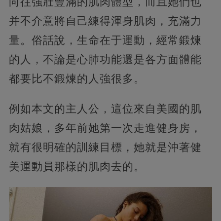
向往強壯豐滿的肌肉體型，而且她們也
并不介意將自己練得渾身肌肉，充滿力
量。俗話說，生命在于運動，經常鍛煉
的人，不論是心肺功能還是各方面體能
都要比不鍛煉的人強很多。
例如本文的主人公，這位來自美國的肌
肉姑娘，多年前她第一次走進健身房，
就有很明確的訓練目標，她就是沖著健
美運動員那樣的肌肉去的。