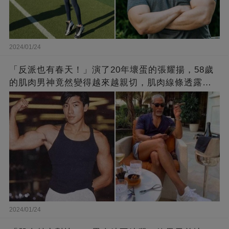
2024/01/24
「反派也有春天！」演了20年壞蛋的張耀揚，58歲
的肌肉男神竟然變得越來越親切，肌肉線條透露了
他的秘密！
2024/01/24