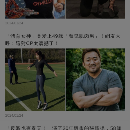
2024/01/24
「體育女神」竟愛上49歲「魔鬼肌肉男」！網友大
呼：這對CP太震撼了！
2024/01/24
「反派也有春天！」演了20年壞蛋的張耀揚，58歲