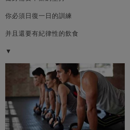
你必須日復一日的訓練
并且還要有紀律性的飲食
▼