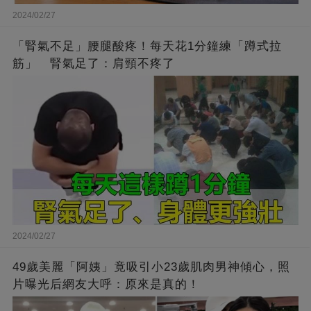
2024/02/27
「腎氣不足」腰腿酸疼！每天花1分鐘練「蹲式拉
筋」 腎氣足了：肩頸不疼了
2024/02/27
49歲美麗「阿姨」竟吸引小23歲肌肉男神傾心，照
片曝光后網友大呼：原來是真的！