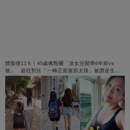
體脂僅11％！45歲佩甄曬「送女兒開學6年前vs
後」 超狂對比「一轉正面腹肌太辣」被讚逆生
長：媽媽變姊姊❤