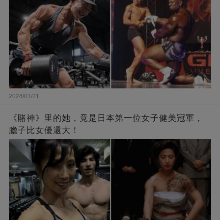
2024/01/21
《賭神》里的她，竟是日本第一位女子健美冠軍，
膽子比女優還大！