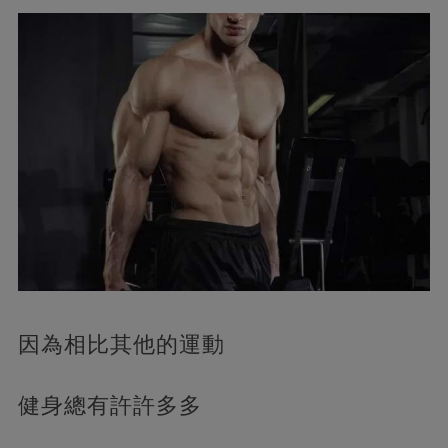
因為相比其他的運動
健身總有許許多多