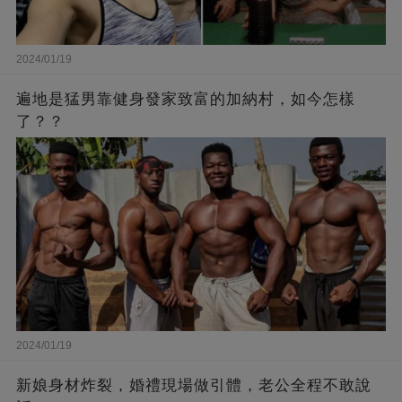
2024/01/19
遍地是猛男靠健身發家致富的加納村，如今怎樣
了？？
2024/01/19
新娘身材炸裂，婚禮現場做引體，老公全程不敢說