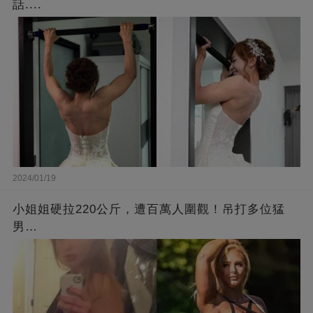
話....
2024/01/19
小姐姐硬拉220公斤，遭百萬人圍觀！吊打多位猛
男…