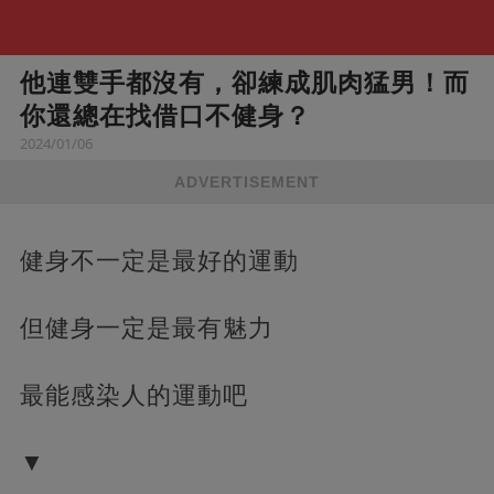
他連雙手都沒有，卻練成肌肉猛男！而
你還總在找借口不健身？
2024/01/06
ADVERTISEMENT
健身不一定是最好的運動
但健身一定是最有魅力
最能感染人的運動吧
▼