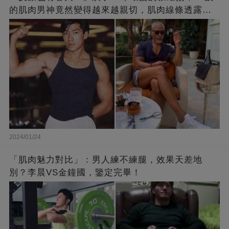
的肌肉男神竟然變得越來越親切，肌肉線條透露了
他的秘密！
2024/01/24
「肌肉魅力對比」：男人練不練腿，效果天差地
別？李晨VS金鐘國，鑒定完畢！