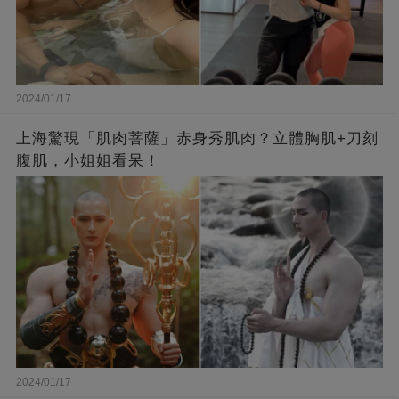
2024/01/17
上海驚現「肌肉菩薩」赤身秀肌肉？立體胸肌+刀刻
腹肌，小姐姐看呆！
2024/01/17