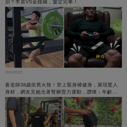
別？李晨VS金鐘國，鑒定完畢！
2024/01/21
蒼老師38歲依舊火辣！穿上緊身褲健身，展現驚人
身材，網友見她光著雙腳賣力運動，讚嘆：年齡不
過是個數字！