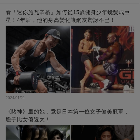
看「迷你施瓦辛格」如何從15歲健身少年蛻變成巨
星！4年后，他的身高變化讓網友驚訝不已！
2024/01/21
《賭神》里的她，竟是日本第一位女子健美冠軍，
膽子比女優還大！