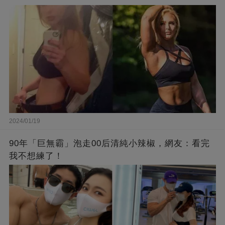
2024/01/19
90年「巨無霸」泡走00后清純小辣椒，網友：看完
我不想練了！