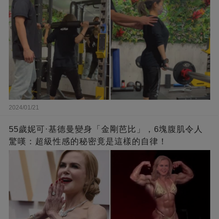
2024/01/21
55歲妮可·基德曼變身「金剛芭比」，6塊腹肌令人
驚嘆：超級性感的秘密竟是這樣的自律！