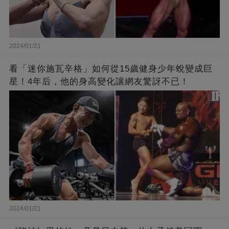
2024/01/21
看「迷你施瓦辛格」如何從15歲健身少年蛻變成巨
星！4年后，他的身高變化讓網友驚訝不已！
2024/01/21