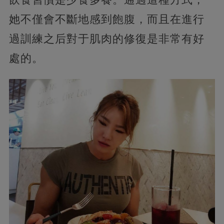
她不僅會不斷地感到飽腹，而且在進行
過訓練之后對于肌肉的修復是非常有好
處的。