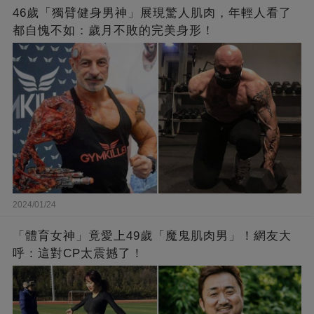
46歲「獨臂健身男神」展現驚人肌肉，年輕人看了
都自愧不如：歲月不敗的完美身形！
2024/01/24
「體育女神」竟愛上49歲「魔鬼肌肉男」！網友大
呼：這對CP太震撼了！