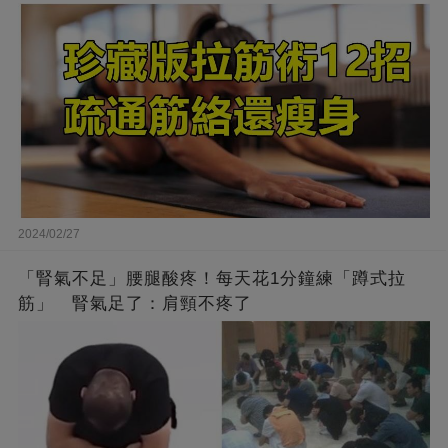
2024/02/27
「腎氣不足」腰腿酸疼！每天花1分鐘練「蹲式拉
筋」 腎氣足了：肩頸不疼了