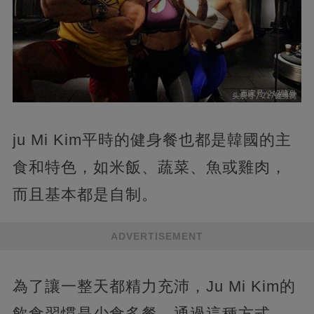
ju Mi Kim平時的健身餐也都是韓國的主
食和特色，如米飯、蔬菜、魚或雞肉，
而且基本都是自制。
ADVERTISEMENT
為了讓一整天都精力充沛，Ju Mi Kim的
飲食習慣是少食多餐。通過這種方式，