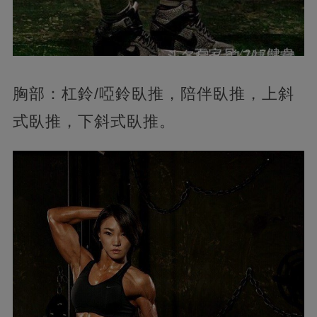
胸部：杠鈴/啞鈴臥推，陪伴臥推，上斜
式臥推，下斜式臥推。