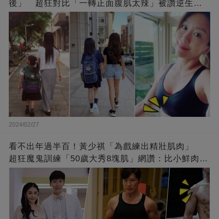
後」 超狂對比「一轉正面腹肌太辣」被讚逆生
長：媽媽變姊姊❤
2024/02/27
看不出年過半百！黃少祺「為戲練出精壯肌肉」
超狂魔鬼訓練「50歲大秀8塊肌」網讚：比小鮮肉猛
❤