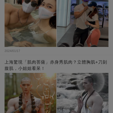
2024/01/17
上海驚現「肌肉菩薩」赤身秀肌肉？立體胸肌+刀刻
腹肌，小姐姐看呆！