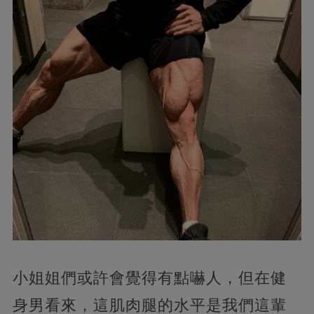
小姐姐們或許會覺得有點嚇人，但在健
身男看來，這肌肉腿的水平是我們這輩