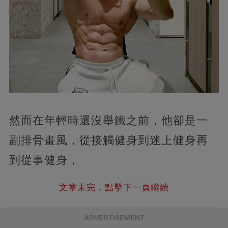
然而在年輕時還沒舉鐵之前，他卻是一
副排骨畫風，從接觸健身到迷上健身再
到從事健身，
文章未完，點擊下一頁繼續
ADVERTISEMENT