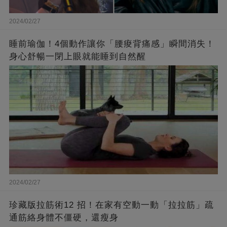
2024/02/27
睡前瑜伽！4個動作讓你「腰痠背痛感」瞬間消失！
身心舒暢一閉上眼就能睡到自然醒
2024/02/27
珍藏版拉筋術12 招！在家有空動一動「拉拉筋」疏
通筋絡身體不僵硬，還瘦身