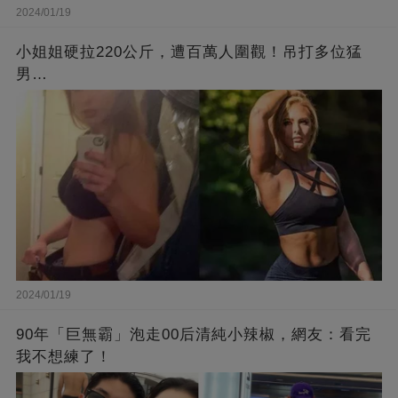
2024/01/19
小姐姐硬拉220公斤，遭百萬人圍觀！吊打多位猛
男…
2024/01/19
90年「巨無霸」泡走00后清純小辣椒，網友：看完
我不想練了！