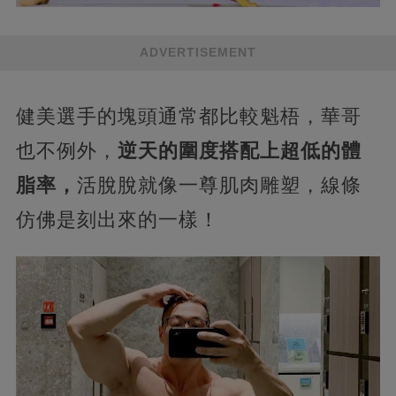
ADVERTISEMENT
健美選手的塊頭通常都比較魁梧，華哥
也不例外，
逆天的圍度搭配上超低的體
脂率，
活脫脫就像一尊肌肉雕塑，線條
仿佛是刻出來的一樣！