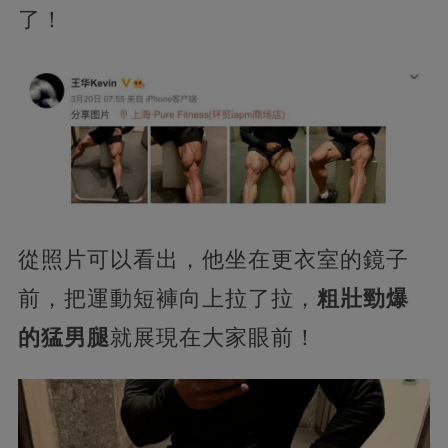
了！
從照片可以看出，他坐在更衣室的鏡子
前，把運動短褲向上拉了拉，
粗壯勁爆
的猛男腿
就展現在大家眼前！