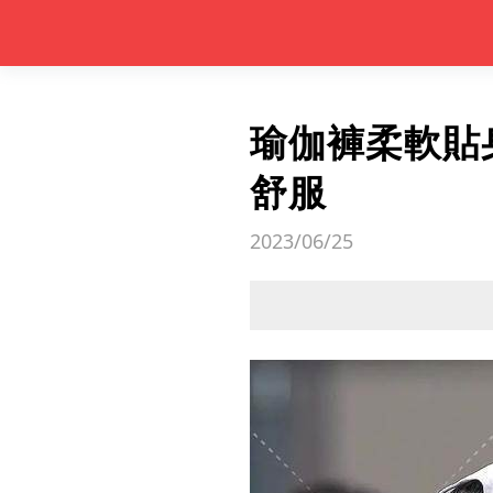
瑜伽褲柔軟貼
舒服
2023/06/25