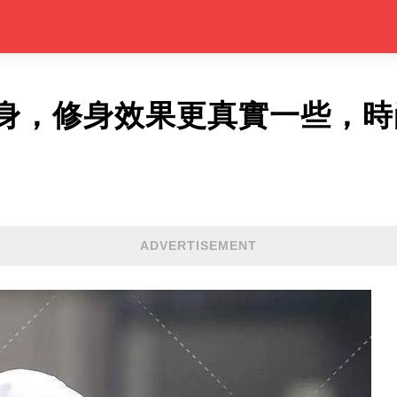
身，修身效果更真實一些，時
ADVERTISEMENT