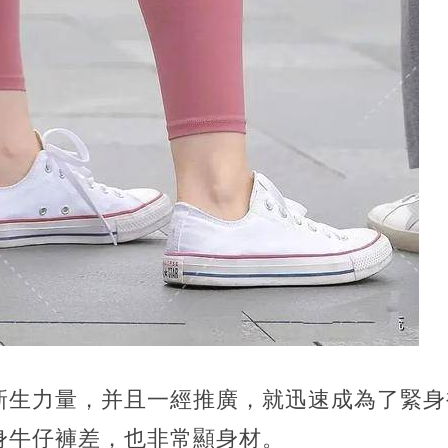
新生力量，并且一經推廣，就迅速成為了緊身
身牛仔褲差，也非常顯身材。