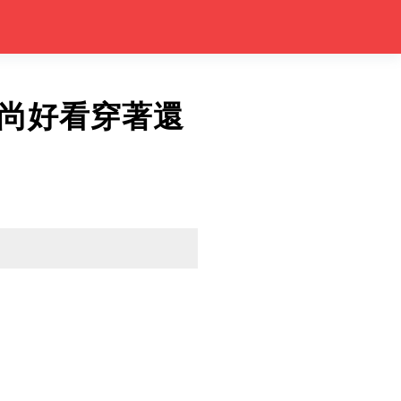
尚好看穿著還