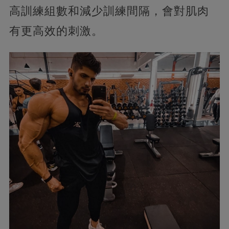
高訓練組數和減少訓練間隔，會對肌肉
有更高效的刺激。