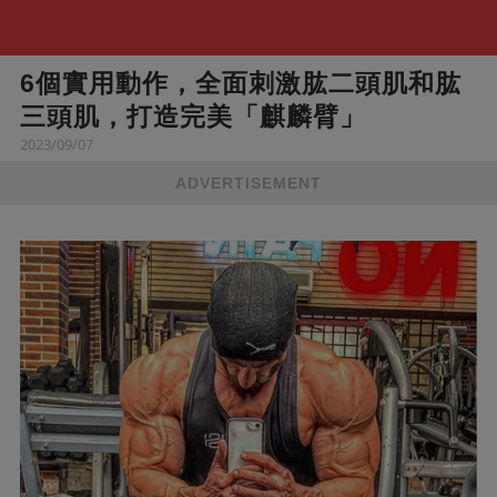
6個實用動作，全面刺激肱二頭肌和肱
三頭肌，打造完美「麒麟臂」
2023/09/07
ADVERTISEMENT