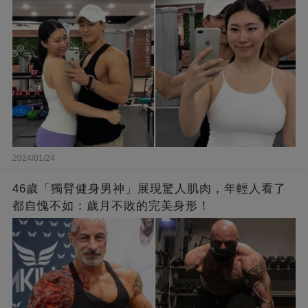
2024/01/24
46歲「獨臂健身男神」展現驚人肌肉，年輕人看了
都自愧不如：歲月不敗的完美身形！