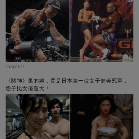
2024/01/21
《賭神》里的她，竟是日本第一位女子健美冠軍，
膽子比女優還大！