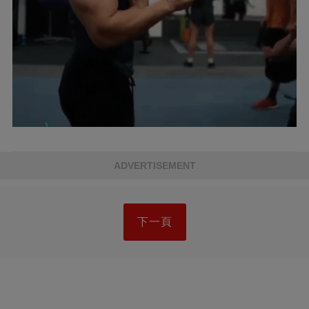
ADVERTISEMENT
下一頁