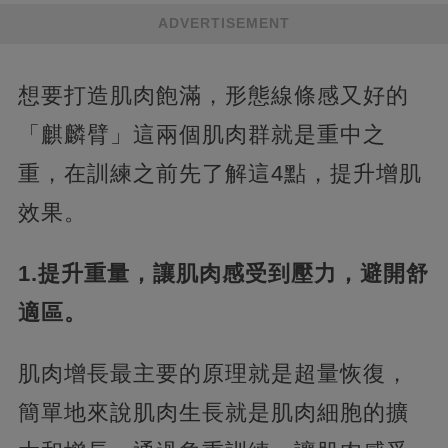
ADVERTISEMENT
想要打造肌肉飽滿，形態線條感又好的
「麒麟臂」這兩個肌肉群就是重中之
重，在訓練之前先了解這4點，提升增肌
效果。
1.提升重量，讓肌肉感受到壓力，避開舒
適區。
肌肉增長最主要的原理就是超量恢復，
簡單地來說肌肉生長就是肌肉細胞的擴