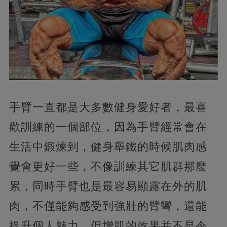
手臂一直都是大多數健身愛好者，最喜
歡訓練的一個部位，因為手臂經常會在
生活中鍛煉到，健身舉鐵的時候肌肉感
覺會更好一些，不像訓練其它肌群那麼
累，同時手臂也是最容易顯露在外的肌
肉，不僅能夠感受到強壯的臂彎，還能
提升個人魅力，但增肌的效果并不是令