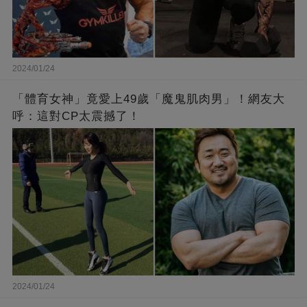
2024/01/24
「體育女神」竟愛上49歲「魔鬼肌肉男」！網友大
呼：這對CP太震撼了！
2024/01/24