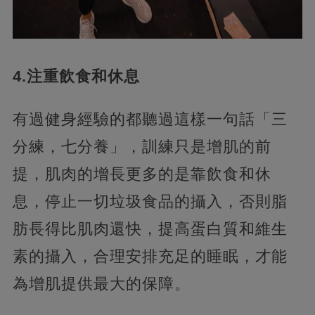
4.注重飲食和休息
有過健身經驗的都聽過這樣一句話「三
分練，七分養」，訓練只是增肌的前
提，肌肉的增長更多的是靠飲食和休
息，停止一切垃圾食品的攝入，否則脂
肪長得比肌肉還快，提高蛋白質和維生
素的攝入，合理安排充足的睡眠，才能
為增肌提供最大的保障。