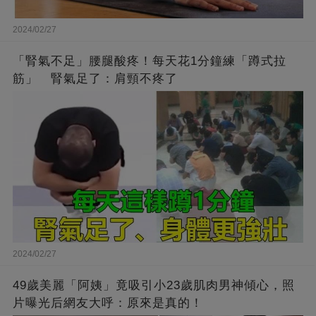
2024/02/27
「腎氣不足」腰腿酸疼！每天花1分鐘練「蹲式拉
筋」 腎氣足了：肩頸不疼了
2024/02/27
49歲美麗「阿姨」竟吸引小23歲肌肉男神傾心，照
片曝光后網友大呼：原來是真的！