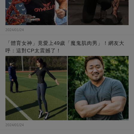
2024/01/24
「體育女神」竟愛上49歲「魔鬼肌肉男」！網友大
呼：這對CP太震撼了！
2024/01/24