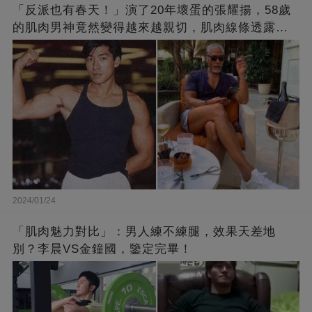
「反派也有春天！」演了20年壞蛋的張耀揚，58歲
的肌肉男神竟然變得越來越親切，肌肉線條透露了
他的秘密！
2024/01/24
「肌肉魅力對比」：男人練不練腿，效果天差地
別？李晨VS金鐘國，鑒定完畢！