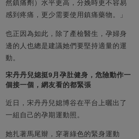
然鎮痛劑）水平更高，分娩時更不容易
感到疼痛，更少需要使用鎮痛藥物。」
也正因為如此，除了產檢醫生，孕婦身
邊的人也總是建議她們要堅持適量的運
動。
宋丹丹兒媳挺9月孕肚健身，危險動作一
個接一個，網友看的都緊張
近日，宋丹丹兒媳博谷在平台上曬出了
一組自己的孕期運動照。
她扎著馬尾辮，穿著綠色的緊身運動