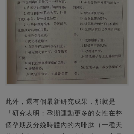
此外，還有個最新研究成果，那就是
「研究表明：孕期運動更多的女性在整
個孕期及分娩時體內的內啡肽（一種天