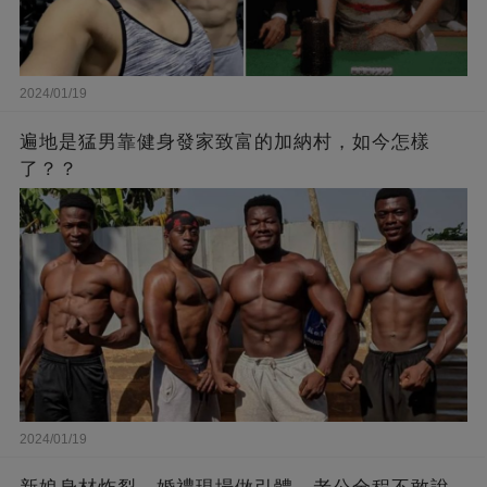
2024/01/19
遍地是猛男靠健身發家致富的加納村，如今怎樣
了？？
2024/01/19