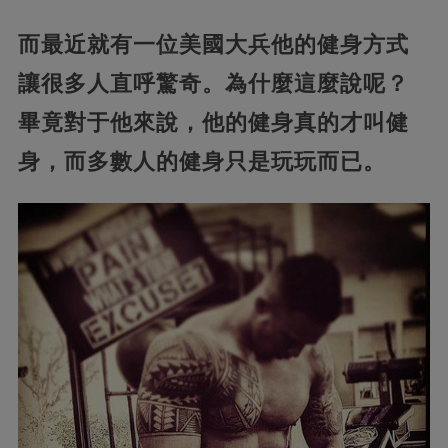
而最近就有一位美國大兵他的健身方式
讓很多人直呼驚奇。為什麼這麼說呢？
畢竟對于他來說，他的健身真的才叫健
身，而多數人的健身只是玩玩而已。