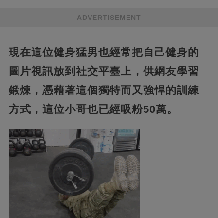
ADVERTISEMENT
現在這位健身猛男也經常把自己健身的
圖片視訊放到社交平臺上，供網友學習
鍛煉，憑藉著這個獨特而又強悍的訓練
方式，這位小哥也已經吸粉50萬。