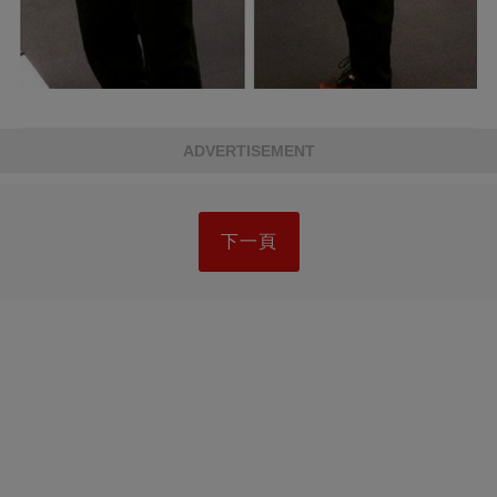
ADVERTISEMENT
下一頁