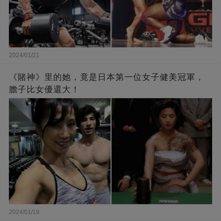
2024/01/21
《賭神》里的她，竟是日本第一位女子健美冠軍，
膽子比女優還大！
2024/01/19