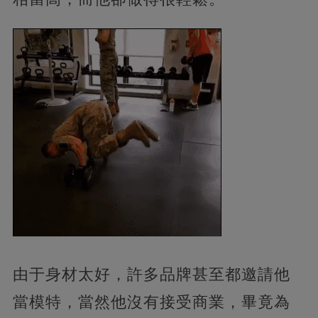
由于身材太好，許多品牌甚至都邀請他
當模特，當然他沒有接受商業，畢竟為