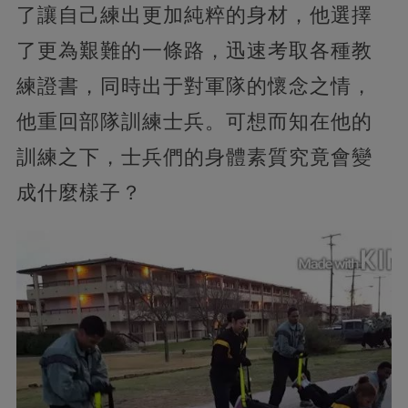
了讓自己練出更加純粹的身材，他選擇
了更為艱難的一條路，迅速考取各種教
練證書，同時出于對軍隊的懷念之情，
他重回部隊訓練士兵。可想而知在他的
訓練之下，士兵們的身體素質究竟會變
成什麼樣子？