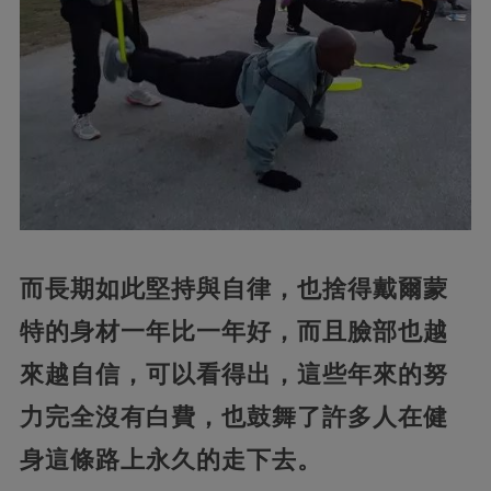
而長期如此堅持與自律，也捨得戴爾蒙
特的身材一年比一年好，而且臉部也越
來越自信，可以看得出，這些年來的努
力完全沒有白費，也鼓舞了許多人在健
身這條路上永久的走下去。