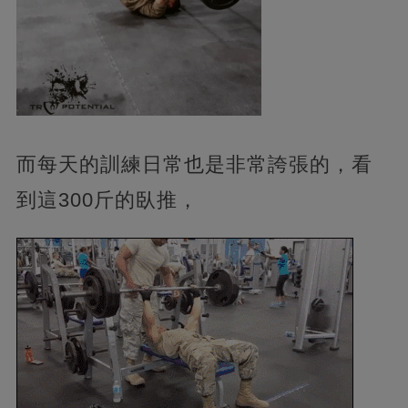
而每天的訓練日常也是非常誇張的，看
到這300斤的臥推，