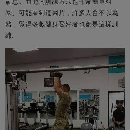
氣息。而他的訓練方式也非常簡單粗
暴。可能看到這圖片，許多人會不以為
然，覺得多數健身愛好者也都是這樣訓
練。