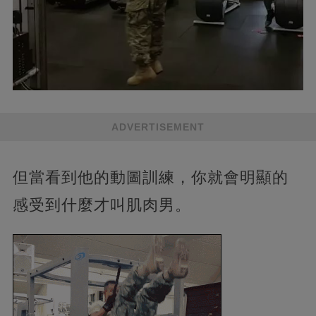
ADVERTISEMENT
但當看到他的動圖訓練，你就會明顯的
感受到什麼才叫肌肉男。