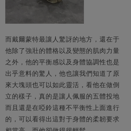
而戴爾蒙特最讓人驚訝的地方，還在于
他除了強壯的體格以及變態的肌肉力量
之外，他的平衡感以及身體協調性也是
出乎意料的驚人，他也讓我們知道了原
來大塊頭也可以如此靈活，看他在做倒
立的樣子，真的是讓人佩服的五體投地
而且還是在啞鈴這種不平衡性上面進行
的，可以看得出這對于身體的柔韌要求
相當高，而他卻做得很輕鬆。