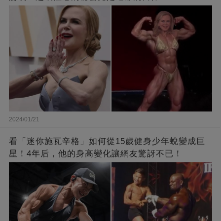
2024/01/21
看「迷你施瓦辛格」如何從15歲健身少年蛻變成巨
星！4年后，他的身高變化讓網友驚訝不已！