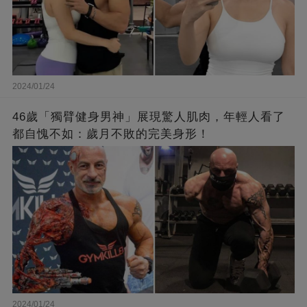
2024/01/24
46歲「獨臂健身男神」展現驚人肌肉，年輕人看了
都自愧不如：歲月不敗的完美身形！
2024/01/24