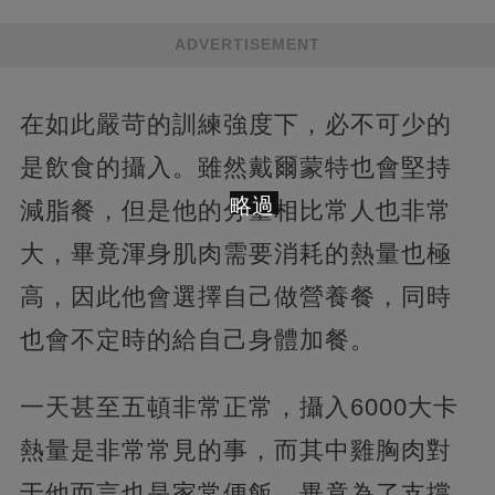
ADVERTISEMENT
在如此嚴苛的訓練強度下，必不可少的
是飲食的攝入。雖然戴爾蒙特也會堅持
略過
減脂餐，但是他的分量相比常人也非常
大，畢竟渾身肌肉需要消耗的熱量也極
高，因此他會選擇自己做營養餐，同時
也會不定時的給自己身體加餐。
一天甚至五頓非常正常，攝入6000大卡
熱量是非常常見的事，而其中雞胸肉對
于他而言也是家常便飯，畢竟為了支撐