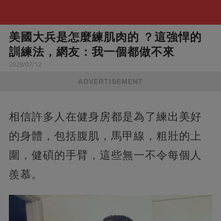
美國大兵是怎麼練肌肉的 ？這強悍的
訓練法，網友：我一個都做不來
2023/07/12
ADVERTISEMENT
相信許多人在健身房都是為了練出美好
的身體，包括腹肌，馬甲線，粗壯的上
圍，健碩的手臂，這些無一不令每個人
羨慕。