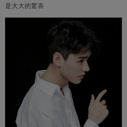
是大大的驚喜