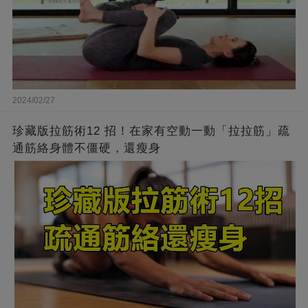
2024/02/27
珍藏版拉筋術12 招！在家有空動一動「拉拉筋」疏
通筋絡身體不僵硬，還瘦身