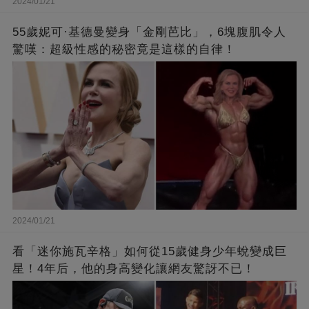
2024/01/21
55歲妮可·基德曼變身「金剛芭比」，6塊腹肌令人
驚嘆：超級性感的秘密竟是這樣的自律！
2024/01/21
看「迷你施瓦辛格」如何從15歲健身少年蛻變成巨
星！4年后，他的身高變化讓網友驚訝不已！