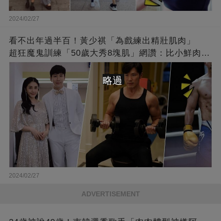
2024/02/27
看不出年過半百！黃少祺「為戲練出精壯肌肉」
超狂魔鬼訓練「50歲大秀8塊肌」網讚：比小鮮肉猛
❤
略過
2024/02/27
ADVERTISEMENT