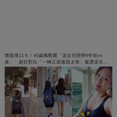
體脂僅11％！45歲佩甄曬「送女兒開學6年前vs
後」 超狂對比「一轉正面腹肌太辣」被讚逆生
長：媽媽變姊姊❤