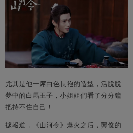
尤其是他一席白色長袍的造型，活脫脫
夢中的白馬王子，小姐姐們看了分分鐘
把持不住自己！
據報道，《山河令》爆火之后，龔俊的