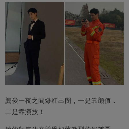
龔俊一夜之間爆紅出圈，一是靠顏值，
二是靠演技！