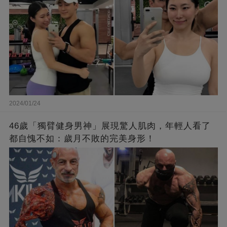
2024/01/24
46歲「獨臂健身男神」展現驚人肌肉，年輕人看了
都自愧不如：歲月不敗的完美身形！