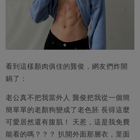
看到這樣顏肉俱佳的龔俊，網友們炸開
鍋了：
老公真不把我當外人 龔俊把我從一個簡
簡單單的老顏狗變成了老色胚 長得這麼
可愛居然還有腹肌！ 天惹，這是我免費
能看的嗎？？？ 扒開外面那層衣，里面