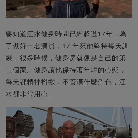
要知道江水健身時間已經超過17年，為
了做好一名演員，17 年來他堅持每天訓
練，很多時候，健身房就像是自己的第
二個家。健身讓他保持著年輕的心態，
每天都精神抖擻，不管演什麼角色，江
水都非常用心。