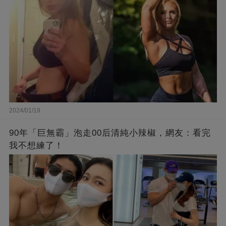
2024/01/19
90年「巨無霸」泡走00后清純小辣椒，網友：看完
我不想練了！