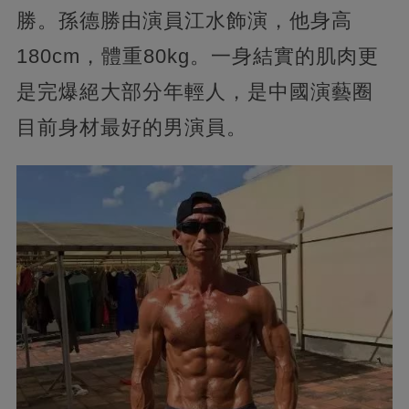
勝。孫德勝由演員江水飾演，他身高
180cm，體重80kg。一身結實的肌肉更
是完爆絕大部分年輕人，是中國演藝圈
目前身材最好的男演員。