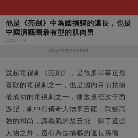
他是《亮劍》中為國捐軀的連長，也是
中國演藝圈最有型的肌肉男
2023/11/19
ADVERTISEMENT
說起電視劇《亮劍》，是很多軍事迷最
喜歡的電視劇之一，也是國內目前拍攝
最成功的電視劇之一，播放量僅次于西
游記，劇中有傳奇人物李云龍，武藝高
強的和尚，講義氣的楚云飛，除了這些
人物之外，還有為國捐軀的連長孫德