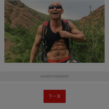
ADVERTISEMENT
下一頁