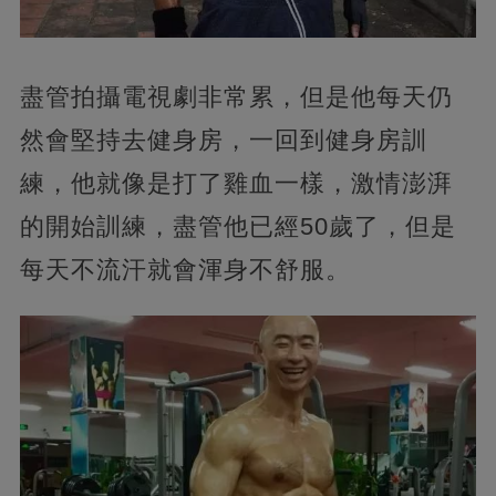
盡管拍攝電視劇非常累，但是他每天仍
然會堅持去健身房，一回到健身房訓
練，他就像是打了雞血一樣，激情澎湃
的開始訓練，盡管他已經50歲了，但是
每天不流汗就會渾身不舒服。