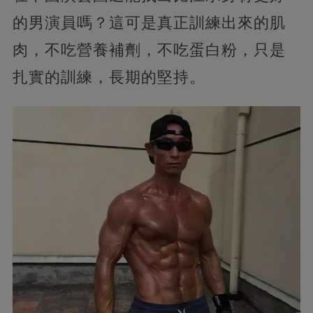
的男演員嗎？這可是真正訓練出來的肌
肉，不吃營養補劑，不吃蛋白粉，只是
扎實的訓練，長期的堅持。