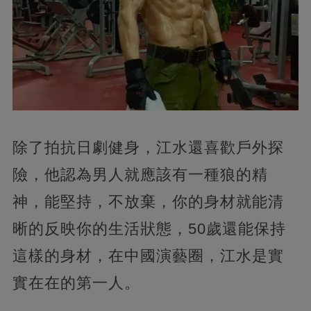
除了拍抗日劇健身，江水還喜歡戶外探
險，他認為男人就應該有一種狼的精
神，能堅持，不放棄，你的身材就能清
晰的反映你的生活狀態，50歲還能保持
這樣的身材，在中國演藝圈，江水是實
實在在的第一人。