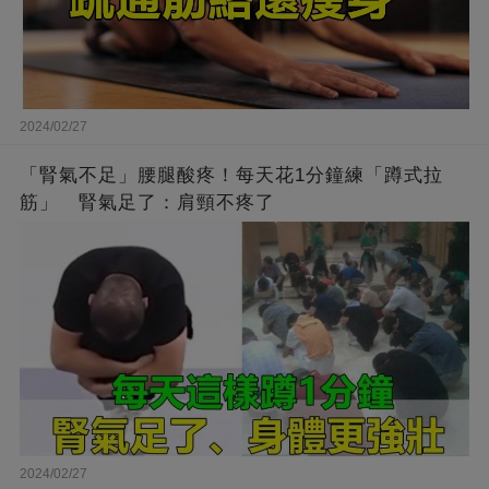
2024/02/27
「腎氣不足」腰腿酸疼！每天花1分鐘練「蹲式拉
筋」 腎氣足了：肩頸不疼了
2024/02/27