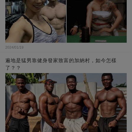
2024/01/19
遍地是猛男靠健身發家致富的加納村，如今怎樣
了？？