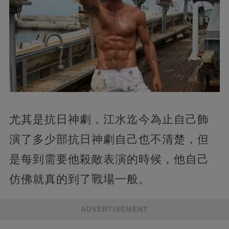
尤其是抗日神劇，江水迄今為止自己飾
演了多少部抗日神劇自己也不清楚，但
是每到需要他殺敵表演的時候，他自己
仿佛就真的到了戰場一般。
ADVERTISEMENT