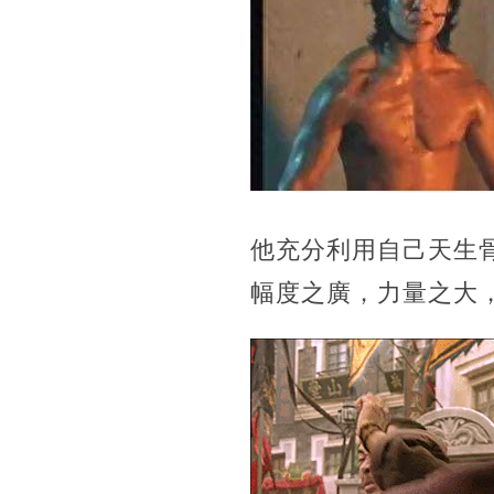
他充分利用自己天生
幅度之廣，力量之大