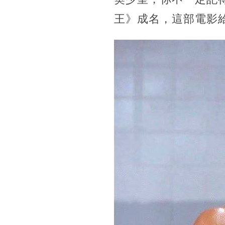
王》成名，這部電影