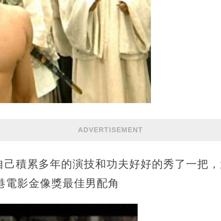
ADVERTISEMENT
自己積累多年的演技和功夫好好的秀了一把，
港電影金像獎最佳男配角