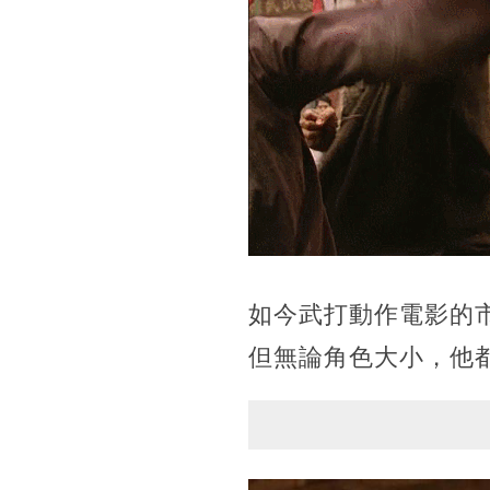
如今武打動作電影的
但無論角色大小，他