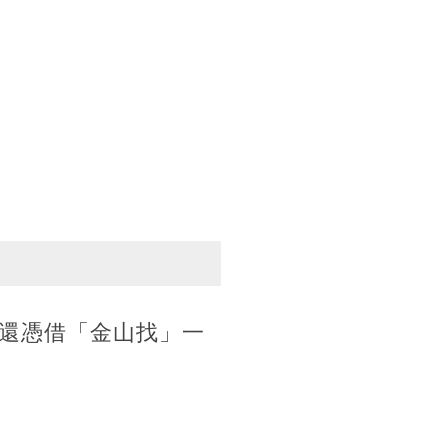
還憑借「金山找」一