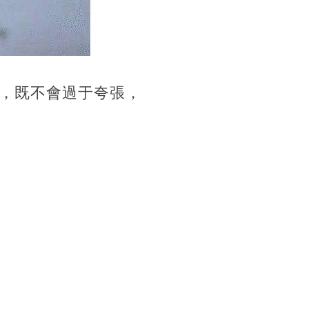
，既不會過于夸張，