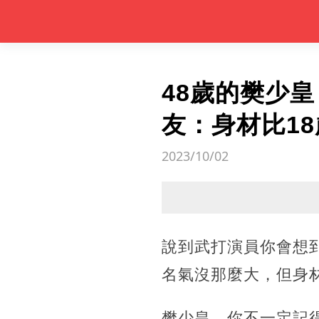
48歲的樊少
友：身材比1
2023/10/02
說到武打演員你會想到
名氣沒那麼大，但身
樊少皇，你不一定記得