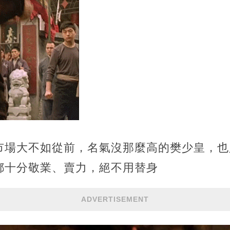
市場大不如從前，名氣沒那麼高的樊少皇，也
都十分敬業、賣力，絕不用替身
ADVERTISEMENT