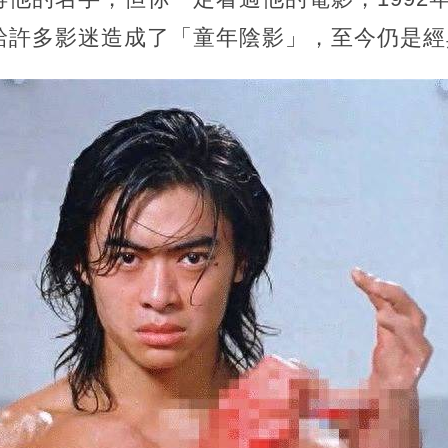
給許多影迷造成了「童年陰影」，至今仍是經