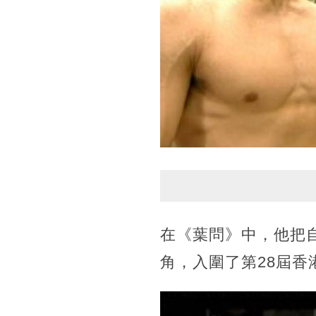
在《葉問》中，他把
角，入圍了第28屆香