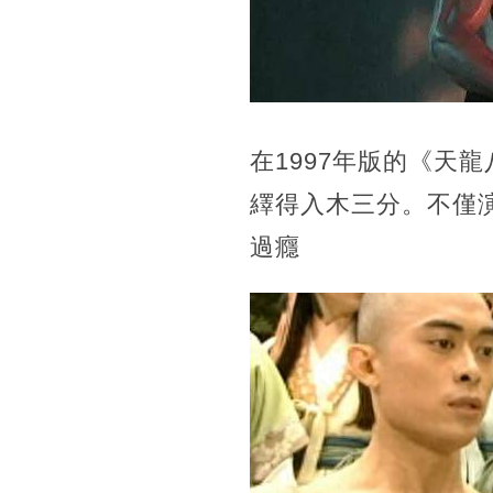
在1997年版的《天
繹得入木三分。不僅
過癮