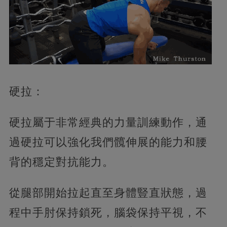
硬拉：
硬拉屬于非常經典的力量訓練動作，通
過硬拉可以強化我們髖伸展的能力和腰
背的穩定對抗能力。
從腿部開始拉起直至身體豎直狀態，過
程中手肘保持鎖死，腦袋保持平視，不