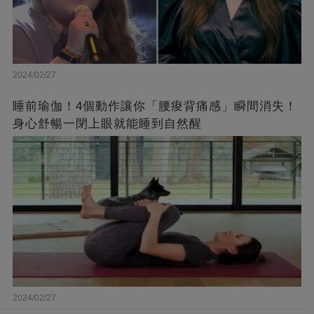
2024/02/27
睡前瑜伽！4個動作讓你「腰痠背痛感」瞬間消失！
身心舒暢一閉上眼就能睡到自然醒
2024/02/27