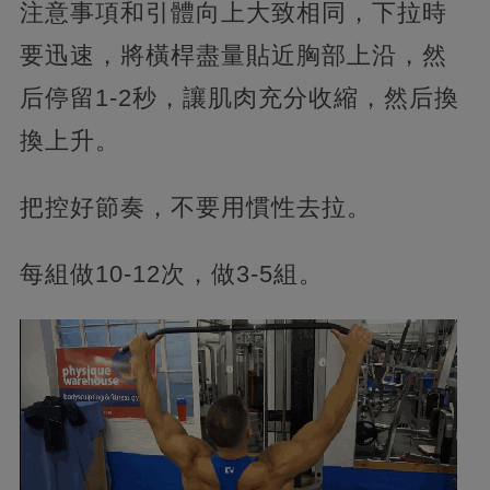
注意事項和引體向上大致相同，下拉時
要迅速，將橫桿盡量貼近胸部上沿，然
后停留1-2秒，讓肌肉充分收縮，然后換
換上升。
把控好節奏，不要用慣性去拉。
每組做10-12次，做3-5組。