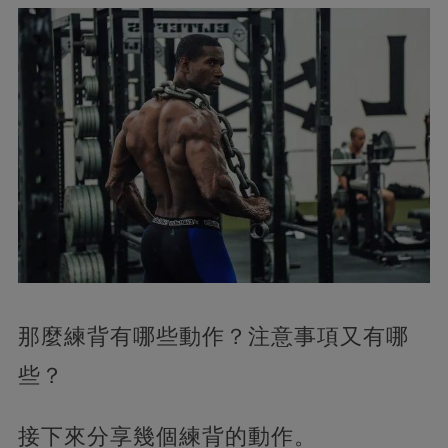
那麼練背有哪些動作？注意事項又有哪
些？
接下來分享幾個練背的動作。