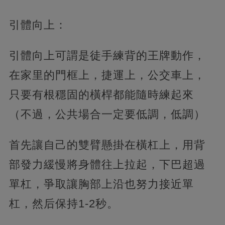
引體向上：
引體向上可謂是徒手練背的王牌動作，
在家里的門框上，捷運上，公交車上，
只要有根穩固的橫桿都能隨時練起來
（不過，公共場合一定要低調，低調）
首先讓自己的雙臂懸掛在橫杠上，用背
部發力緩慢將身體往上拉起，下巴超過
單杠，爭取讓胸部上沿也努力接近單
杠，然后保持1-2秒。