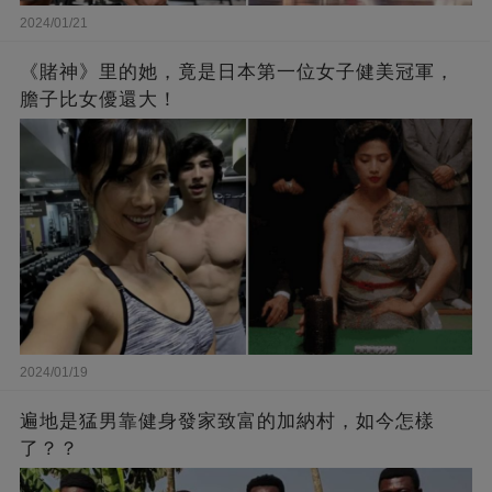
2024/01/21
《賭神》里的她，竟是日本第一位女子健美冠軍，
膽子比女優還大！
2024/01/19
遍地是猛男靠健身發家致富的加納村，如今怎樣
了？？