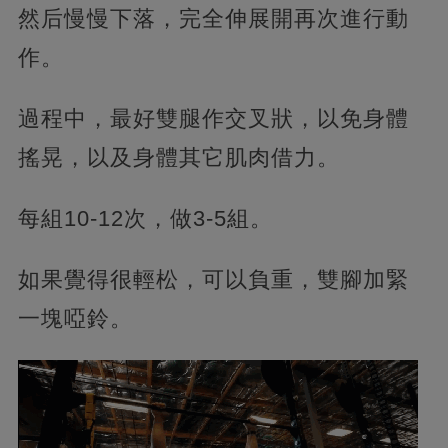
然后慢慢下落，完全伸展開再次進行動
作。
過程中，最好雙腿作交叉狀，以免身體
搖晃，以及身體其它肌肉借力。
每組10-12次，做3-5組。
如果覺得很輕松，可以負重，雙腳加緊
一塊啞鈴。