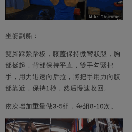
坐姿劃船：
雙腳踩緊踏板，膝蓋保持微彎狀態，胸
部挺起，背部保持平直，雙手勾緊把
手，用力迅速向后拉，將把手用力向腹
部靠近，保持1秒，然后慢速收回。
依次增加重量做3-5組，每組8-10次。