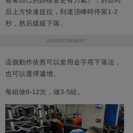
看著自己的帥樣會更有力氣），肘部向
后上方快速提拉，到達頂峰時停留1-2
秒，然后緩緩下落。
ADVERTISEMENT
這個動作依舊可以套用金字塔下落法，
也可以選擇遞增。
每組做8-12次，做3-5組。