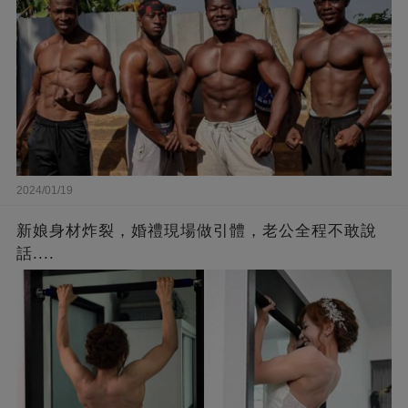
2024/01/19
新娘身材炸裂，婚禮現場做引體，老公全程不敢說
話....