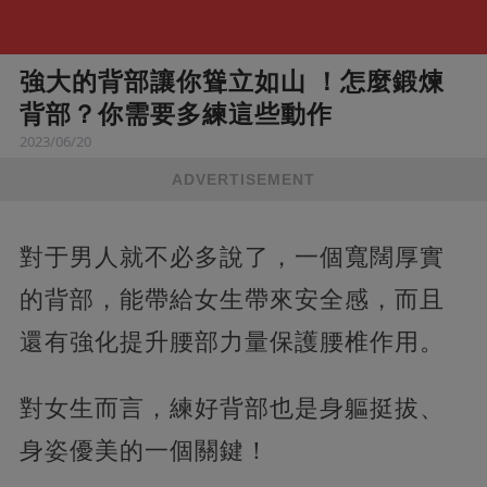
強大的背部讓你聳立如山 ！怎麼鍛煉
背部？你需要多練這些動作
2023/06/20
ADVERTISEMENT
對于男人就不必多說了，一個寬闊厚實
的背部，能帶給女生帶來安全感，而且
還有強化提升腰部力量保護腰椎作用。
對女生而言，練好背部也是身軀挺拔、
身姿優美的一個關鍵！