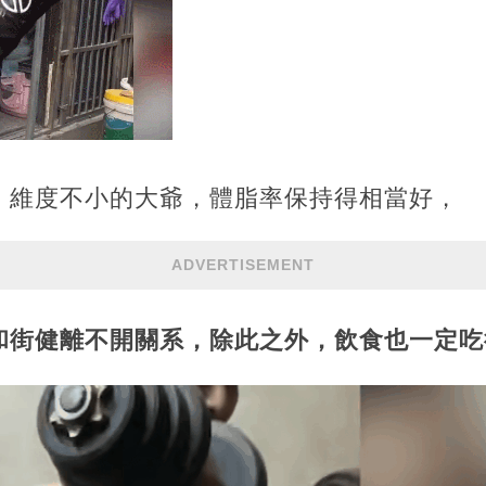
，維度不小的大爺，體脂率保持得相當好，
ADVERTISEMENT
和街健離不開關系，除此之外，飲食也一定吃