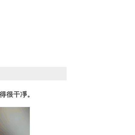
得很干凈。