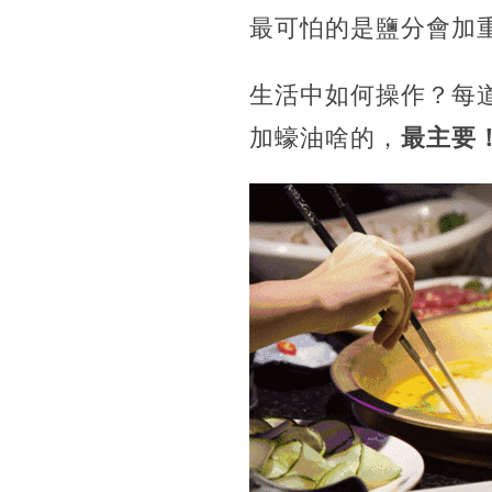
最可怕的是鹽分會加重
生活中如何操作？每
加蠔油啥的，
最主要