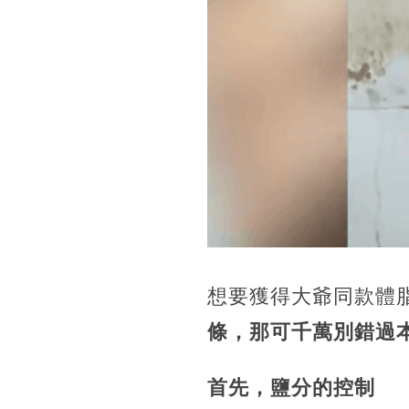
想要獲得大爺同款體
條，那可千萬別錯過
首先，鹽分的控制