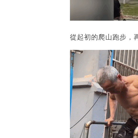
從起初的爬山跑步，