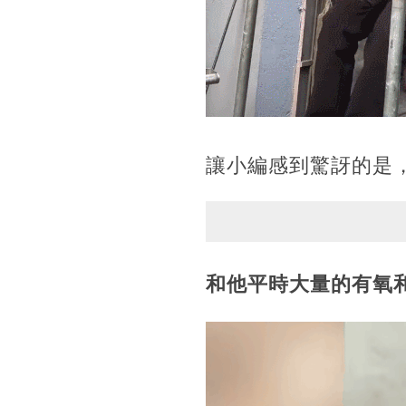
讓小編感到驚訝的是
和他平時大量的有氧