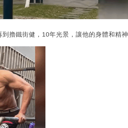
再到擼鐵街健，10年光景，讓他的身體和精