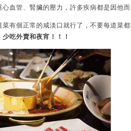
心血管、腎臟的壓力，許多疾病都是因他而起..
道菜有個正常的咸淡口就行了，不要每道菜都
！少吃外賣和夜宵！！！