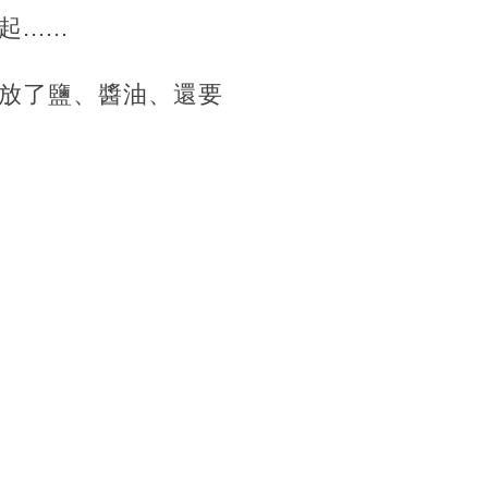
....
放了鹽、醬油、還要