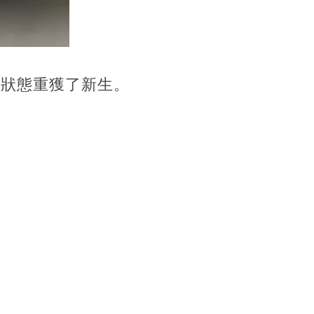
神狀態重獲了新生。