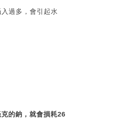
攝入過多，會引起水
克的鈉，就會損耗26