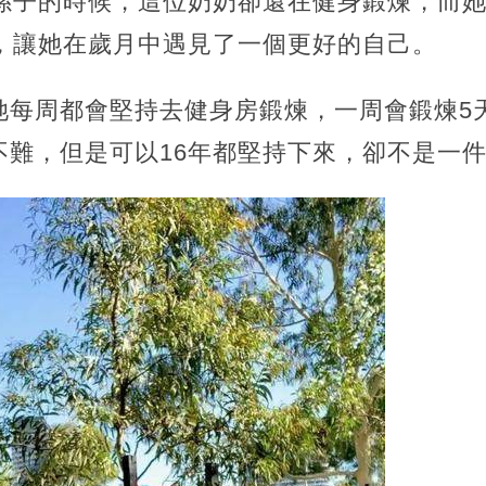
孫子的時候，這位奶奶卻還在健身鍛煉，而她
驗，讓她在歲月中遇見了一個更好的自己。
y，她每周都會堅持去健身房鍛煉，一周會鍛煉5
不難，但是可以16年都堅持下來，卻不是一