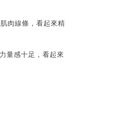
的肌肉線條，看起來精
力量感十足，看起來