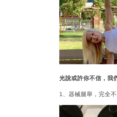
光說或許你不信，我
1、器械腿舉，完全