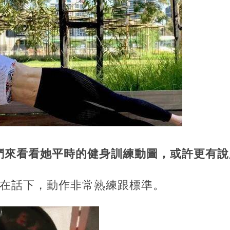
們來看看她平時的健身訓練動圖，或許更有說
不在話下，動作非常熟練跟標準。