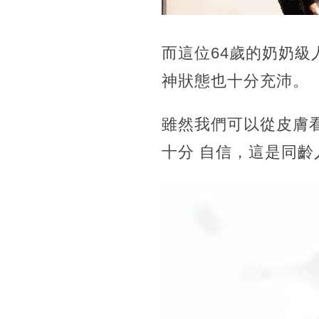
而這位64歲的奶奶
神狀態也十分充沛。
雖然我們可以從皮膚
十分 自信，這是同