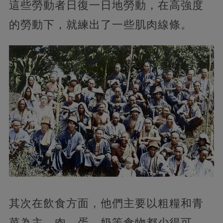
這些勞動者日復一日地勞動，在高強度
的勞動下，就練出了一些肌肉線條。
其次在飲食方面，他們主要以粗糧和青
菜為主，肉、蛋、奶等食物都少得可