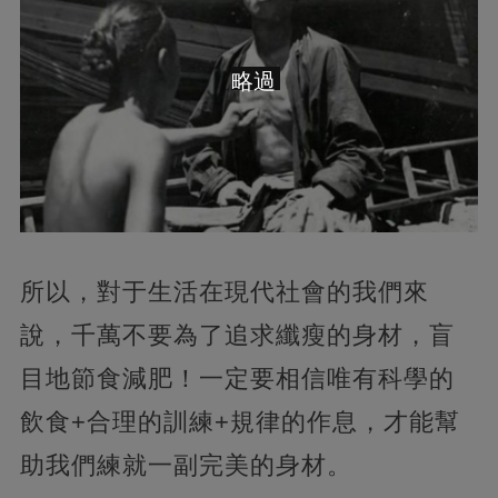
略過
所以，對于生活在現代社會的我們來
說，千萬不要為了追求纖瘦的身材，盲
目地節食減肥！一定要相信唯有科學的
飲食+合理的訓練+規律的作息，才能幫
助我們練就一副完美的身材。