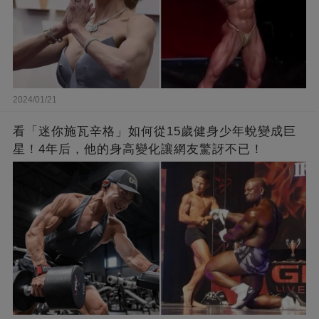
2024/01/21
看「迷你施瓦辛格」如何從15歲健身少年蛻變成巨
星！4年后，他的身高變化讓網友驚訝不已！