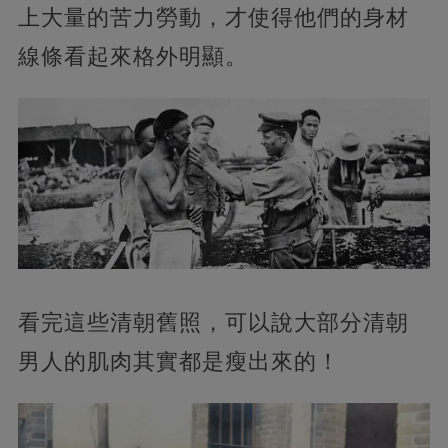
上大量的苦力勞動，才使得他們的身材
線條看起來格外明顯。
看完這些清朝舊照，可以說大部分清朝
男人的肌肉其實都是瘦出來的！