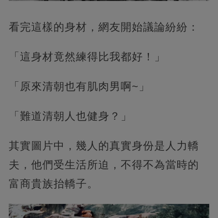
看完這樣的身材，網友開始議論紛紛：
「這身材竟然練得比我都好！」
「原來清朝也有肌肉男啊~」
「難道清朝人也健身？」
其實圖片中，幾人的真實身份是人力轎
夫，他們受生活所迫，不得不為當時的
富商貴族抬轎子。