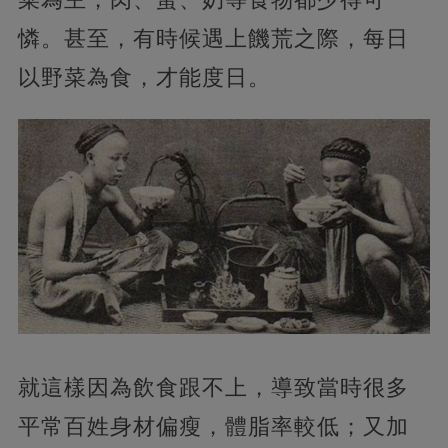
憐。甚至，有時候遇上饑荒之際，每日
以野菜為食，才能度日。
就這樣因為飲食跟不上，導致當時很多
平常百姓身材偏瘦，體脂率較低；又加