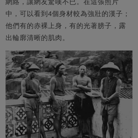
網絡，讓網友驚嘆不已。在這張照片
中，可以看到4個身材較為強壯的漢子；
他們有的赤裸上身，有的光著膀子，露
出輪廓清晰的肌肉。