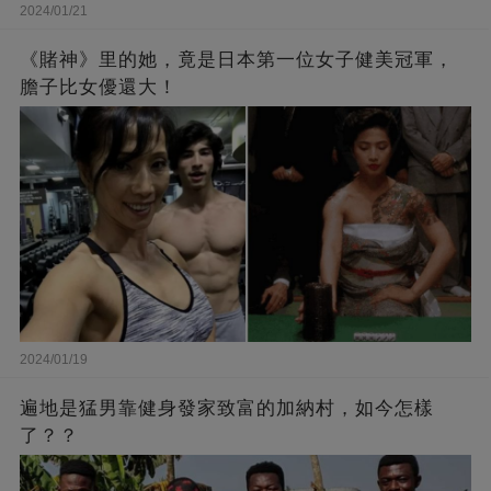
2024/01/21
《賭神》里的她，竟是日本第一位女子健美冠軍，
膽子比女優還大！
2024/01/19
遍地是猛男靠健身發家致富的加納村，如今怎樣
了？？