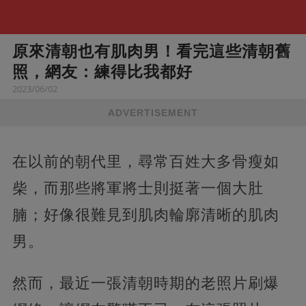
原來清朝也有肌肉男！看完這些清朝舊
照，網友：練得比我都好
2023/06/02
ADVERTISEMENT
在以前的朝代里，尋常百姓大多骨瘦如
柴，而那些將軍將士則挺著一個大肚
腩；好像很難見到肌肉輪廓清晰的肌肉
男。
然而，最近一張清朝時期的老照片刷爆