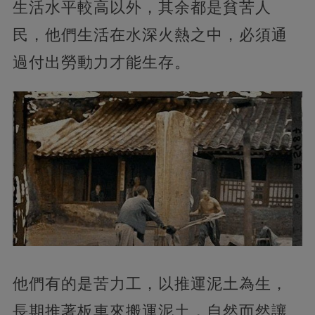
生活水平較高以外，其余都是貧苦人
民，他們生活在水深火熱之中，必須通
過付出勞動力才能生存。
他們有的是苦力工，以推運泥土為生，
長期推著板車來搬運泥土，自然而然讓