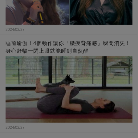
2024/02/27
睡前瑜伽！4個動作讓你「腰痠背痛感」瞬間消失！
身心舒暢一閉上眼就能睡到自然醒
2024/02/27