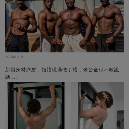
2024/01/19
新娘身材炸裂，婚禮現場做引體，老公全程不敢說
話....