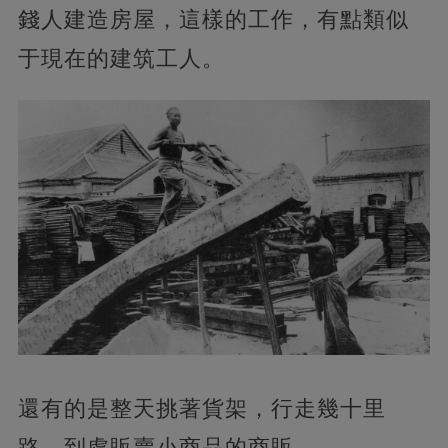
錢人建造房屋，這樣的工作，有點類似
于現在的建筑工人。
還有的是整天挑著貨架，行走幾十里
路，到處販賣小商品的商販。