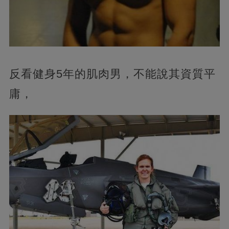
反看健身5年的肌肉男，不能說其資質平
庸，