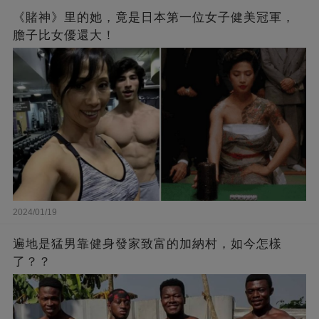
《賭神》里的她，竟是日本第一位女子健美冠軍，
膽子比女優還大！
2024/01/19
遍地是猛男靠健身發家致富的加納村，如今怎樣
了？？