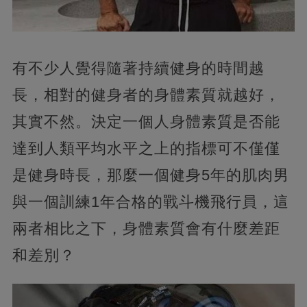
有不少人覺得隨著持續健身的時間越
長，相對的健身者的身體素質就越好，
其實不然。決定一個人身體素質是否能
達到人類平均水平之上的指標可不僅僅
是健身時長，那麼一個健身5年的肌肉男
與一個訓練1年合格的戰斗機飛行員，這
兩者相比之下，身體素質會有什麼差距
和差別？