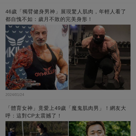
46歲「獨臂健身男神」展現驚人肌肉，年輕人看了
都自愧不如：歲月不敗的完美身形！
2024/01/24
「體育女神」竟愛上49歲「魔鬼肌肉男」！網友大
呼：這對CP太震撼了！