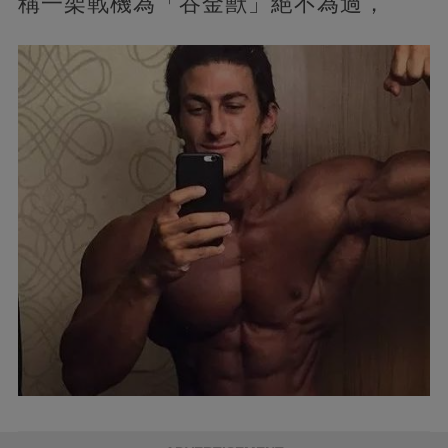
稱一架戰機為「吞金獸」絕不為過，