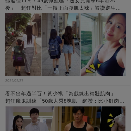
體脂僅11％！45歲佩甄曬「送女兒開學6年前vs
後」 超狂對比「一轉正面腹肌太辣」被讚逆生
長：媽媽變姊姊❤
2024/02/27
看不出年過半百！黃少祺「為戲練出精壯肌肉」
超狂魔鬼訓練「50歲大秀8塊肌」網讚：比小鮮肉猛
❤