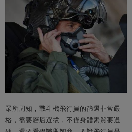
眾所周知，戰斗機飛行員的篩選非常嚴
格，需要層層選拔，不僅身體素質要過
硬，還要看學識與智商，要說飛行員是