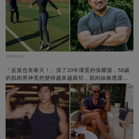
2024/01/24
「反派也有春天！」演了20年壞蛋的張耀揚，58歲
的肌肉男神竟然變得越來越親切，肌肉線條透露了
他的秘密！