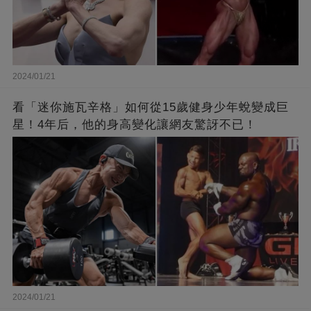
2024/01/21
看「迷你施瓦辛格」如何從15歲健身少年蛻變成巨
星！4年后，他的身高變化讓網友驚訝不已！
2024/01/21