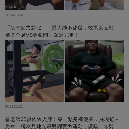
2024/01/24
「肌肉魅力對比」：男人練不練腿，效果天差地
別？李晨VS金鐘國，鑒定完畢！
2024/01/21
蒼老師38歲依舊火辣！穿上緊身褲健身，展現驚人
身材，網友見她光著雙腳賣力運動，讚嘆：年齡不