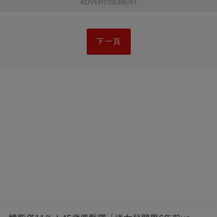
ADVERTISEMENT
下一頁