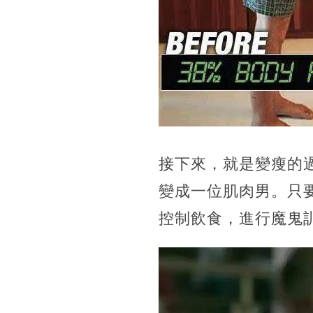
接下來，就是變瘦的
變成一位肌肉男。只
控制飲食，進行魔鬼