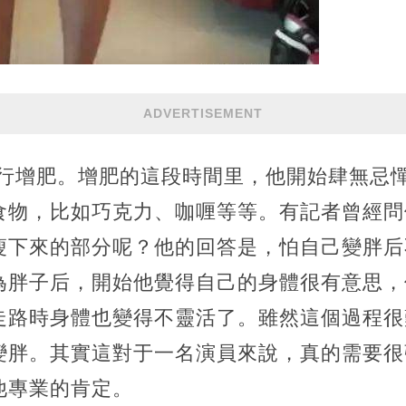
ADVERTISEMENT
進行增肥。增肥的這段時間里，他開始肆無忌
食物，比如巧克力、咖喱等等。有記者曾經問
瘦下來的部分呢？他的回答是，怕自己變胖后
為胖子后，開始他覺得自己的身體很有意思，
走路時身體也變得不靈活了。雖然這個過程很
變胖。其實這對于一名演員來說，真的需要很
他專業的肯定。