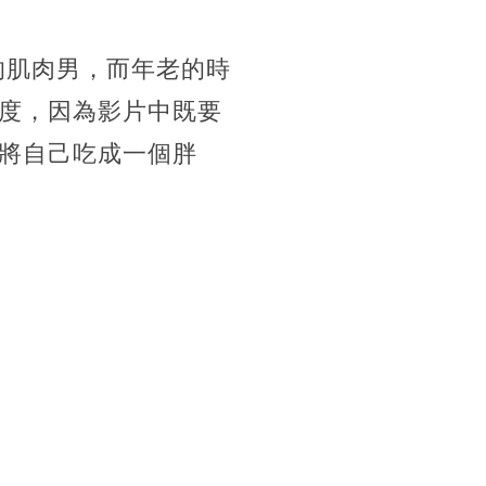
的肌肉男，而年老的時
度，因為影片中既要
將自己吃成一個胖