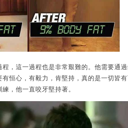
過程，這一過程也是非常艱難的。他需要通過
要有恒心，有毅力，肯堅持，真的是一切皆有
訓練，他一直咬牙堅持著。