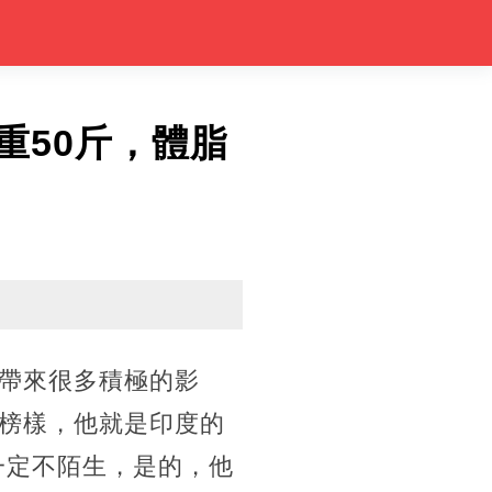
重50斤，體脂
人帶來很多積極的影
榜樣，他就是印度的
一定不陌生，是的，他