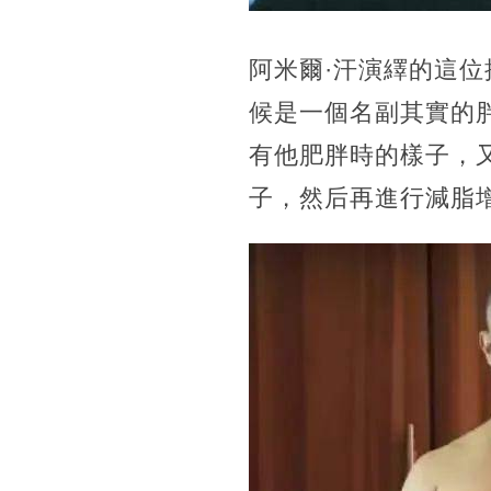
阿米爾·汗演繹的這
候是一個名副其實的
有他肥胖時的樣子，
子，然后再進行減脂