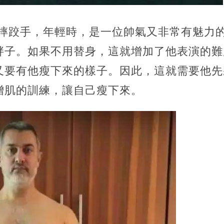
位摔跤手，年輕時，是一位帥氣又非常有魅力
胖子。如果不用替身，這就增加了他表演的難
又要有他瘦下來的樣子。因此，這就需要他先
增肌的訓練，讓自己瘦下來。