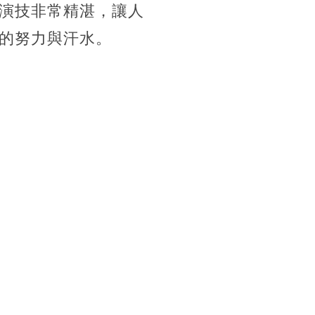
演技非常精湛，讓人
的努力與汗水。