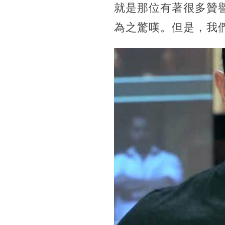
就是那位有著很多贊
為之驚嘆。但是，我