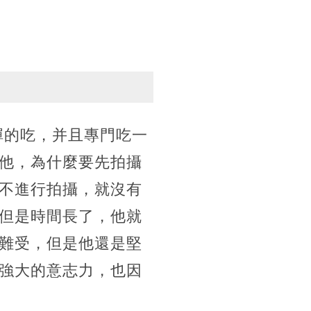
憚的吃，并且專門吃一
他，為什麼要先拍攝
不進行拍攝，就沒有
但是時間長了，他就
難受，但是他還是堅
強大的意志力，也因