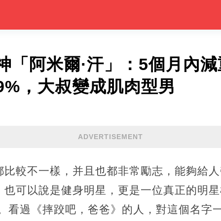
神「阿米爾·汗」：5個月內減
到9%，大叔變成肌肉型男
ADVERTISEMENT
歷都比較不一樣，并且也都非常勵志，能夠給
，也可以說是健身明星，更是一位真正的明星
汗。看過《摔跤吧，爸爸》的人，對這個名字