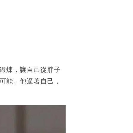
鍛煉，讓自己從胖子
可能。他逼著自己，