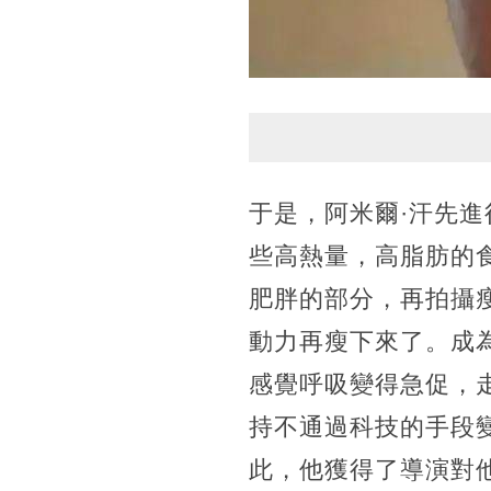
于是，阿米爾·汗先
些高熱量，高脂肪的
肥胖的部分，再拍攝
動力再瘦下來了。成
感覺呼吸變得急促，
持不通過科技的手段
此，他獲得了導演對