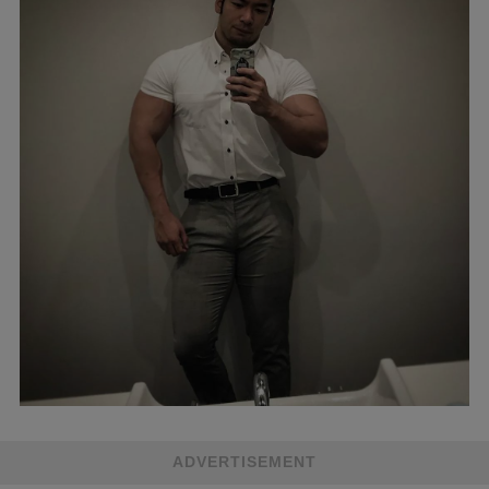
ADVERTISEMENT