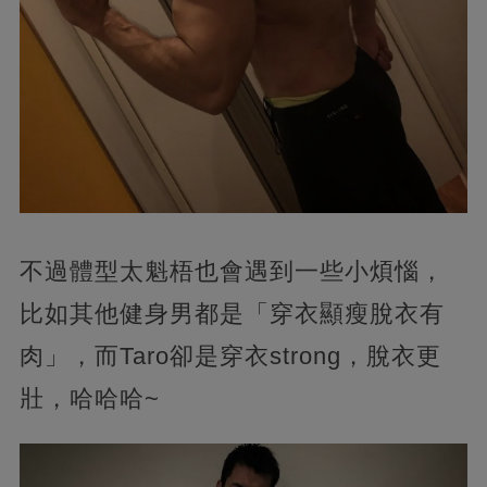
不過體型太魁梧也會遇到一些小煩惱，
比如其他健身男都是「穿衣顯瘦脫衣有
肉」，而Taro卻是穿衣strong，脫衣更
壯，哈哈哈~