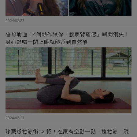
2024/02/27
睡前瑜伽！4個動作讓你「腰痠背痛感」瞬間消失！
身心舒暢一閉上眼就能睡到自然醒
2024/02/27
珍藏版拉筋術12 招！在家有空動一動「拉拉筋」疏