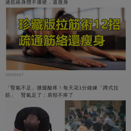
通筋絡身體不僵硬，還瘦身
2024/02/27
「腎氣不足」腰腿酸疼！每天花1分鐘練「蹲式拉
筋」 腎氣足了：肩頸不疼了