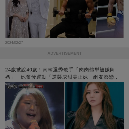
2024/02/27
ADVERTISEMENT
24歲被說40歲！南韓選秀歌手「肉肉體型被嫌阿
媽」 她奮發運動「逆襲成甜美正妹」網友都戀愛
了❤