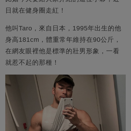
日就在健身圈走紅！
他叫Taro，來自日本，1995年出生的他
身高181cm，體重常年維持在90公斤，
在網友眼裡他是標準的壯男形象，一看
就惹不起的那種！