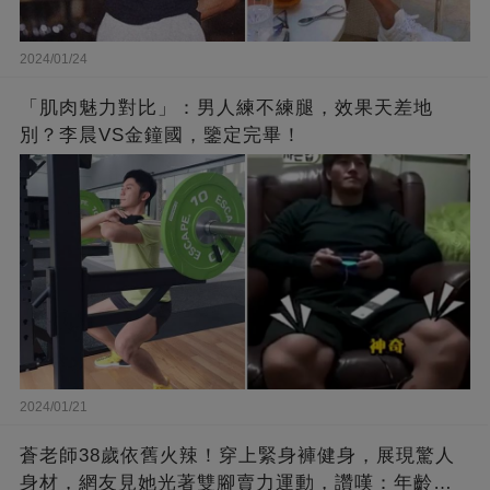
2024/01/24
「肌肉魅力對比」：男人練不練腿，效果天差地
別？李晨VS金鐘國，鑒定完畢！
2024/01/21
蒼老師38歲依舊火辣！穿上緊身褲健身，展現驚人
身材，網友見她光著雙腳賣力運動，讚嘆：年齡不