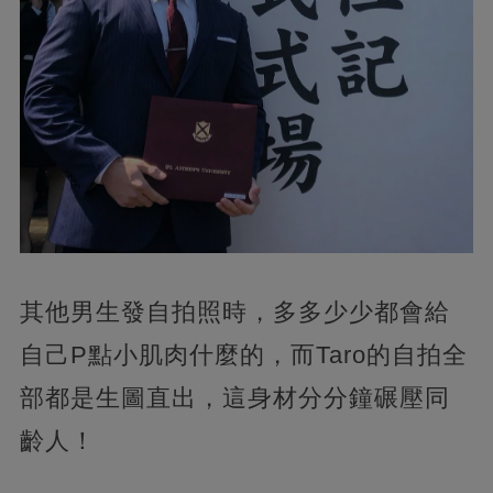
其他男生發自拍照時，多多少少都會給
自己P點小肌肉什麼的，而Taro的自拍全
部都是生圖直出，這身材分分鐘碾壓同
齡人！