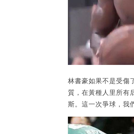
林書豪如果不是受傷
質，在黃種人里所有
斯。這一次爭球，我