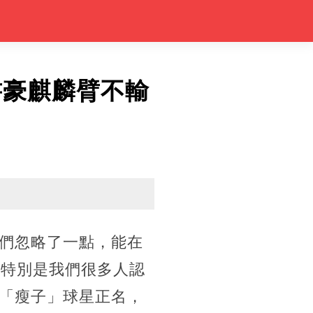
書豪麒麟臂不輸
們忽略了一點，能在
。特別是我們很多人認
「瘦子」球星正名，