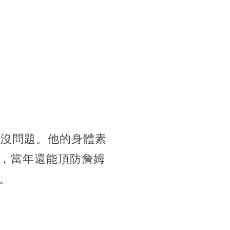
發沒問題。他的身體素
，當年還能頂防詹姆
。