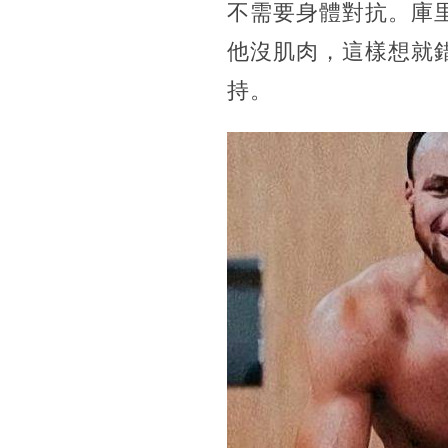
不需要身體對抗。庫
他沒肌肉，這樣想就
持。