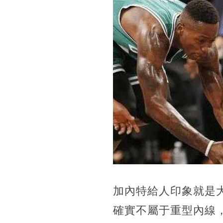
加內特給人印象就是
確實不屬于重型內線