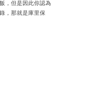
飯，但是因此你認為
錄，那就是庫里保