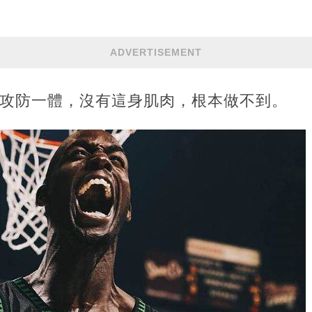
ADVERTISEMENT
夠攻防一體，沒有這身肌肉，根本做不到。