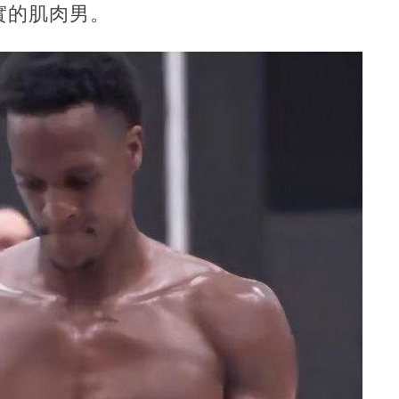
實的肌肉男。