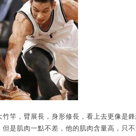
大竹竿，臂展長，身形修長，看上去更像是鋒
，但是肌肉一點不差，他的肌肉含量高，只不