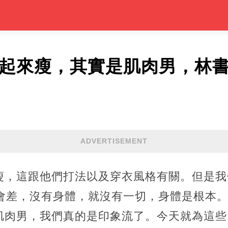
看起來瘦，其實是肌肉男，林
ADVERTISEMENT
瘦，這跟他們打法以及穿衣風格有關。但是我
不會差，沒有身體，就沒有一切，身體是根本
肌肉男，我們真的是印象流了。今天就為這些