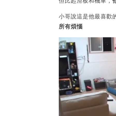
但比起滑板和機車，
小哥說這是他最喜歡
所有煩惱