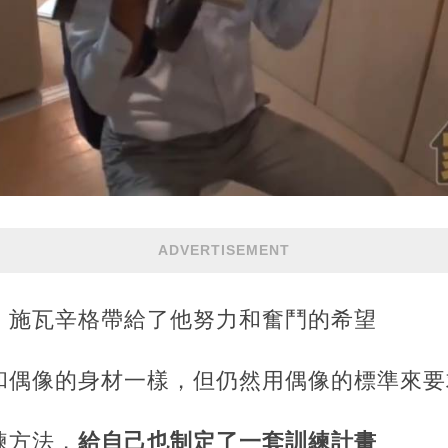
ADVERTISEMENT
，施瓦辛格帶給了他努力和奮鬥的希望
和偶像的身材一樣，但仍然用偶像的標準來要
練方法，
給自己也制定了一套訓練計畫