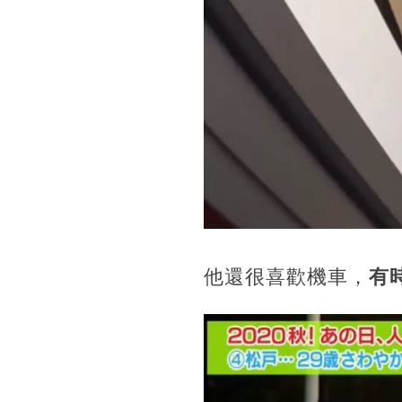
他還很喜歡機車，
有