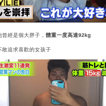
他曾經是個大胖子，
體重一度高達92kg
不敢追求喜歡的女孩子