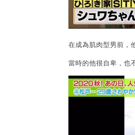
在成為肌肉型男前，
當時的他很自卑，也