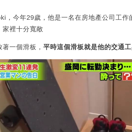
roki，今年29歲，他是一名在房地產公司工
，家裡十分寬敞
放著一個滑板，
平時這個滑板就是他的交通工