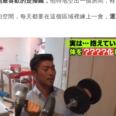
他最喜歡的是擼鐵，
他特地空出一個房間，裡
的空間，每天都要在這個區域裡練上一會，
運