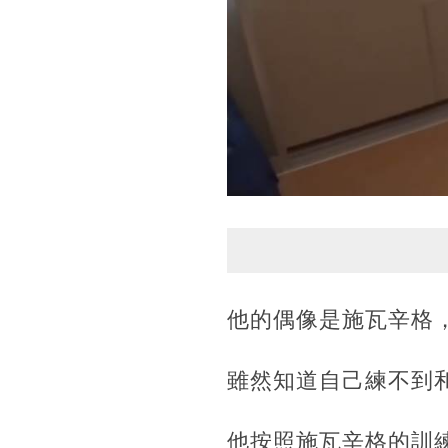
他的偶像是施瓦辛格
雖然知道自己練不到
他按照施瓦辛格的訓