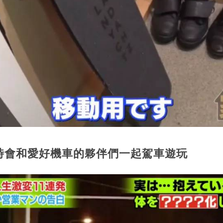
時會和愛好機車的夥伴們一起駕車遊玩