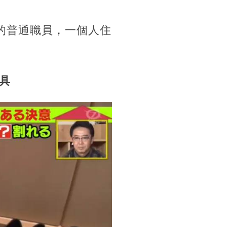
作的普通職員，一個人住
具