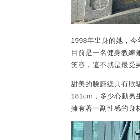
1998年出身的她，
目前是一名健身教練
笑容，這不就是最受
甜美的臉龐總具有欺
181cm，多少心動
擁有著一副性感的身