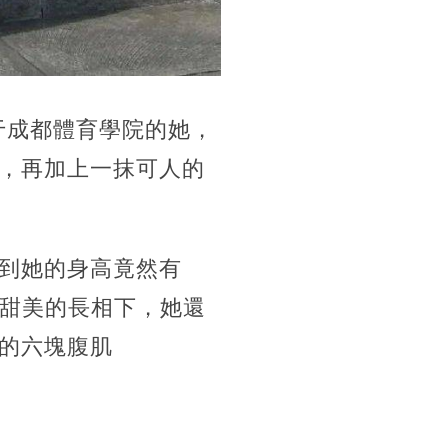
于成都體育學院的她，
，再加上一抹可人的
到她的身高竟然有
在甜美的長相下，她還
的六塊腹肌