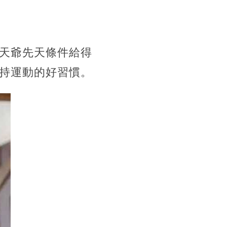
天爺先天條件給得
持運動的好習慣。