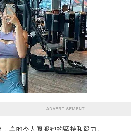
ADVERTISEMENT
條，真的令人佩服她的堅持和毅力。