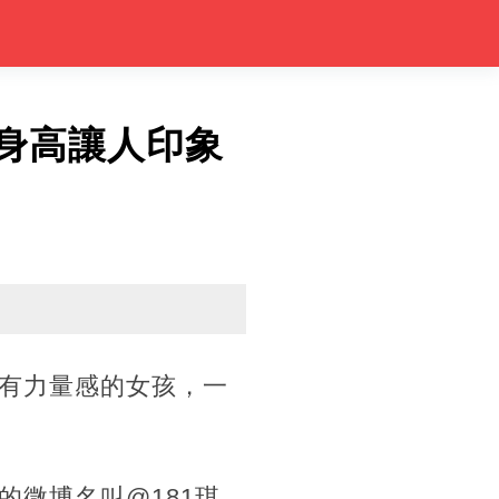
的身高讓人印象
有力量感的女孩，一
微博名叫@181琪