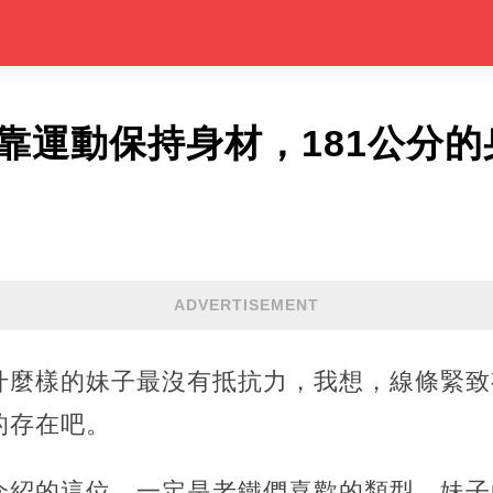
娘靠運動保持身材，181公分
ADVERTISEMENT
什麼樣的妹子最沒有抵抗力，我想，線條緊致
的存在吧。
介紹的這位，一定是老鐵們喜歡的類型，妹子的