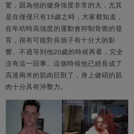
驚，因為他的健身強度非常的大，尤其
是在僅僅只有15歲之時，大家都知道，
在年幼時高強度的運動會抑制骨骼的發
育，很有可能對長個子有十分大的影
響。不過等到他20歲的時候再看，完全
沒有這一回事。這個時候他已經長成了
高達兩米的肌肉巨獸了，身上健碩的肌
肉十分具有沖擊力。