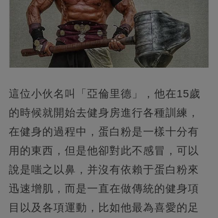
這位小伙名叫「亞倫里德」，他在15歲
的時候就開始去健身房進行各種訓練，
在健身的過程中，蛋白粉是一樣十分有
用的東西，但是他卻對此不感冒，可以
說是嗤之以鼻，并沒有依賴于蛋白粉來
迅速增肌，而是一直在做傳統的健身項
目以及各項運動，比如他最為喜愛的足