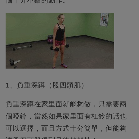
個十分不錯的動作。
1、負重深蹲（股四頭肌）
負重深蹲在家里面就能夠做，只需要兩
個啞鈴，當然如果家里面有杠鈴的話也
可以選擇，而且方式十分簡單，但能夠