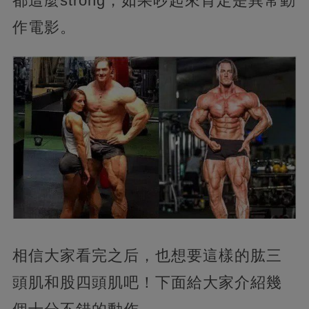
都這麼strong，如果吵起來肯定是異常動
作電影。
相信大家看完之后，也想要這樣的肱三
頭肌和股四頭肌吧！下面給大家介紹幾