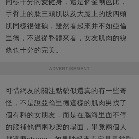
同樣十分的愛健身，還是個金剛芭比，
手臂上的肱三頭肌以及大腿上的股四頭
肌同樣很健碩，雖然看起來并不如亞倫
里德，不過從整體來看，女友肌肉的線
條也十分的完美。
ADVERTISEMENT
可惜網友的關注點貌似還真的有一些奇
怪，不是說亞倫里德這樣的肌肉男找了
個有料的女朋友，而是在腦海里面不停
的腦補他們兩吵架的場面，畢竟兩個人