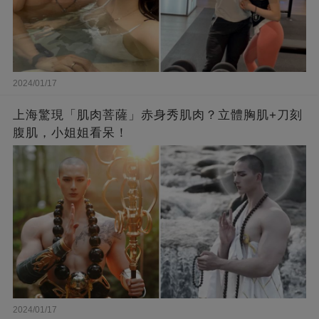
2024/01/17
上海驚現「肌肉菩薩」赤身秀肌肉？立體胸肌+刀刻
腹肌，小姐姐看呆！
2024/01/17