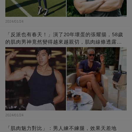
2024/01/24
「反派也有春天！」演了20年壞蛋的張耀揚，58歲
的肌肉男神竟然變得越來越親切，肌肉線條透露了
他的秘密！
2024/01/24
「肌肉魅力對比」：男人練不練腿，效果天差地