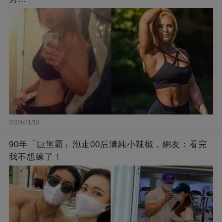
2024/01/19
90年「巨無霸」泡走00后清純小辣椒，網友：看完
我不想練了！