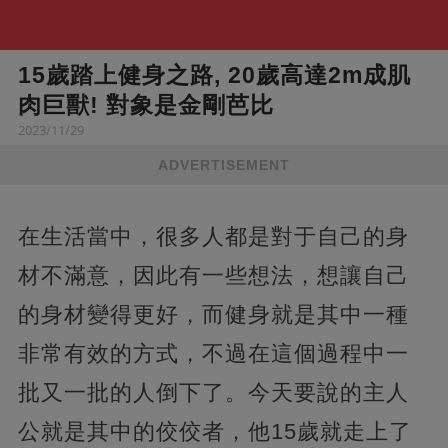
15歲踏上健身之路, 20歲高達2m成肌
肉巨獸! 對象是金剛芭比
2023/11/29
ADVERTISEMENT
在生活當中，很多人都是對于自己的身
材不滿意，因此有一些想法，想讓自己
的身材變得更好，而健身就是其中一種
非常有效的方式，不過在這個過程中一
批又一批的人倒下了。今天要說的主人
公就是其中的佼佼者，他15歲就走上了