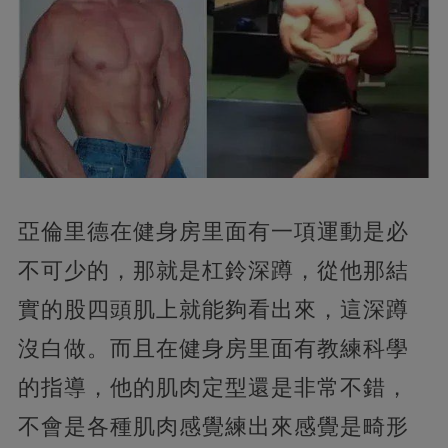
亞倫里德在健身房里面有一項運動是必
不可少的，那就是杠鈴深蹲，從他那結
實的股四頭肌上就能夠看出來，這深蹲
沒白做。而且在健身房里面有教練科學
的指導，他的肌肉定型還是非常不錯，
不會是各種肌肉感覺練出來感覺是畸形