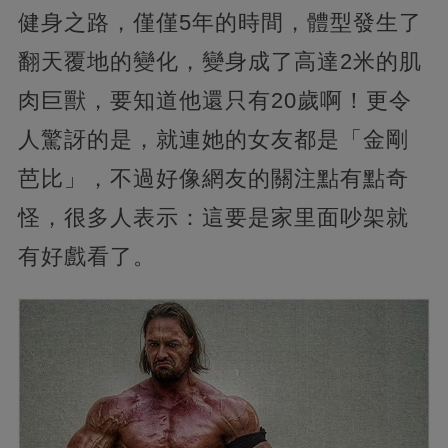
健身之路，僅僅5年的時間，體型發生了
翻天覆地的變化，變身成了高達2米的肌
肉巨獸，要知道他還只有20歲啊！更令
人驚訝的是，就連她的女友都是「金剛
芭比」，不過好像網友的關注點有點奇
怪，很多人表示：這要是家里面吵架就
有好戲看了。