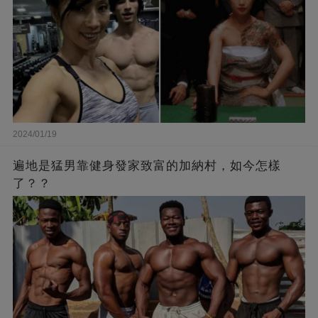
2024/01/19
遍地是猛男靠健身發家致富的加納村，如今怎樣
了？？