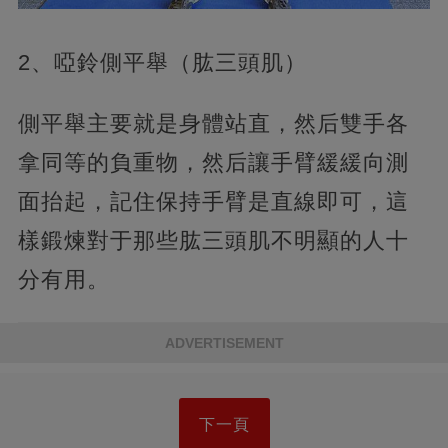
2、啞鈴側平舉（肱三頭肌）
側平舉主要就是身體站直，然后雙手各
拿同等的負重物，然后讓手臂緩緩向測
面抬起，記住保持手臂是直線即可，這
樣鍛煉對于那些肱三頭肌不明顯的人十
分有用。
ADVERTISEMENT
下一頁