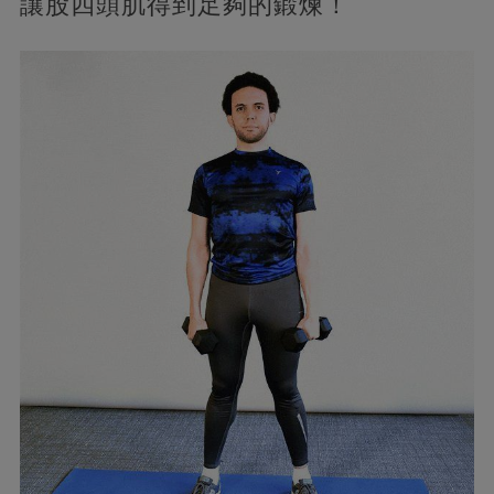
讓股四頭肌得到足夠的鍛煉！