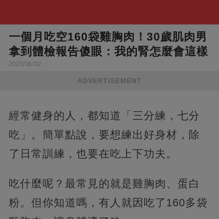
一個月吃空160袋雞胸肉！30歲肌肉男
拿到體檢報告傻眼：我的腎怎麼會這樣
2023/06/02
ADVERTISEMENT
經常健身的人，都知道「三分練，七分
吃」。簡單點說，要想練出好身材，除
了日常訓練，也要在吃上下功夫。
吃什麼呢？最常見的就是雞胸肉、蛋白
粉。但你知道嗎，有人就因吃了160多袋