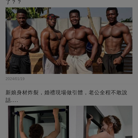
了？？
2024/01/19
新娘身材炸裂，婚禮現場做引體，老公全程不敢說
話....