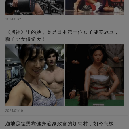
2024/01/21
《賭神》里的她，竟是日本第一位女子健美冠軍，
膽子比女優還大！
2024/01/19
遍地是猛男靠健身發家致富的加納村，如今怎樣