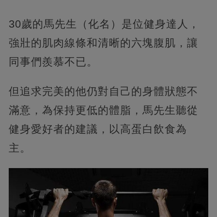
30歲的馬先生（化名）是位健身達人，
強壯的肌肉線條和清晰的六塊腹肌，讓
同事們羨慕不已。
但追求完美的他仍對自己的身體狀態不
滿意，為保持更低的體脂，馬先生聽從
健身愛好者的建議，以高蛋白飲食為
主。