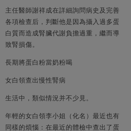
主任醫師謝祥成在詳細詢問病史及完善
各項檢查后，判斷他是因為攝入過多蛋
白質而造成腎臟代謝負擔過重，繼而導
致腎損傷。
長期將蛋白粉當奶粉喝
女白領查出慢性腎病
生活中，類似情況并不少見。
年輕的女白領李小姐（化名）最近也有
同樣的煩惱：在最近的體檢中查出了蛋