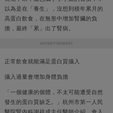
以為是在「養生」，沒想到積年累月的
高蛋白飲食，在無形中增加腎臟的負
擔，最終「累」出了腎病。
ADVERTISEMENT
正常飲食就能滿足蛋白質攝入
攝入過量會增加身體負擔
「一個健康的個體，不太可能遭受自然
發生的蛋白質缺乏。」杭州市第一人民
醫院腎內科謝祥成主任醫師介紹，食入