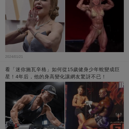
2024/01/21
看「迷你施瓦辛格」如何從15歲健身少年蛻變成巨
星！4年后，他的身高變化讓網友驚訝不已！