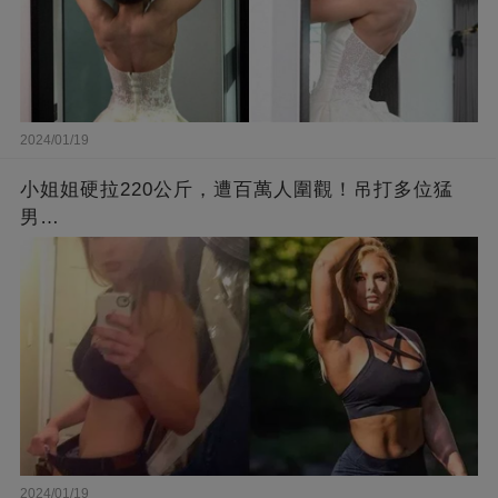
2024/01/19
小姐姐硬拉220公斤，遭百萬人圍觀！吊打多位猛
男…
2024/01/19