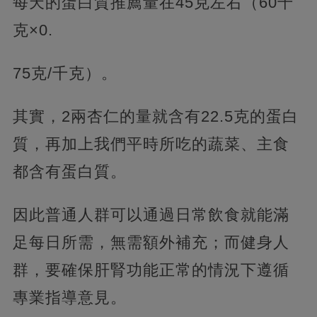
每天的蛋白質推薦量在45克左右（60千
克×0.
75克/千克）。
其實，2兩杏仁的量就含有22.5克的蛋白
質，再加上我們平時所吃的蔬菜、主食
都含有蛋白質。
因此普通人群可以通過日常飲食就能滿
足每日所需，無需額外補充；而健身人
群，要確保肝腎功能正常的情況下遵循
專業指導意見。