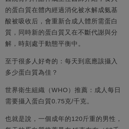
的蛋白質在體內經過消化被水解成氨基
酸被吸收后，會重新合成人體所需蛋白
質，同時新的蛋白質又在不斷代謝與分
解，時刻處于動態平衡中。
至于很多人好奇的：每天到底應該攝入
多少蛋白質為佳？
世界衛生組織（WHO）推薦：成人每日
需要攝入蛋白質0.75克/千克。
也就是說，一個成年的120斤重的男性，