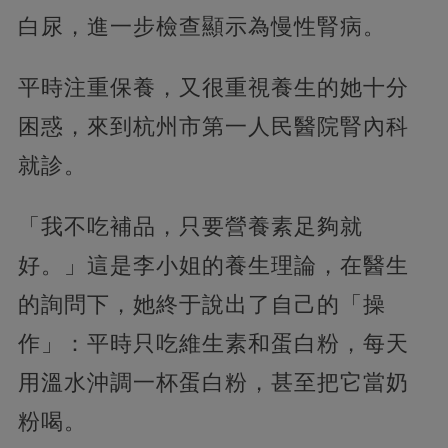
白尿，進一步檢查顯示為慢性腎病。
平時注重保養，又很重視養生的她十分
困惑，來到杭州市第一人民醫院腎內科
就診。
「我不吃補品，只要營養素足夠就
好。」這是李小姐的養生理論，在醫生
的詢問下，她終于說出了自己的「操
作」：平時只吃維生素和蛋白粉，每天
用溫水沖調一杯蛋白粉，甚至把它當奶
粉喝。