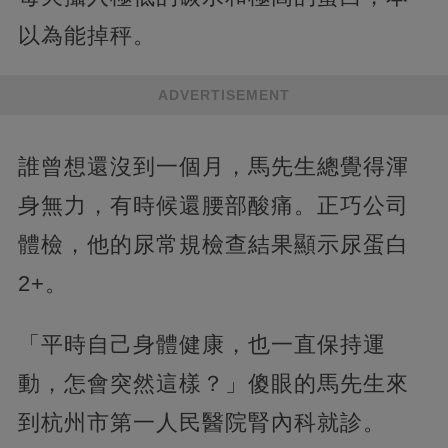
以為能掉秤。
ADVERTISEMENT
誰曾想還沒到一個月，馬先生總覺得渾
身無力，有時候還腰部酸痛。正巧公司
體檢，他的尿常規檢查結果顯示尿蛋白
2+。
「平時自己身體健康，也一直保持運
動，怎會突然這樣？」傻眼的馬先生來
到杭州市第一人民醫院腎內科就診。