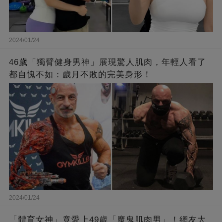
2024/01/24
46歲「獨臂健身男神」展現驚人肌肉，年輕人看了
都自愧不如：歲月不敗的完美身形！
2024/01/24
「體育女神」竟愛上49歲「魔鬼肌肉男」！網友大