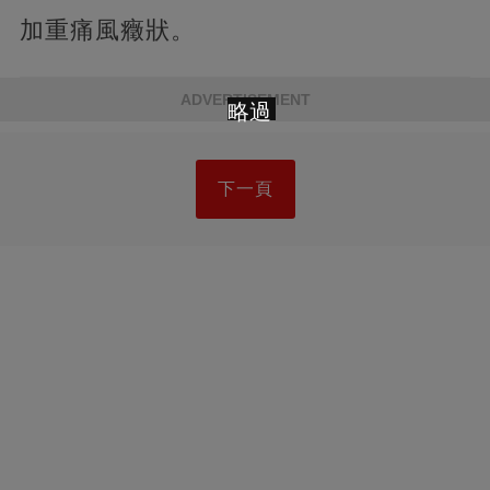
加重痛風癥狀。
ADVERTISEMENT
略過
下一頁