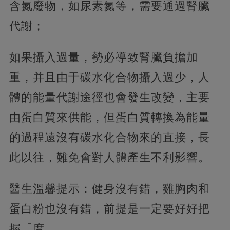
含氮廢物，如尿素氮等，需要通過腎臟
代謝；
如果攝入過量，勢必導致腎臟負擔加
重，并且由于碳水化合物攝入過少，人
體的能量代謝途徑也會發生改變，主要
由蛋白質來供能，但蛋白質轉換為能量
的過程遠沒有碳水化合物來的直接，長
此以往，難免會對人體產生不利影響。
醫生溫馨提示：健身沒有錯，雞胸肉和
蛋白粉也沒有錯，前提是一定要好好把
握「度」。