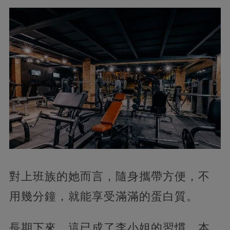
對上班族的她而言，隨身攜帶方便，不
用幾分鐘，就能享受滿滿的蛋白質。
長期下來，這已成了李小姐的習慣，本