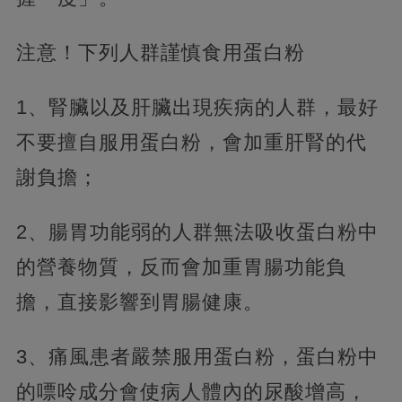
注意！下列人群謹慎食用蛋白粉
1、腎臟以及肝臟出現疾病的人群，最好
不要擅自服用蛋白粉，會加重肝腎的代
謝負擔；
2、腸胃功能弱的人群無法吸收蛋白粉中
的營養物質，反而會加重胃腸功能負
擔，直接影響到胃腸健康。
3、痛風患者嚴禁服用蛋白粉，蛋白粉中
的嘌呤成分會使病人體內的尿酸增高，