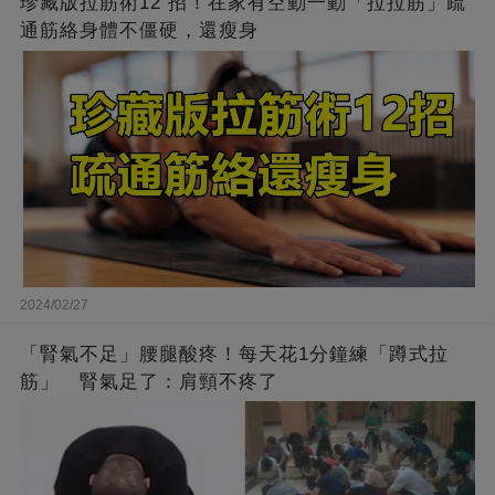
珍藏版拉筋術12 招！在家有空動一動「拉拉筋」疏
通筋絡身體不僵硬，還瘦身
2024/02/27
「腎氣不足」腰腿酸疼！每天花1分鐘練「蹲式拉
筋」 腎氣足了：肩頸不疼了