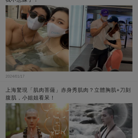
2024/01/17
上海驚現「肌肉菩薩」赤身秀肌肉？立體胸肌+刀刻
腹肌，小姐姐看呆！