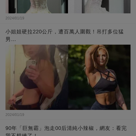
2024/01/19
小姐姐硬拉220公斤，遭百萬人圍觀！吊打多位猛
男…
2024/01/19
90年「巨無霸」泡走00后清純小辣椒，網友：看完
我不想練了！