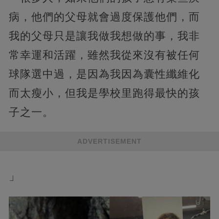
病，他們的父母就會過度保護他們，而
我的父母只是讓我做我想做的事，我非
常幸運和活躍，雖然我從來沒有被任何
球隊選中過，是因為我因為囊性纖維化
而太瘦小，但我是學校里跑得最快的孩
子之一。
ADVERTISEMENT
」