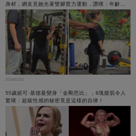
身材，網友見她光著雙腳賣力運動，讚嘆：年齡不
過是個數字！
2024/01/21
55歲妮可·基德曼變身「金剛芭比」，6塊腹肌令人
驚嘆：超級性感的秘密竟是這樣的自律！