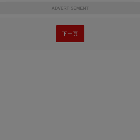
ADVERTISEMENT
下一頁