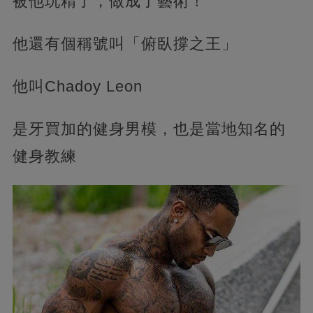
被他玩精了，做成了藝術！
他還有個稱號叫「俯臥撐之王」
他叫Chadoy Leon
是牙買加的健身男模，也是當地知名的
健身教練