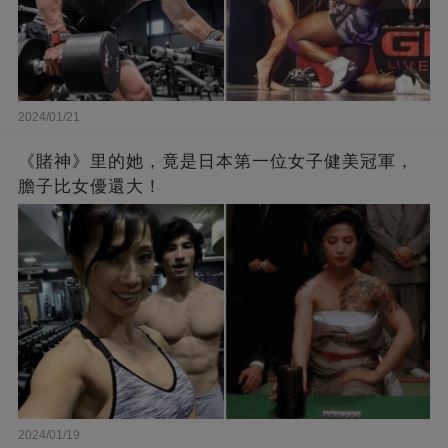
2024/01/21
《賭神》里的她，竟是日本第一位女子健美冠軍，
膽子比女優還大！
2024/01/19