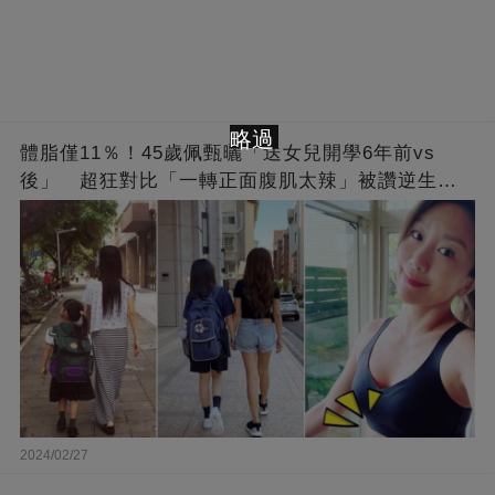
略過
體脂僅11％！45歲佩甄曬「送女兒開學6年前vs
後」 超狂對比「一轉正面腹肌太辣」被讚逆生
長：媽媽變姊姊❤
2024/02/27