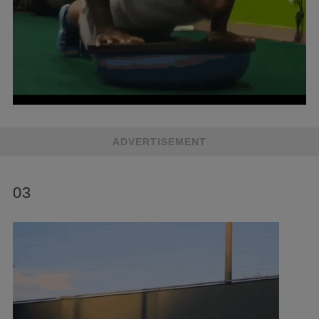
ADVERTISEMENT
03