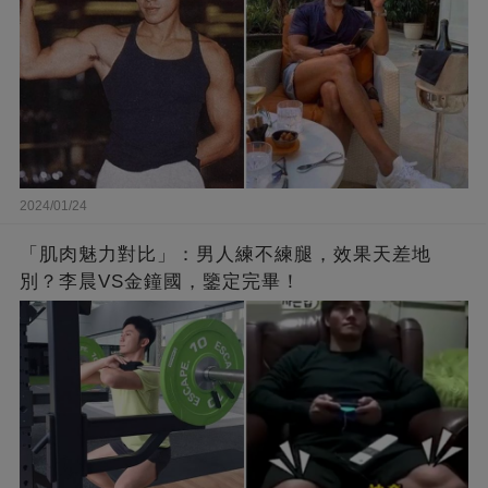
2024/01/24
「肌肉魅力對比」：男人練不練腿，效果天差地
別？李晨VS金鐘國，鑒定完畢！