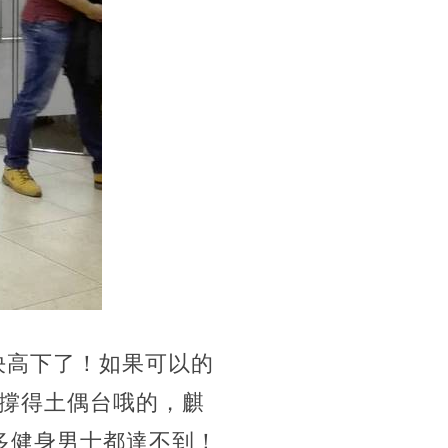
決高下了！如果可以的
撐得土偶台哦的，麒
多健身男士都達不到！