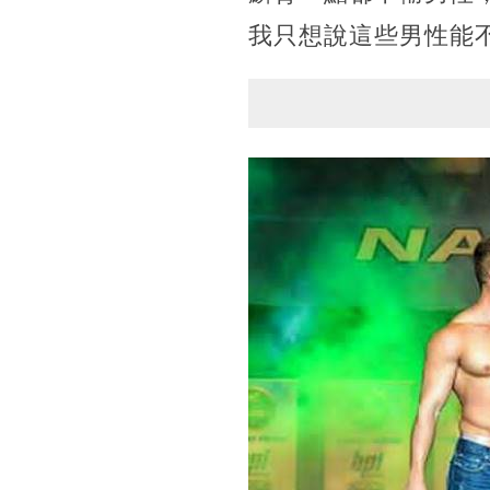
我只想說這些男性能