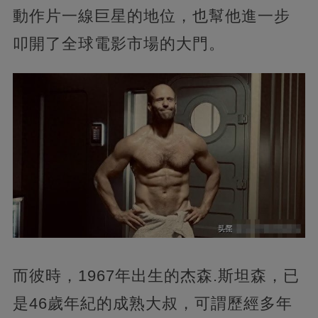
動作片一線巨星的地位，也幫他進一步
叩開了全球電影市場的大門。
而彼時，1967年出生的杰森.斯坦森，已
是46歲年紀的成熟大叔，可謂歷經多年