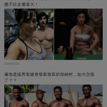
膽子比女優還大！
2024/01/19
遍地是猛男靠健身發家致富的加納村，如今怎樣
了？？