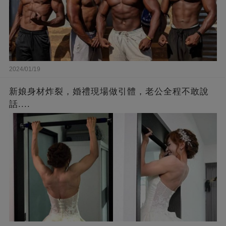
2024/01/19
新娘身材炸裂，婚禮現場做引體，老公全程不敢說
話....