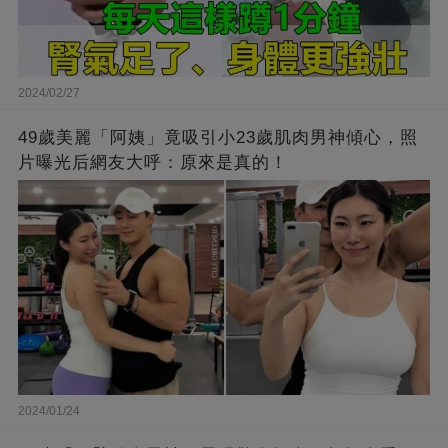
2024/02/27
49歲美麗「阿姨」竟吸引小23歲肌肉男神傾心，照
片曝光后網友大呼：原來是真的！
2024/01/24