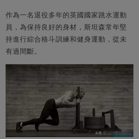
作為一名退役多年的英國國家跳水運動
員，為保持良好的身材，斯坦森常年堅
持進行綜合格斗訓練和健身運動，從未
有過間斷。