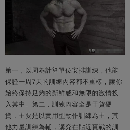
第一，以周為計算單位安排訓練，他能
保證一周7天的訓練內容都不重樣，讓你
始終保持足夠的新鮮感和無限的激情投
入其中。第二，訓練內容全是干貨硬
貨，主要是以實用型動作訓練為主，其
他力量訓練為輔，講究在貼近實戰的訓