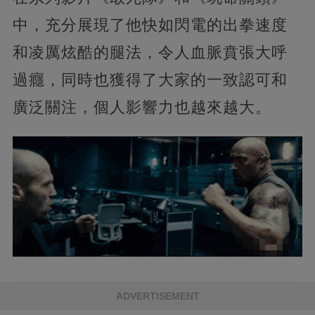
中，充分展現了他快如閃電的出拳速度
和凌厲炫酷的腿法，令人血脈賁張大呼
過癮，同時也獲得了大家的一致認可和
廣泛關注，個人影響力也越來越大。
ADVERTISEMENT