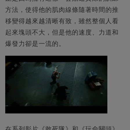
方法，使得他的肌肉線條隨著時間的推
移變得越來越清晰有致，雖然整個人看
起來塊頭不大，但是他的速度、力道和
爆發力卻是一流的。
在系列影片《敢死隊》和《玩命關頭》