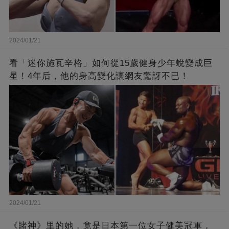
2024/01/21
看「迷你施瓦辛格」如何從15歲健身少年蛻變成巨
星！4年后，他的身高變化讓網友驚訝不已！
2024/01/21
《賭神》里的她，竟是日本第一位女子健美冠軍，