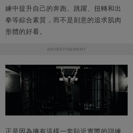
練中提升自己的奔跑、跳躍、扭轉和出
拳等綜合素質，而不是刻意的追求肌肉
形體的好看。
ADVERTISEMENT
正是因為擁有這樣一套貼近實際的訓練