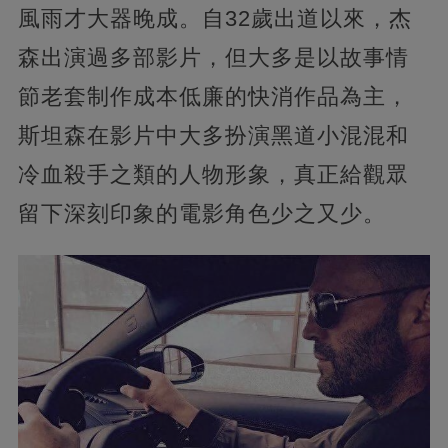
風雨才大器晚成。自32歲出道以來，杰
森出演過多部影片，但大多是以故事情
節老套制作成本低廉的快消作品為主，
斯坦森在影片中大多扮演黑道小混混和
冷血殺手之類的人物形象，真正給觀眾
留下深刻印象的電影角色少之又少。