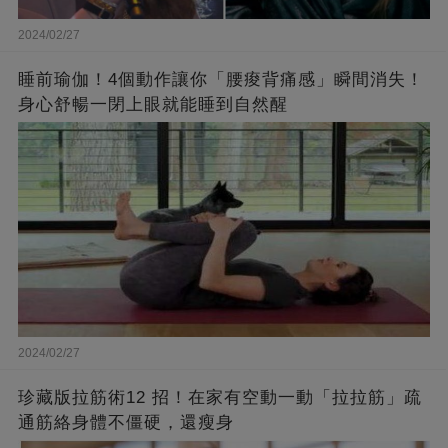
2024/02/27
睡前瑜伽！4個動作讓你「腰痠背痛感」瞬間消失！
身心舒暢一閉上眼就能睡到自然醒
2024/02/27
珍藏版拉筋術12 招！在家有空動一動「拉拉筋」疏
通筋絡身體不僵硬，還瘦身