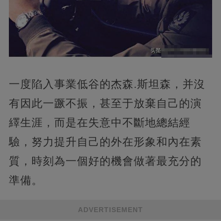
一度陷入事業低谷的杰森.斯坦森，并沒
有因此一蹶不振，甚至于放棄自己的演
繹生涯，而是在失意中不斷地總結經
驗，努力提升自己的外在形象和內在素
質，時刻為一個好的機會做著最充分的
準備。
ADVERTISEMENT