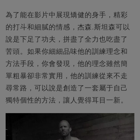
為了能在影片中展現矯健的身手，精彩
的打斗和細膩的情感，杰森.斯坦森可以
說是下足了功夫，拼盡了全力也吃盡了
苦頭。如果你細細品味他的訓練理念和
方法手段，你會發現，他的理念雖然簡
單粗暴卻非常實用，他的訓練從來不走
尋常路，可以說是創造了一套屬于自己
獨特個性的方法，讓人覺得耳目一新。