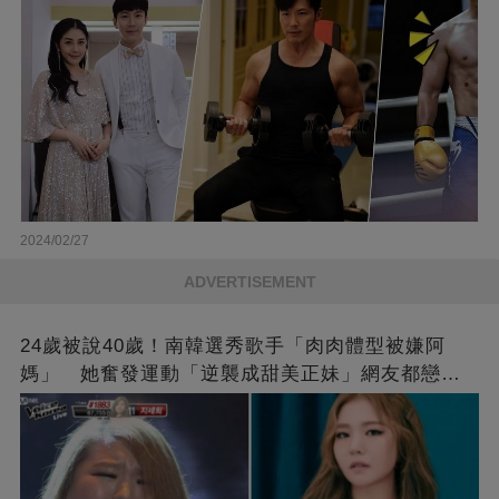
2024/02/27
ADVERTISEMENT
24歲被說40歲！南韓選秀歌手「肉肉體型被嫌阿
媽」 她奮發運動「逆襲成甜美正妹」網友都戀愛
了❤