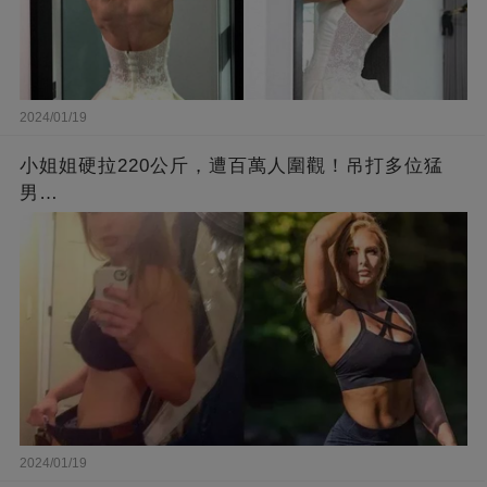
2024/01/19
小姐姐硬拉220公斤，遭百萬人圍觀！吊打多位猛
男…
2024/01/19