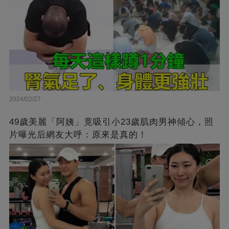
2024/02/27
49歲美麗「阿姨」竟吸引小23歲肌肉男神傾心，照
片曝光后網友大呼：原來是真的！