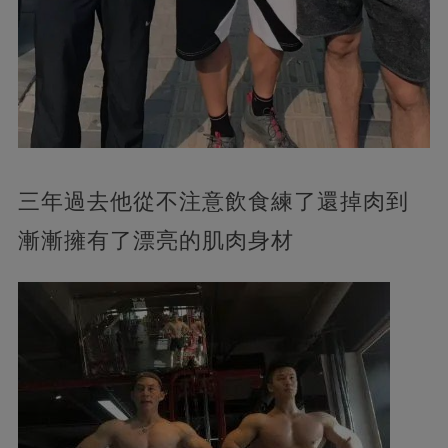
三年過去他從不注意飲食練了還掉肉到
漸漸擁有了漂亮的肌肉身材