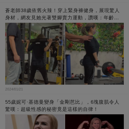
蒼老師38歲依舊火辣！穿上緊身褲健身，展現驚人
身材，網友見她光著雙腳賣力運動，讚嘆：年齡不
過是個數字！
2024/01/21
55歲妮可·基德曼變身「金剛芭比」，6塊腹肌令人
驚嘆：超級性感的秘密竟是這樣的自律！