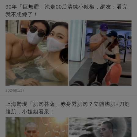
90年「巨無霸」泡走00后清純小辣椒，網友：看完
我不想練了！
2024/01/17
上海驚現「肌肉菩薩」赤身秀肌肉？立體胸肌+刀刻
腹肌，小姐姐看呆！