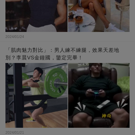
2024/01/24
「肌肉魅力對比」：男人練不練腿，效果天差地
別？李晨VS金鐘國，鑒定完畢！
2024/01/21