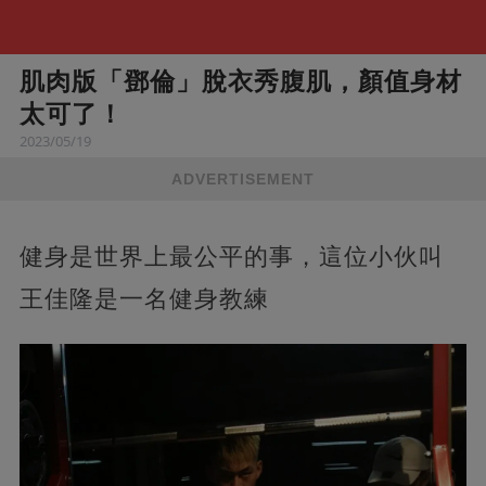
肌肉版「鄧倫」脫衣秀腹肌，顏值身材
太可了！
2023/05/19
ADVERTISEMENT
健身是世界上最公平的事，這位小伙叫
王佳隆是一名健身教練