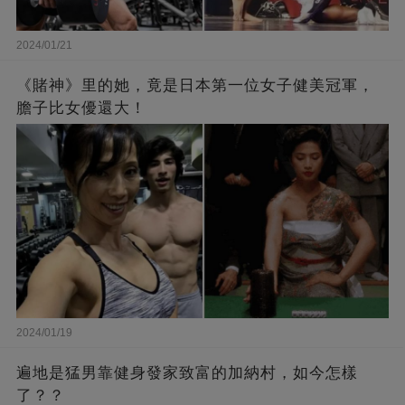
2024/01/21
《賭神》里的她，竟是日本第一位女子健美冠軍，
膽子比女優還大！
2024/01/19
遍地是猛男靠健身發家致富的加納村，如今怎樣
了？？