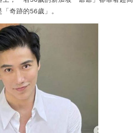
「奇跡的56歲」。