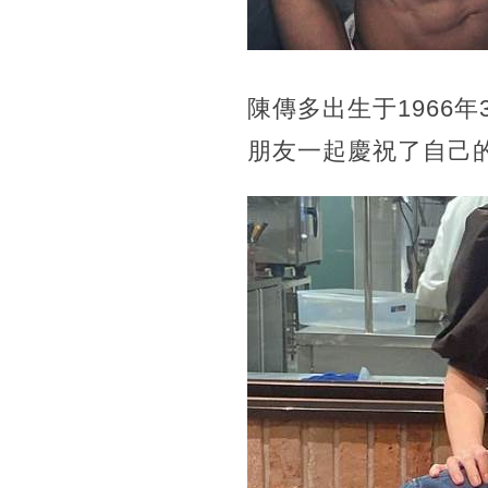
陳傳多出生于1966
朋友一起慶祝了自己的