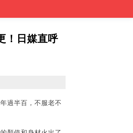
更！日媒直呼
竟年過半百，不服老不
高的顏值和身材火出了