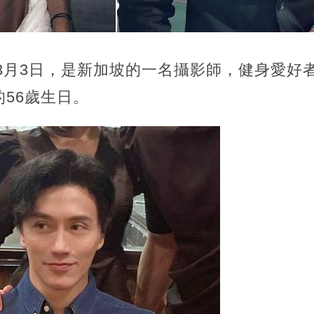
年3月3日，是新加坡的一名攝影師，健身愛好
56歲生日。