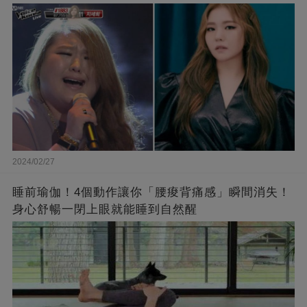
了❤
2024/02/27
睡前瑜伽！4個動作讓你「腰痠背痛感」瞬間消失！
身心舒暢一閉上眼就能睡到自然醒