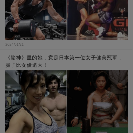
2024/01/21
《賭神》里的她，竟是日本第一位女子健美冠軍，
膽子比女優還大！