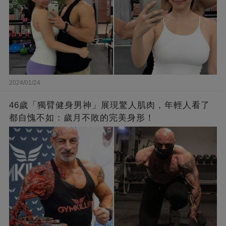
2024/01/24
46歲「獨臂健身男神」展現驚人肌肉，年輕人看了
都自愧不如：歲月不敗的完美身形！