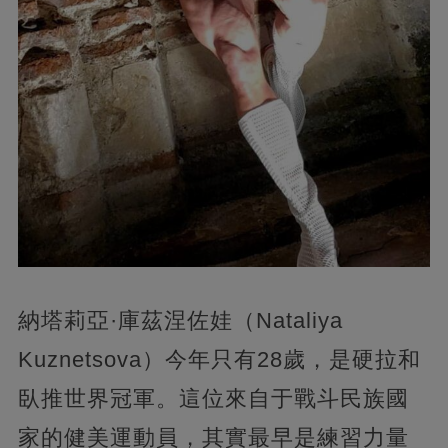
納塔莉亞·庫茲涅佐娃（Nataliya
Kuznetsova）今年只有28歲，是硬拉和
臥推世界冠軍。這位來自于戰斗民族國
家的健美運動員，其實最早是練習力量