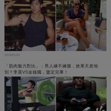
2024/01/24
「肌肉魅力對比」：男人練不練腿，效果天差地
別？李晨VS金鐘國，鑒定完畢！