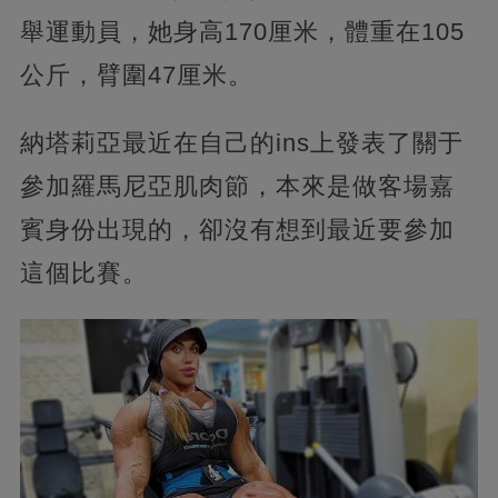
舉運動員，她身高170厘米，體重在105
公斤，臂圍47厘米。
納塔莉亞最近在自己的ins上發表了關于
參加羅馬尼亞肌肉節，本來是做客場嘉
賓身份出現的，卻沒有想到最近要參加
這個比賽。