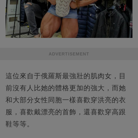
ADVERTISEMENT
這位來自于俄羅斯最強壯的肌肉女，目
前沒有人比她的體格更加的強大，而她
和大部分女性同胞一樣喜歡穿洪亮的衣
服，喜歡戴漂亮的首飾，還喜歡穿高跟
鞋等等。