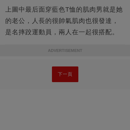
上圖中最后面穿藍色T恤的肌肉男就是她
的老公，人長的很帥氣肌肉也很發達，
是名摔跤運動員，兩人在一起很搭配。
ADVERTISEMENT
下一頁