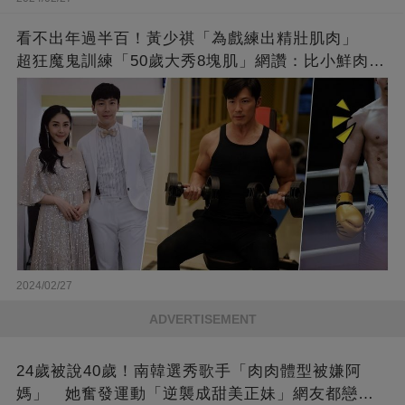
看不出年過半百！黃少祺「為戲練出精壯肌肉」
超狂魔鬼訓練「50歲大秀8塊肌」網讚：比小鮮肉猛
❤
2024/02/27
ADVERTISEMENT
24歲被說40歲！南韓選秀歌手「肉肉體型被嫌阿
媽」 她奮發運動「逆襲成甜美正妹」網友都戀愛