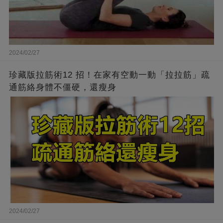
2024/02/27
珍藏版拉筋術12 招！在家有空動一動「拉拉筋」疏
通筋絡身體不僵硬，還瘦身
2024/02/27