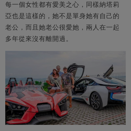
每一個女性都有愛美之心，同樣納塔莉
亞也是這樣的，她不是單身她有自己的
老公，而且她老公很愛她，兩人在一起
多年從來沒有離開過。