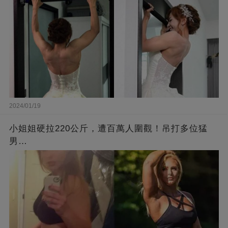
2024/01/19
小姐姐硬拉220公斤，遭百萬人圍觀！吊打多位猛
男…