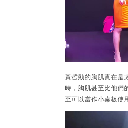
黃哲勛的胸肌實在是
時，胸肌甚至比他們
至可以當作小桌板使