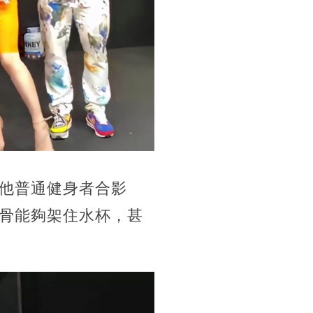
他普通健身者合影
骨能夠架住水杯，甚