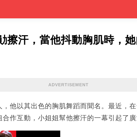
勛擦汗，當他抖動胸肌時，她
ADVERTISEMENT
人，他以其出色的胸肌舞蹈而聞名。最近，在
姐合作互動，小姐姐幫他擦汗的一幕引起了廣