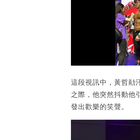
這段視訊中，黃哲勛
之際，他突然抖動他
發出歡樂的笑聲。