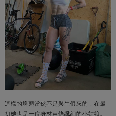
這樣的塊頭當然不是與生俱來的，在最
初她也是一位身材苗條纖細的小姑娘。