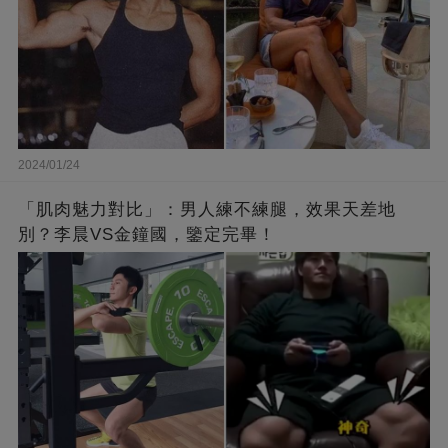
2024/01/24
「肌肉魅力對比」：男人練不練腿，效果天差地
別？李晨VS金鐘國，鑒定完畢！