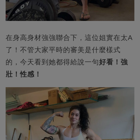
在身高身材強強聯合下，這位姐實在太A
了！不管大家平時的審美是什麼樣式
的，今天看到她都得給說一句
好看！強
壯！性感！