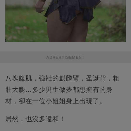
ADVERTISEMENT
八塊腹肌，強壯的麒麟臂，圣誕背，粗
壯大腿…多少男生做夢都想擁有的身
材，卻在一位小姐姐身上出現了。
居然，也沒多違和！