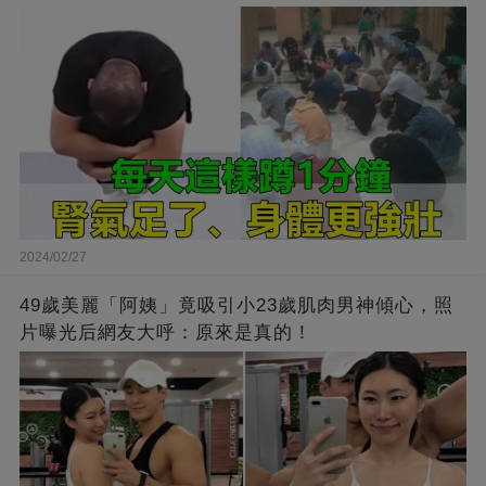
2024/02/27
49歲美麗「阿姨」竟吸引小23歲肌肉男神傾心，照
片曝光后網友大呼：原來是真的！