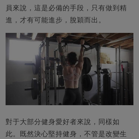
員來說，這是必備的手段，只有做到精
進，才有可能進步，脫穎而出。
對于大部分健身愛好者來說，同樣如
此。既然決心堅持健身，不管是改變生