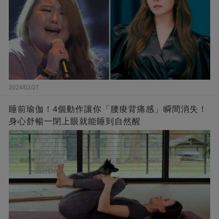
2024/02/27
睡前瑜伽！4個動作讓你「腰痠背痛感」瞬間消失！
身心舒暢一閉上眼就能睡到自然醒