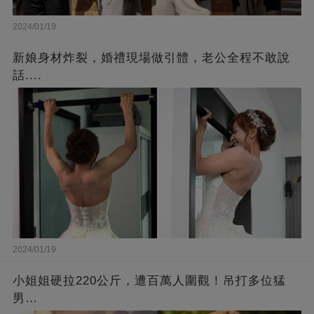
2024/01/19
新娘身材炸裂，婚禮現場做引體，老公全程不敢說
話....
2024/01/19
小姐姐硬拉220公斤，遭百萬人圍觀！吊打多位猛
男…