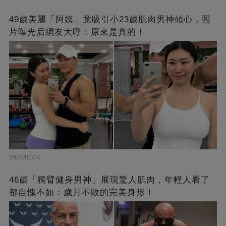
49歲美麗「阿姨」竟吸引小23歲肌肉男神傾心，照
片曝光后網友大呼：原來是真的！
2024/01/24
46歲「獨臂健身男神」展現驚人肌肉，年輕人看了
都自愧不如：歲月不敗的完美身形！