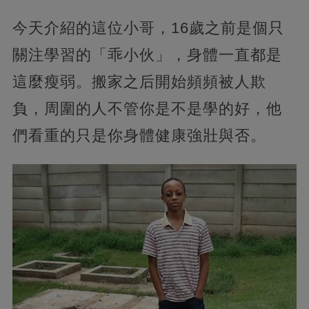
今天介紹的這位小哥，16歲之前是個只
關注學習的「乖小伙」，身體一直都是
這麼瘦弱。搬家之后開始頻頻被人欺
負，周圍的人不管你是不是學的好，他
們看重的只是你身體健康強壯與否。