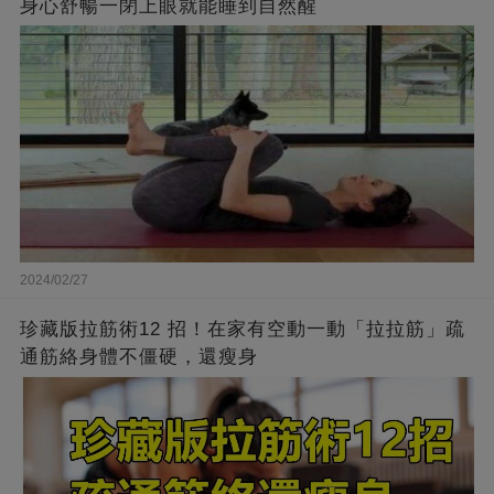
身心舒暢一閉上眼就能睡到自然醒
2024/02/27
珍藏版拉筋術12 招！在家有空動一動「拉拉筋」疏
通筋絡身體不僵硬，還瘦身