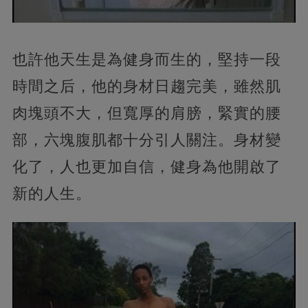
也許他天生是為健身而生的，堅持一段
時間之后，他的身材日趨完美，雖然肌
肉塊頭不大，但寬厚的肩膀，緊實的腰
部，六塊腹肌都十分引人關注。身材變
化了，人也更加自信，健身為他開啟了
新的人生。