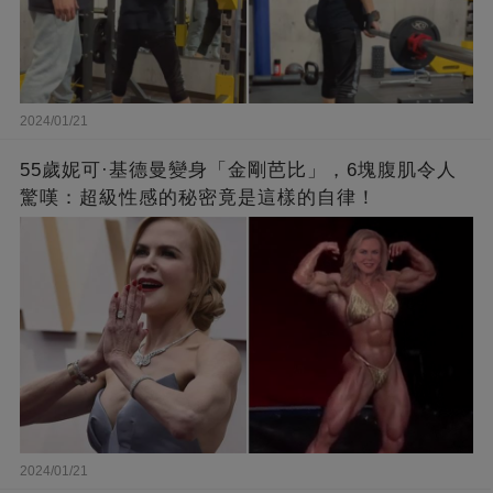
2024/01/21
55歲妮可·基德曼變身「金剛芭比」，6塊腹肌令人
驚嘆：超級性感的秘密竟是這樣的自律！
2024/01/21