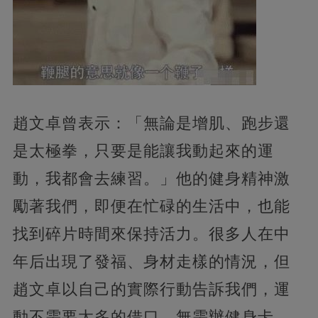
趙文卓曾表示：「無論是增肌、跑步還
是太極拳，只要是能讓我動起來的運
動，我都會去練習。」他的健身精神激
勵著我們，即便在忙碌的生活中，也能
找到碎片時間來保持活力。很多人在中
年后出現了發福、身材走樣的情況，但
趙文卓以自己的實際行動告訴我們，運
動不需要太多的借口。無需辦健身卡、