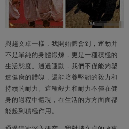
與趙文卓一樣，我開始體會到，運動并
不是單純的身體鍛煉，更是一種積極的
生活態度。通過運動，我們不僅能夠塑
造健康的體魄，還能培養堅韌的毅力和
持續的耐力。這種毅力和耐力不僅在健
身的過程中體現，在生活的方方面面都
能起到積極作用。
通過這次深入研究，我對趙文卓的故事