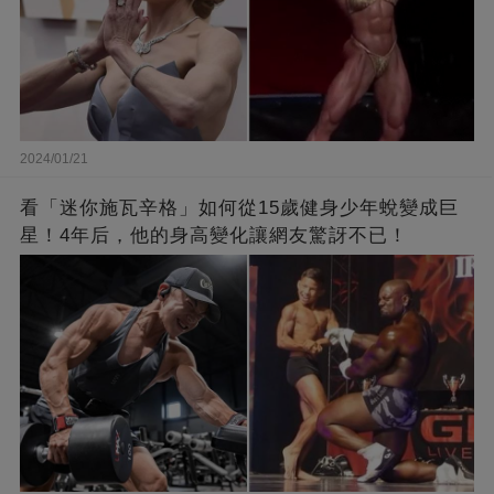
2024/01/21
看「迷你施瓦辛格」如何從15歲健身少年蛻變成巨
星！4年后，他的身高變化讓網友驚訝不已！