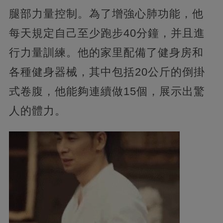
腿部力量控制。為了增強心肺功能，他
每天規定自己至少跑步40分鐘，并且進
行力量訓練。他的家里配備了健身房和
各種健身器械，其中包括20公斤的倒掛
式卷腹，他能夠連續做15個，展示出驚
人的體力。