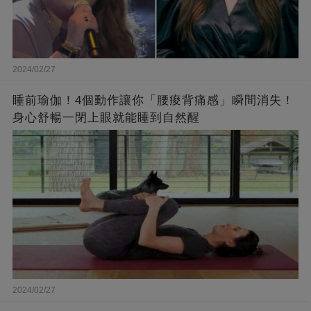
2024/02/27
睡前瑜伽！4個動作讓你「腰痠背痛感」瞬間消失！
身心舒暢一閉上眼就能睡到自然醒
2024/02/27