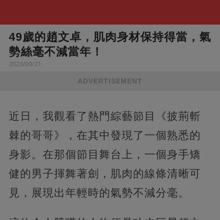
49歲的趙文卓，肌肉身材保持得當，氣
勢絲毫不減當年！
2023/09/21
ADVERTISEMENT
近日，我觀看了熱門綜藝節目《披荊斬
棘的哥哥》，在其中發現了一個熟悉的
身影。在那個節目舞台上，一個身手矯
健的男子揮舞著劍，肌肉的線條清晰可
見，展現出年輕時的氣勢不減分毫。