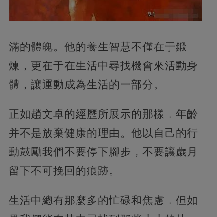
滿的體魄。他的養生智慧不僅在于鍛
煉，更在于在生活中尋找機會來活動身
體，讓運動成為生活的一部分。
正如趙文卓的經歷所展示的那樣，年齡
并不是放棄健康的理由。他以自己的行
動鼓勵我們不要停下腳步，不要讓歲月
留下不可挽回的痕跡。
生活中總有那麼多的忙碌和焦慮，但如