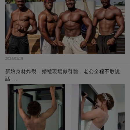
2024/01/19
新娘身材炸裂，婚禮現場做引體，老公全程不敢說
話....