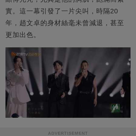
實。這一幕引發了一片尖叫，時隔20
年，趙文卓的身材絲毫未曾減退，甚至
更加出色。
ADVERTISEMENT