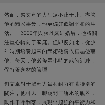
然而，趙文卓的人生遠不止于此。盡管
他的精彩事業，他更偏好低調平和的生
活。自2006年與張丹露結婚后，他將關
注重心轉向了家庭。但即便如此，從少
年時期培養起來的武術熱情依舊驅使著
他。每天，他必修兩小時的武術訓練，
保持著身材的管理。
趙文卓對于腿部力量和耐力有著特別的
關注，他可以一腳踢開三瓶水的瓶蓋，
動作干凈利落，展現出超強的平衡力和